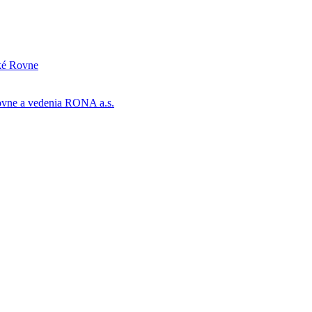
cké Rovne
Rovne a vedenia RONA a.s.