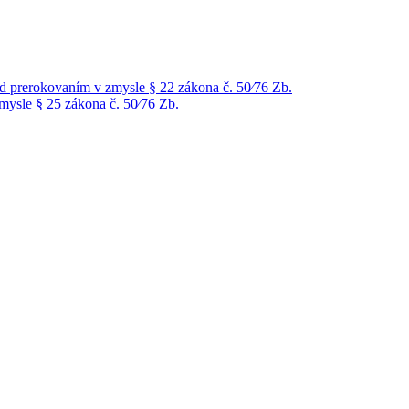
prerokovaním v zmysle § 22 zákona č. 50⁄76 Zb.
ysle § 25 zákona č. 50⁄76 Zb.