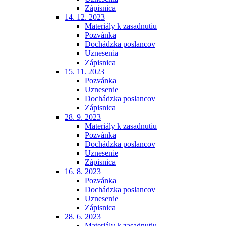
Zápisnica
14. 12. 2023
Materiály k zasadnutiu
Pozvánka
Dochádzka poslancov
Uznesenia
Zápisnica
15. 11. 2023
Pozvánka
Uznesenie
Dochádzka poslancov
Zápisnica
28. 9. 2023
Materiály k zasadnutiu
Pozvánka
Dochádzka poslancov
Uznesenie
Zápisnica
16. 8. 2023
Pozvánka
Dochádzka poslancov
Uznesenie
Zápisnica
28. 6. 2023
Materiály k zasadnutiu