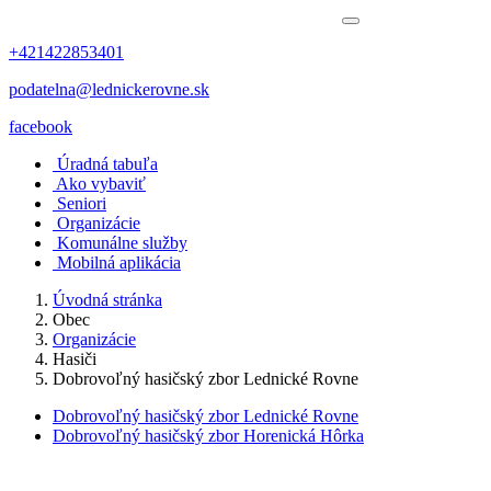
+421422853401
podatelna@lednickerovne.sk
facebook
Úradná tabuľa
Ako vybaviť
Seniori
Organizácie
Komunálne služby
Mobilná aplikácia
Úvodná stránka
Obec
Organizácie
Hasiči
Dobrovoľný hasičský zbor Lednické Rovne
Dobrovoľný hasičský zbor Lednické Rovne
Dobrovoľný hasičský zbor Horenická Hôrka