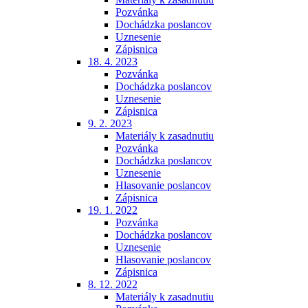
Pozvánka
Dochádzka poslancov
Uznesenie
Zápisnica
18. 4. 2023
Pozvánka
Dochádzka poslancov
Uznesenie
Zápisnica
9. 2. 2023
Materiály k zasadnutiu
Pozvánka
Dochádzka poslancov
Uznesenie
Hlasovanie poslancov
Zápisnica
19. 1. 2022
Pozvánka
Dochádzka poslancov
Uznesenie
Hlasovanie poslancov
Zápisnica
8. 12. 2022
Materiály k zasadnutiu