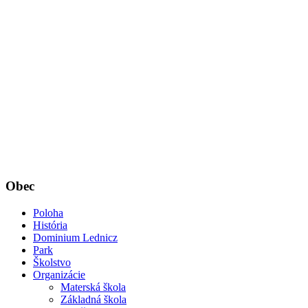
Obec
Poloha
História
Dominium Lednicz
Park
Školstvo
Organizácie
Materská škola
Základná škola