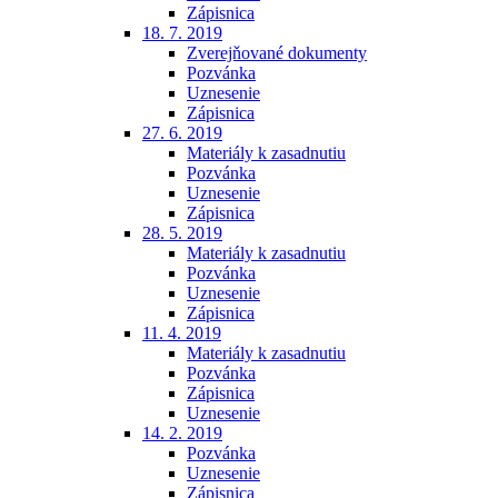
Zápisnica
18. 7. 2019
Zverejňované dokumenty
Pozvánka
Uznesenie
Zápisnica
27. 6. 2019
Materiály k zasadnutiu
Pozvánka
Uznesenie
Zápisnica
28. 5. 2019
Materiály k zasadnutiu
Pozvánka
Uznesenie
Zápisnica
11. 4. 2019
Materiály k zasadnutiu
Pozvánka
Zápisnica
Uznesenie
14. 2. 2019
Pozvánka
Uznesenie
Zápisnica