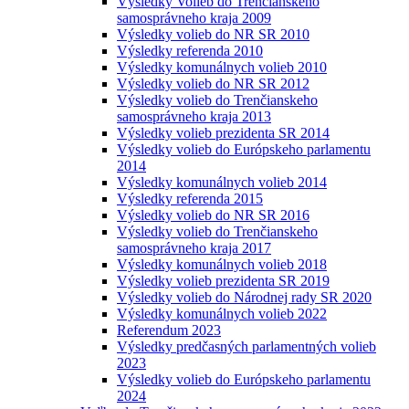
Výsledky Volieb do Trenčianskeho
samosprávneho kraja 2009
Výsledky volieb do NR SR 2010
Výsledky referenda 2010
Výsledky komunálnych volieb 2010
Výsledky volieb do NR SR 2012
Výsledky volieb do Trenčianskeho
samosprávneho kraja 2013
Výsledky volieb prezidenta SR 2014
Výsledky volieb do Európskeho parlamentu
2014
Výsledky komunálnych volieb 2014
Výsledky referenda 2015
Výsledky volieb do NR SR 2016
Výsledky volieb do Trenčianskeho
samosprávneho kraja 2017
Výsledky komunálnych volieb 2018
Výsledky volieb prezidenta SR 2019
Výsledky volieb do Národnej rady SR 2020
Výsledky komunálnych volieb 2022
Referendum 2023
Výsledky predčasných parlamentných volieb
2023
Výsledky volieb do Európskeho parlamentu
2024