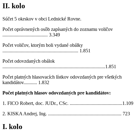
II. kolo
Súčet 5 okrskov v obci Lednické Rovne.
Počet oprávnených osôb zapísaných do zoznamu voličov
..................................... 3.349
Počet voličov, ktorým boli vydané obálky
.............................................................. 1.851
Počet odovzdaných obálok
....................................................................................1.851
Počet platných hlasovacích lístkov odovzdaných pre všetkých
kandidátov........... 1.832
Počet platných hlasov odovzdaných pre kandidátov:
1. FICO Robert, doc. JUDr., CSc. ...........................................1.109
2. KISKA Andrej, Ing. ............................................................ 723
I. kolo