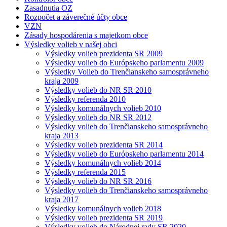
Zasadnutia OZ
Rozpočet a záverečné účty obce
VZN
Zásady hospodárenia s majetkom obce
Výsledky volieb v našej obci
Výsledky volieb prezidenta SR 2009
Výsledky volieb do Európskeho parlamentu 2009
Výsledky Volieb do Trenčianskeho samosprávneho
kraja 2009
Výsledky volieb do NR SR 2010
Výsledky referenda 2010
Výsledky komunálnych volieb 2010
Výsledky volieb do NR SR 2012
Výsledky volieb do Trenčianskeho samosprávneho
kraja 2013
Výsledky volieb prezidenta SR 2014
Výsledky volieb do Európskeho parlamentu 2014
Výsledky komunálnych volieb 2014
Výsledky referenda 2015
Výsledky volieb do NR SR 2016
Výsledky volieb do Trenčianskeho samosprávneho
kraja 2017
Výsledky komunálnych volieb 2018
Výsledky volieb prezidenta SR 2019
Výsledky volieb do Národnej rady SR 2020