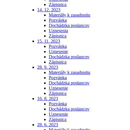
Zápisnica
14. 12. 2023
Materiály k zasadnutiu
Pozvánka
Dochádzka poslancov
Uznesenia
Zápisnica
15. 11. 2023
Pozvánka
Uznesenie
Dochádzka poslancov
Zápisnica
28. 9. 2023
Materiály k zasadnutiu
Pozvánka
Dochádzka poslancov
Uznesenie
Zápisnica
16. 8. 2023
Pozvánka
Dochádzka poslancov
Uznesenie
Zápisnica
28. 6. 2023
Materiály k zasadnutiu