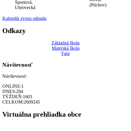
Športová,
(Púchov)
Uhrovecká
Kalendár zvozu odpadu
Odkazy
Základná škola
Materská škola
Fara
Návštevnosť
Návštevnosť:
ONLINE:
1
DNES:
294
TÝŽDEŇ:
1603
CELKOM:
2609245
Virtuálna prehliadka obce