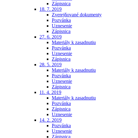
Zápisnica
18. 7. 2019
Zverejňované dokumenty
Pozvánka
Uznesenie
Zápisnica
27. 6. 2019
Materiály k zasadnutiu
Pozvánka
Uznesenie
Zápisnica
28. 5. 2019
Materiály k zasadnutiu
Pozvánka
Uznesenie
Zápisnica
11. 4. 2019
Materiály k zasadnutiu
Pozvánka
Zápisnica
Uznesenie
14. 2. 2019
Pozvánka
Uznesenie
Zápisnica