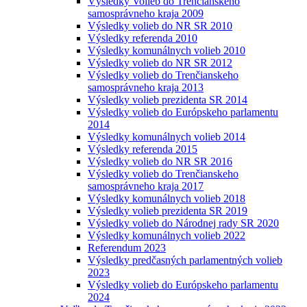
Výsledky Volieb do Trenčianskeho
samosprávneho kraja 2009
Výsledky volieb do NR SR 2010
Výsledky referenda 2010
Výsledky komunálnych volieb 2010
Výsledky volieb do NR SR 2012
Výsledky volieb do Trenčianskeho
samosprávneho kraja 2013
Výsledky volieb prezidenta SR 2014
Výsledky volieb do Európskeho parlamentu
2014
Výsledky komunálnych volieb 2014
Výsledky referenda 2015
Výsledky volieb do NR SR 2016
Výsledky volieb do Trenčianskeho
samosprávneho kraja 2017
Výsledky komunálnych volieb 2018
Výsledky volieb prezidenta SR 2019
Výsledky volieb do Národnej rady SR 2020
Výsledky komunálnych volieb 2022
Referendum 2023
Výsledky predčasných parlamentných volieb
2023
Výsledky volieb do Európskeho parlamentu
2024