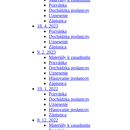
Pozvánka
Dochádzka poslancov
Uznesenie
Zápisnica
18. 4. 2023
Pozvánka
Dochádzka poslancov
Uznesenie
Zápisnica
9. 2. 2023
Materiály k zasadnutiu
Pozvánka
Dochádzka poslancov
Uznesenie
Hlasovanie poslancov
Zápisnica
19. 1. 2022
Pozvánka
Dochádzka poslancov
Uznesenie
Hlasovanie poslancov
Zápisnica
8. 12. 2022
Materiály k zasadnutiu