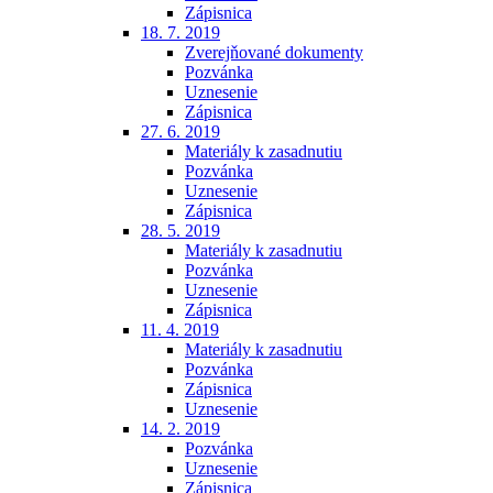
Zápisnica
18. 7. 2019
Zverejňované dokumenty
Pozvánka
Uznesenie
Zápisnica
27. 6. 2019
Materiály k zasadnutiu
Pozvánka
Uznesenie
Zápisnica
28. 5. 2019
Materiály k zasadnutiu
Pozvánka
Uznesenie
Zápisnica
11. 4. 2019
Materiály k zasadnutiu
Pozvánka
Zápisnica
Uznesenie
14. 2. 2019
Pozvánka
Uznesenie
Zápisnica