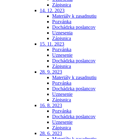
Zápisnica
14. 12. 2023
Materiály k zasadnutiu
Pozvánka
Dochádzka poslancov
Uznesenia
Zápisnica
15. 11. 2023
Pozvánka
Uznesenie
Dochádzka poslancov
Zápisnica
28. 9. 2023
Materiály k zasadnutiu
Pozvánka
Dochádzka poslancov
Uznesenie
Zápisnica
16. 8. 2023
Pozvánka
Dochádzka poslancov
Uznesenie
Zápisnica
28. 6. 2023
Materiály k zasadnutiu