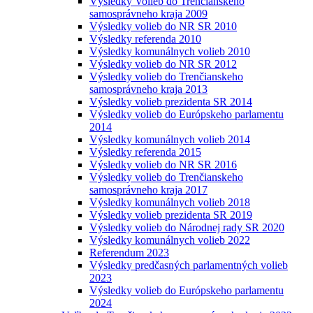
Výsledky Volieb do Trenčianskeho
samosprávneho kraja 2009
Výsledky volieb do NR SR 2010
Výsledky referenda 2010
Výsledky komunálnych volieb 2010
Výsledky volieb do NR SR 2012
Výsledky volieb do Trenčianskeho
samosprávneho kraja 2013
Výsledky volieb prezidenta SR 2014
Výsledky volieb do Európskeho parlamentu
2014
Výsledky komunálnych volieb 2014
Výsledky referenda 2015
Výsledky volieb do NR SR 2016
Výsledky volieb do Trenčianskeho
samosprávneho kraja 2017
Výsledky komunálnych volieb 2018
Výsledky volieb prezidenta SR 2019
Výsledky volieb do Národnej rady SR 2020
Výsledky komunálnych volieb 2022
Referendum 2023
Výsledky predčasných parlamentných volieb
2023
Výsledky volieb do Európskeho parlamentu
2024