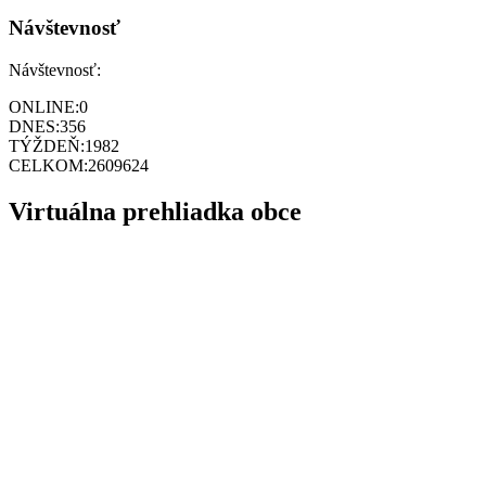
Návštevnosť
Návštevnosť:
ONLINE:
0
DNES:
356
TÝŽDEŇ:
1982
CELKOM:
2609624
Virtuálna prehliadka obce