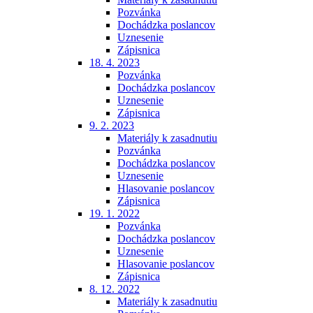
Pozvánka
Dochádzka poslancov
Uznesenie
Zápisnica
18. 4. 2023
Pozvánka
Dochádzka poslancov
Uznesenie
Zápisnica
9. 2. 2023
Materiály k zasadnutiu
Pozvánka
Dochádzka poslancov
Uznesenie
Hlasovanie poslancov
Zápisnica
19. 1. 2022
Pozvánka
Dochádzka poslancov
Uznesenie
Hlasovanie poslancov
Zápisnica
8. 12. 2022
Materiály k zasadnutiu