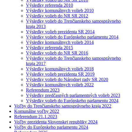
Výsledky referenda 2010
Výsledky komunálnych volieb 2010
Výsledky volieb do NR SR 2012
Výsledky volieb do Trenčianskeho samosprávneho
kraja 2013
Výsledky volieb prezidenta SR 2014
Výsledky volieb do Európskeho parlamentu 2014
Výsledky komunálnych volieb 2014
Výsledky referenda 2015
Výsledky volieb do NR SR 2016
Výsledky volieb do Trenčianskeho samosprávneho
kraja 2017
Výsledky komunálnych volieb 2018
Výsledky volieb prezidenta SR 2019
Výsledky volieb do Národnej rady SR 2020
Výsledky komunálnych volieb 2022
Referendum 2023
Výsledky predčasných parlamentných volieb 2023
Výsledky volieb do Európskeho parlamentu 2024
Voľby do Trenčianskeho samosprávneho kraja 2022
Komunálne voľby 2022
Referendum 21.1.2023
Voľby prezidenta Slovenskej republiky 2024
Voľby do Európskeho parlamentu 2024