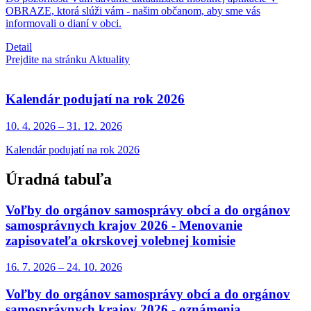
OBRAZE, ktorá slúži vám - našim občanom, aby sme vás
informovali o dianí v obci.
Detail
Prejdite na stránku Aktuality
Kalendár podujatí na rok 2026
10. 4.
2026
–
31. 12.
2026
Kalendár podujatí na rok 2026
Úradná tabuľa
Voľby do orgánov samosprávy obcí a do orgánov
samosprávnych krajov 2026 - Menovanie
zapisovateľa okrskovej volebnej komisie
16. 7.
2026
–
24. 10.
2026
Voľby do orgánov samosprávy obcí a do orgánov
samosprávnych krajov 2026 - oznámenia