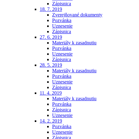
Zápisnica
18. 7. 2019
Zverejňované dokumenty
Pozvánka
Uznesenie
Zápisnica
27. 6. 2019
Materiály k zasadnutiu
Pozvánka
Uznesenie
Zápisnica
28. 5. 2019
Materiály k zasadnutiu
Pozvánka
Uznesenie
Zápisnica
11. 4. 2019
Materiály k zasadnutiu
Pozvánka
Zápisnica
Uznesenie
14. 2. 2019
Pozvánka
Uznesenie
Zápisnica