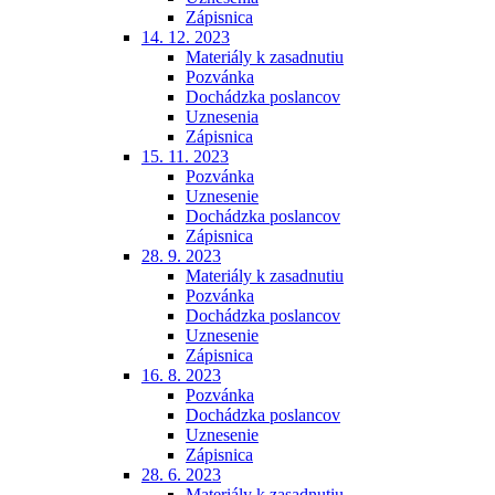
Zápisnica
14. 12. 2023
Materiály k zasadnutiu
Pozvánka
Dochádzka poslancov
Uznesenia
Zápisnica
15. 11. 2023
Pozvánka
Uznesenie
Dochádzka poslancov
Zápisnica
28. 9. 2023
Materiály k zasadnutiu
Pozvánka
Dochádzka poslancov
Uznesenie
Zápisnica
16. 8. 2023
Pozvánka
Dochádzka poslancov
Uznesenie
Zápisnica
28. 6. 2023
Materiály k zasadnutiu