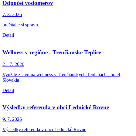
Odpočet vodomerov
7. 8.
2026
prečítajte si správu
Detail
Wellness v regióne - Trenčianske Teplice
21. 7.
2026
Využite zľavu na wellness v Trenčianskych Tepliciach - hotel
Slovakia
Detail
Výsledky referenda v obci Lednické Rovne
9. 7.
2026
Výsledky referenda v obci Lednické Rovne