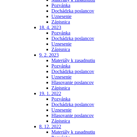
Pozvánka
Dochádzka poslancov
Uznesenie
Zápisnica
18. 4. 2023
Pozvánka
Dochádzka poslancov
Uznesenie
Zápisnica
9. 2. 2023
Materiály k zasadnutiu
Pozvánka
Dochádzka poslancov
Uznesenie
Hlasovanie poslancov
Zápisnica
19. 1. 2022
Pozvánka
Dochádzka poslancov
Uznesenie
Hlasovanie poslancov
Zápisnica
8. 12. 2022
Materiály k zasadnutiu