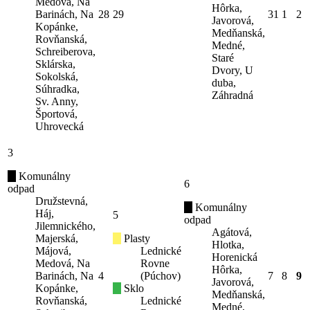
Medová, Na
Hôrka,
Barinách, Na
28
29
31
1
2
Javorová,
Kopánke,
Medňanská,
Rovňanská,
Medné,
Schreiberova,
Staré
Sklárska,
Dvory, U
Sokolská,
duba,
Súhradka,
Záhradná
Sv. Anny,
Športová,
Uhrovecká
3
Komunálny
6
odpad
Družstevná,
Komunálny
Háj,
5
odpad
Jilemnického,
Agátová,
Majerská,
Plasty
Hlotka,
Májová,
Lednické
Horenická
Medová, Na
Rovne
Hôrka,
Barinách, Na
4
(Púchov)
7
8
9
Javorová,
Kopánke,
Sklo
Medňanská,
Rovňanská,
Lednické
Medné,