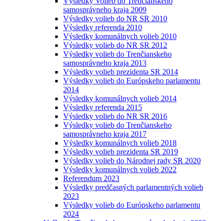
Výsledky Volieb do Trenčianskeho
samosprávneho kraja 2009
Výsledky volieb do NR SR 2010
Výsledky referenda 2010
Výsledky komunálnych volieb 2010
Výsledky volieb do NR SR 2012
Výsledky volieb do Trenčianskeho
samosprávneho kraja 2013
Výsledky volieb prezidenta SR 2014
Výsledky volieb do Európskeho parlamentu
2014
Výsledky komunálnych volieb 2014
Výsledky referenda 2015
Výsledky volieb do NR SR 2016
Výsledky volieb do Trenčianskeho
samosprávneho kraja 2017
Výsledky komunálnych volieb 2018
Výsledky volieb prezidenta SR 2019
Výsledky volieb do Národnej rady SR 2020
Výsledky komunálnych volieb 2022
Referendum 2023
Výsledky predčasných parlamentných volieb
2023
Výsledky volieb do Európskeho parlamentu
2024