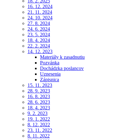
18. 2. 2025
16. 12. 2024
21. 11. 2024
24. 10. 2024
27. 8. 2024
24. 6. 2024
23. 5. 2024
18. 4. 2024
22. 2. 2024
14. 12. 2023
Materiály k zasadnutiu
Pozvánka
Dochádzka poslancov
Uznesenia
Zápisnica
15. 11. 2023
28. 9. 2023
16. 8. 2023
28. 6. 2023
18. 4. 2023
9. 2. 2023
19. 1. 2022
8. 12. 2022
23. 11. 2022
8. 11. 2022