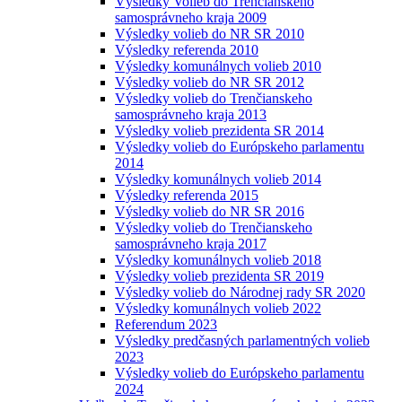
Výsledky Volieb do Trenčianskeho
samosprávneho kraja 2009
Výsledky volieb do NR SR 2010
Výsledky referenda 2010
Výsledky komunálnych volieb 2010
Výsledky volieb do NR SR 2012
Výsledky volieb do Trenčianskeho
samosprávneho kraja 2013
Výsledky volieb prezidenta SR 2014
Výsledky volieb do Európskeho parlamentu
2014
Výsledky komunálnych volieb 2014
Výsledky referenda 2015
Výsledky volieb do NR SR 2016
Výsledky volieb do Trenčianskeho
samosprávneho kraja 2017
Výsledky komunálnych volieb 2018
Výsledky volieb prezidenta SR 2019
Výsledky volieb do Národnej rady SR 2020
Výsledky komunálnych volieb 2022
Referendum 2023
Výsledky predčasných parlamentných volieb
2023
Výsledky volieb do Európskeho parlamentu
2024