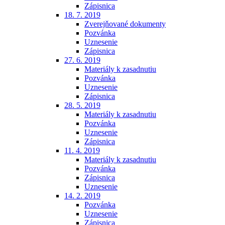
Zápisnica
18. 7. 2019
Zverejňované dokumenty
Pozvánka
Uznesenie
Zápisnica
27. 6. 2019
Materiály k zasadnutiu
Pozvánka
Uznesenie
Zápisnica
28. 5. 2019
Materiály k zasadnutiu
Pozvánka
Uznesenie
Zápisnica
11. 4. 2019
Materiály k zasadnutiu
Pozvánka
Zápisnica
Uznesenie
14. 2. 2019
Pozvánka
Uznesenie
Zápisnica