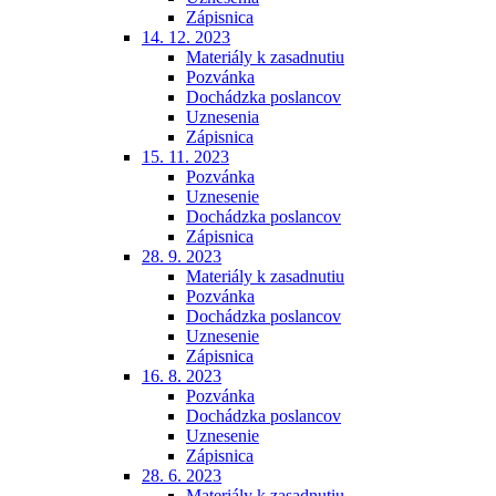
Zápisnica
14. 12. 2023
Materiály k zasadnutiu
Pozvánka
Dochádzka poslancov
Uznesenia
Zápisnica
15. 11. 2023
Pozvánka
Uznesenie
Dochádzka poslancov
Zápisnica
28. 9. 2023
Materiály k zasadnutiu
Pozvánka
Dochádzka poslancov
Uznesenie
Zápisnica
16. 8. 2023
Pozvánka
Dochádzka poslancov
Uznesenie
Zápisnica
28. 6. 2023
Materiály k zasadnutiu