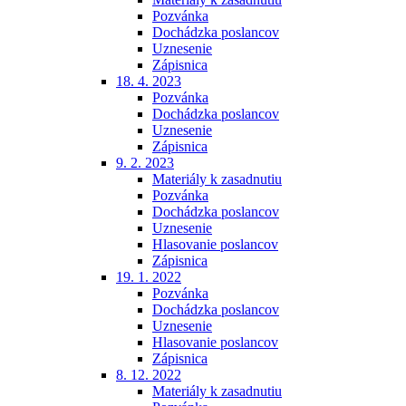
Pozvánka
Dochádzka poslancov
Uznesenie
Zápisnica
18. 4. 2023
Pozvánka
Dochádzka poslancov
Uznesenie
Zápisnica
9. 2. 2023
Materiály k zasadnutiu
Pozvánka
Dochádzka poslancov
Uznesenie
Hlasovanie poslancov
Zápisnica
19. 1. 2022
Pozvánka
Dochádzka poslancov
Uznesenie
Hlasovanie poslancov
Zápisnica
8. 12. 2022
Materiály k zasadnutiu