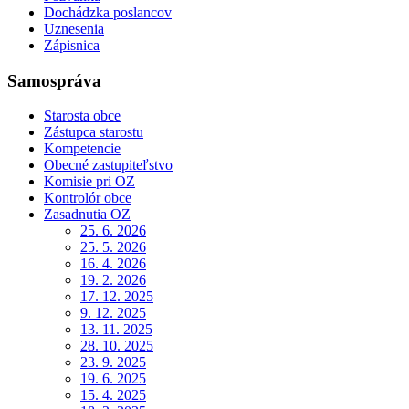
Dochádzka poslancov
Uznesenia
Zápisnica
Samospráva
Starosta obce
Zástupca starostu
Kompetencie
Obecné zastupiteľstvo
Komisie pri OZ
Kontrolór obce
Zasadnutia OZ
25. 6. 2026
25. 5. 2026
16. 4. 2026
19. 2. 2026
17. 12. 2025
9. 12. 2025
13. 11. 2025
28. 10. 2025
23. 9. 2025
19. 6. 2025
15. 4. 2025