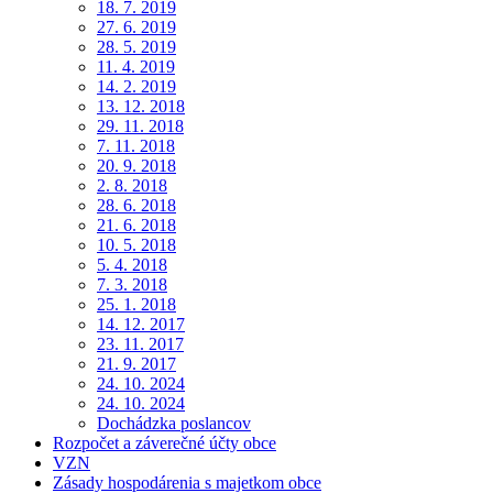
18. 7. 2019
27. 6. 2019
28. 5. 2019
11. 4. 2019
14. 2. 2019
13. 12. 2018
29. 11. 2018
7. 11. 2018
20. 9. 2018
2. 8. 2018
28. 6. 2018
21. 6. 2018
10. 5. 2018
5. 4. 2018
7. 3. 2018
25. 1. 2018
14. 12. 2017
23. 11. 2017
21. 9. 2017
24. 10. 2024
24. 10. 2024
Dochádzka poslancov
Rozpočet a záverečné účty obce
VZN
Zásady hospodárenia s majetkom obce