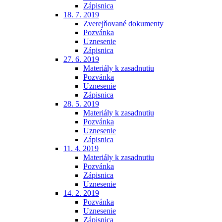
Zápisnica
18. 7. 2019
Zverejňované dokumenty
Pozvánka
Uznesenie
Zápisnica
27. 6. 2019
Materiály k zasadnutiu
Pozvánka
Uznesenie
Zápisnica
28. 5. 2019
Materiály k zasadnutiu
Pozvánka
Uznesenie
Zápisnica
11. 4. 2019
Materiály k zasadnutiu
Pozvánka
Zápisnica
Uznesenie
14. 2. 2019
Pozvánka
Uznesenie
Zápisnica