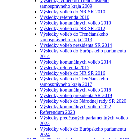
Výsledky Volieb do Trenčianskeho
samosprávneho kraja 2009
Výsledky volieb do NR SR 2010
Výsledky referenda 2010
Výsledky komunálnych volieb 2010
Výsledky volieb do NR SR 2012
Výsledky volieb do Trenčianskeho
samosprávneho kraja 2013
Výsledky volieb prezidenta SR 2014
Výsledky volieb do Európskeho parlamentu
2014
Výsledky komunálnych volieb 2014
Výsledky referenda 2015
Výsledky volieb do NR SR 2016
Výsledky volieb do Trenčianskeho
samosprávneho kraja 2017
Výsledky komunálnych volieb 2018
Výsledky volieb prezidenta SR 2019
Výsledky volieb do Národnej rady SR 2020
Výsledky komunálnych volieb 2022
Referendum 2023
Výsledky predčasných parlamentných volieb
2023
Výsledky volieb do Európskeho parlamentu
2024