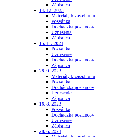
Zápisnica
14. 12. 2023
Materiály k zasadnutiu
Pozvánka
Dochádzka poslancov
Uznesenia
Zápisnica
15. 11. 2023
Pozvánka
Uznesenie
Dochádzka poslancov
Zápisnica
28. 9. 2023
Materiály k zasadnutiu
Pozvánka
Dochádzka poslancov
Uznesenie
Zápisnica
16. 8. 2023
Pozvánka
Dochádzka poslancov
Uznesenie
Zápisnica
28. 6. 2023
Materiály k zasadnutiu