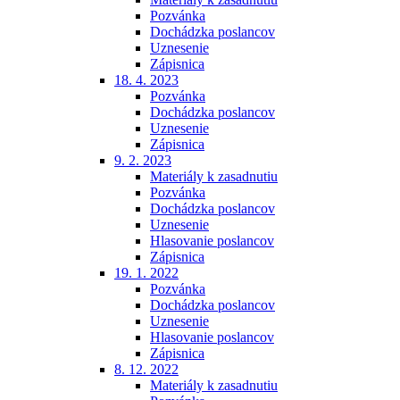
Pozvánka
Dochádzka poslancov
Uznesenie
Zápisnica
18. 4. 2023
Pozvánka
Dochádzka poslancov
Uznesenie
Zápisnica
9. 2. 2023
Materiály k zasadnutiu
Pozvánka
Dochádzka poslancov
Uznesenie
Hlasovanie poslancov
Zápisnica
19. 1. 2022
Pozvánka
Dochádzka poslancov
Uznesenie
Hlasovanie poslancov
Zápisnica
8. 12. 2022
Materiály k zasadnutiu