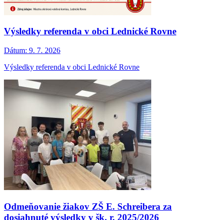
Výsledky referenda v obci Lednické Rovne
Dátum:
9. 7. 2026
Výsledky referenda v obci Lednické Rovne
Odmeňovanie žiakov ZŠ E. Schreibera za
dosiahnuté výsledky v šk. r. 2025/2026