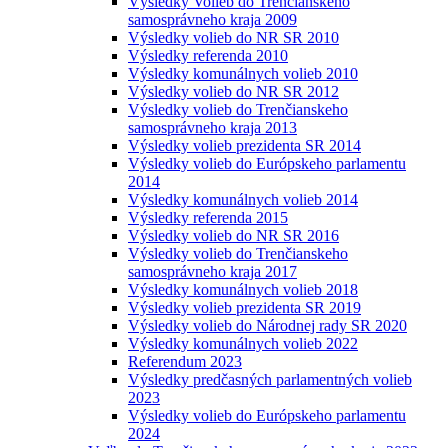
Výsledky Volieb do Trenčianskeho
samosprávneho kraja 2009
Výsledky volieb do NR SR 2010
Výsledky referenda 2010
Výsledky komunálnych volieb 2010
Výsledky volieb do NR SR 2012
Výsledky volieb do Trenčianskeho
samosprávneho kraja 2013
Výsledky volieb prezidenta SR 2014
Výsledky volieb do Európskeho parlamentu
2014
Výsledky komunálnych volieb 2014
Výsledky referenda 2015
Výsledky volieb do NR SR 2016
Výsledky volieb do Trenčianskeho
samosprávneho kraja 2017
Výsledky komunálnych volieb 2018
Výsledky volieb prezidenta SR 2019
Výsledky volieb do Národnej rady SR 2020
Výsledky komunálnych volieb 2022
Referendum 2023
Výsledky predčasných parlamentných volieb
2023
Výsledky volieb do Európskeho parlamentu
2024