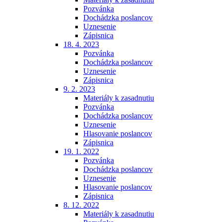
Pozvánka
Dochádzka poslancov
Uznesenie
Zápisnica
18. 4. 2023
Pozvánka
Dochádzka poslancov
Uznesenie
Zápisnica
9. 2. 2023
Materiály k zasadnutiu
Pozvánka
Dochádzka poslancov
Uznesenie
Hlasovanie poslancov
Zápisnica
19. 1. 2022
Pozvánka
Dochádzka poslancov
Uznesenie
Hlasovanie poslancov
Zápisnica
8. 12. 2022
Materiály k zasadnutiu