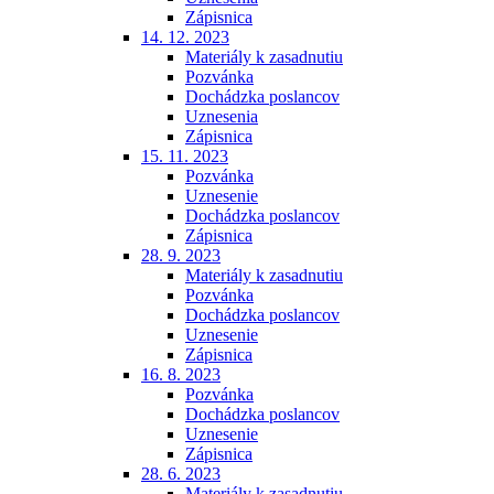
Zápisnica
14. 12. 2023
Materiály k zasadnutiu
Pozvánka
Dochádzka poslancov
Uznesenia
Zápisnica
15. 11. 2023
Pozvánka
Uznesenie
Dochádzka poslancov
Zápisnica
28. 9. 2023
Materiály k zasadnutiu
Pozvánka
Dochádzka poslancov
Uznesenie
Zápisnica
16. 8. 2023
Pozvánka
Dochádzka poslancov
Uznesenie
Zápisnica
28. 6. 2023
Materiály k zasadnutiu