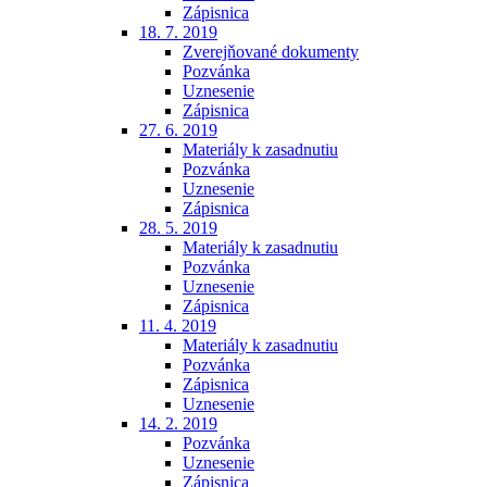
Zápisnica
18. 7. 2019
Zverejňované dokumenty
Pozvánka
Uznesenie
Zápisnica
27. 6. 2019
Materiály k zasadnutiu
Pozvánka
Uznesenie
Zápisnica
28. 5. 2019
Materiály k zasadnutiu
Pozvánka
Uznesenie
Zápisnica
11. 4. 2019
Materiály k zasadnutiu
Pozvánka
Zápisnica
Uznesenie
14. 2. 2019
Pozvánka
Uznesenie
Zápisnica