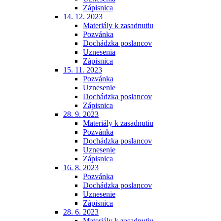
Zápisnica
14. 12. 2023
Materiály k zasadnutiu
Pozvánka
Dochádzka poslancov
Uznesenia
Zápisnica
15. 11. 2023
Pozvánka
Uznesenie
Dochádzka poslancov
Zápisnica
28. 9. 2023
Materiály k zasadnutiu
Pozvánka
Dochádzka poslancov
Uznesenie
Zápisnica
16. 8. 2023
Pozvánka
Dochádzka poslancov
Uznesenie
Zápisnica
28. 6. 2023
Materiály k zasadnutiu