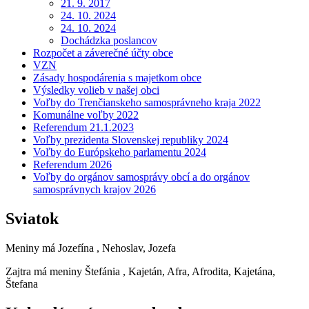
21. 9. 2017
24. 10. 2024
24. 10. 2024
Dochádzka poslancov
Rozpočet a záverečné účty obce
VZN
Zásady hospodárenia s majetkom obce
Výsledky volieb v našej obci
Voľby do Trenčianskeho samosprávneho kraja 2022
Komunálne voľby 2022
Referendum 21.1.2023
Voľby prezidenta Slovenskej republiky 2024
Voľby do Európskeho parlamentu 2024
Referendum 2026
Voľby do orgánov samosprávy obcí a do orgánov
samosprávnych krajov 2026
Sviatok
Meniny má
Jozefína
, Nehoslav, Jozefa
Zajtra má meniny
Štefánia
, Kajetán, Afra, Afrodita, Kajetána,
Štefana