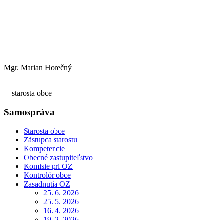
Mgr. Marian Horečný
starosta obce
Samospráva
Starosta obce
Zástupca starostu
Kompetencie
Obecné zastupiteľstvo
Komisie pri OZ
Kontrolór obce
Zasadnutia OZ
25. 6. 2026
25. 5. 2026
16. 4. 2026
19. 2. 2026