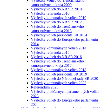
Výsledky Volieb do Trenčianskeho
samosprávneho kraja 2009
Výsledky volieb do NR SR 2010
Výsledky referenda 2010
Výsledky komunálnych volieb 2010
Výsledky volieb do NR SR 2012
Výsledky volieb do Trenčianskeho
samosprávneho kraja 2013
Výsledky volieb prezidenta SR 2014
Výsledky volieb do Európskeho parlamentu
2014
Výsledky komunálnych volieb 2014
Výsledky referenda 2015
Výsledky volieb do NR SR 2016
Výsledky volieb do Trenčianskeho
samosprávneho kraja 2017
Výsledky komunálnych volieb 2018
Výsledky volieb prezidenta SR 2019
Výsledky volieb do Národnej rady SR 2020
Výsledky komunálnych volieb 2022
Referendum 2023
Výsledky predčasných parlamentných volieb
2023
Výsledky volieb do Európskeho parlamentu
2024