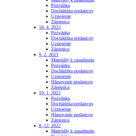
Pozvánka
Dochádzka poslancov
Uznesenie
Zápisnica
18. 4. 2023
Pozvánka
Dochádzka poslancov
Uznesenie
Zápisnica
9. 2. 2023
Materiály k zasadnutiu
Pozvánka
Dochádzka poslancov
Uznesenie
Hlasovanie poslancov
Zápisnica
19. 1. 2022
Pozvánka
Dochádzka poslancov
Uznesenie
Hlasovanie poslancov
Zápisnica
8. 12. 2022
Materiály k zasadnutiu