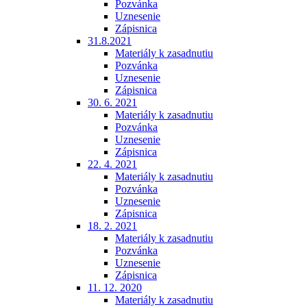
Pozvánka
Uznesenie
Zápisnica
31.8.2021
Materiály k zasadnutiu
Pozvánka
Uznesenie
Zápisnica
30. 6. 2021
Materiály k zasadnutiu
Pozvánka
Uznesenie
Zápisnica
22. 4. 2021
Materiály k zasadnutiu
Pozvánka
Uznesenie
Zápisnica
18. 2. 2021
Materiály k zasadnutiu
Pozvánka
Uznesenie
Zápisnica
11. 12. 2020
Materiály k zasadnutiu