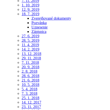
7. 11. 2019
1. 10. 2019
12. 9. 2019
18. 7. 2019
Zverejňované dokumenty
Pozvánka
Uznesenie
Zápisnica
27. 6. 2019
28. 5. 2019
11. 4. 2019
14. 2. 2019
13. 12. 2018
29. 11. 2018
7. 11. 2018
20. 9. 2018
2. 8. 2018
28. 6. 2018
21. 6. 2018
10. 5. 2018
5. 4. 2018
7. 3. 2018
25. 1. 2018
14. 12. 2017
23. 11. 2017