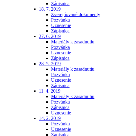
Zápisnica
18. 7. 2019
Zverejňované dokumenty
Pozvánka
Uznesenie
Zápisnica
27. 6. 2019
Materiály k zasadnutiu
Pozvánka
Uznesenie
Zápisnica
28. 5. 2019
Materiály k zasadnutiu
Pozvánka
Uznesenie
Zápisnica
11. 4. 2019
Materiály k zasadnutiu
Pozvánka
Zápisnica
Uznesenie
14. 2. 2019
Pozvánka
Uznesenie
Zápisnica