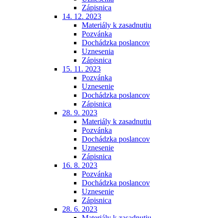
Zápisnica
14. 12. 2023
Materiály k zasadnutiu
Pozvánka
Dochádzka poslancov
Uznesenia
Zápisnica
15. 11. 2023
Pozvánka
Uznesenie
Dochádzka poslancov
Zápisnica
28. 9. 2023
Materiály k zasadnutiu
Pozvánka
Dochádzka poslancov
Uznesenie
Zápisnica
16. 8. 2023
Pozvánka
Dochádzka poslancov
Uznesenie
Zápisnica
28. 6. 2023
Materiály k zasadnutiu