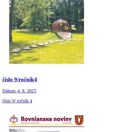
číslo 9/ročník4
Dátum:
4. 8. 2025
číslo 9/ ročník 4