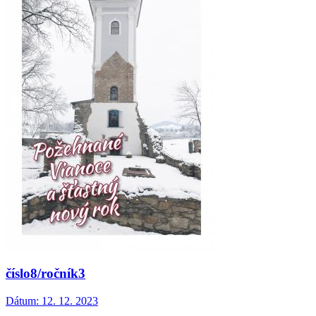
číslo8/ročník3
Dátum:
12. 12. 2023