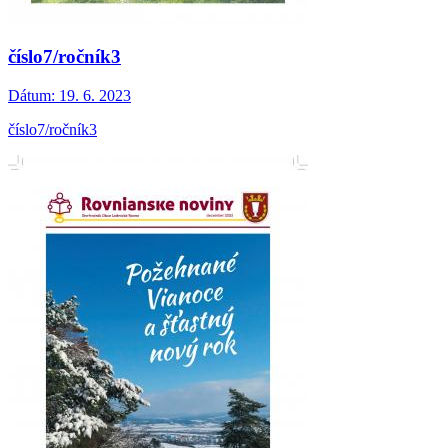
číslo7/ročník3
Dátum:
19. 6. 2023
číslo7/ročník3