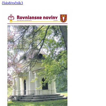
číslo8/ročník3