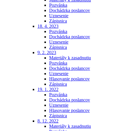
Pozvánka
Dochádzka poslancov
Uznesenie
Zápisnica
18. 4. 2023
Pozvánka
Dochádzka poslancov
Uznesenie
Zápisnica
9. 2. 2023
Materiály k zasadnutiu
Pozvánka
Dochádzka poslancov
Uznesenie
Hlasovanie poslancov
Zápisnica
19. 1. 2022
Pozvánka
Dochádzka poslancov
Uznesenie
Hlasovanie poslancov
Zápisnica
8. 12. 2022
Materiály k zasadnutiu