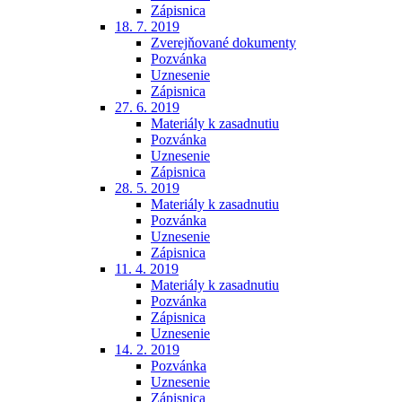
Zápisnica
18. 7. 2019
Zverejňované dokumenty
Pozvánka
Uznesenie
Zápisnica
27. 6. 2019
Materiály k zasadnutiu
Pozvánka
Uznesenie
Zápisnica
28. 5. 2019
Materiály k zasadnutiu
Pozvánka
Uznesenie
Zápisnica
11. 4. 2019
Materiály k zasadnutiu
Pozvánka
Zápisnica
Uznesenie
14. 2. 2019
Pozvánka
Uznesenie
Zápisnica