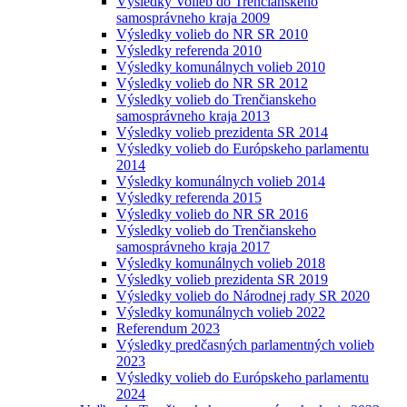
Výsledky Volieb do Trenčianskeho
samosprávneho kraja 2009
Výsledky volieb do NR SR 2010
Výsledky referenda 2010
Výsledky komunálnych volieb 2010
Výsledky volieb do NR SR 2012
Výsledky volieb do Trenčianskeho
samosprávneho kraja 2013
Výsledky volieb prezidenta SR 2014
Výsledky volieb do Európskeho parlamentu
2014
Výsledky komunálnych volieb 2014
Výsledky referenda 2015
Výsledky volieb do NR SR 2016
Výsledky volieb do Trenčianskeho
samosprávneho kraja 2017
Výsledky komunálnych volieb 2018
Výsledky volieb prezidenta SR 2019
Výsledky volieb do Národnej rady SR 2020
Výsledky komunálnych volieb 2022
Referendum 2023
Výsledky predčasných parlamentných volieb
2023
Výsledky volieb do Európskeho parlamentu
2024