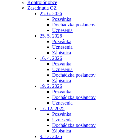
Kontrolór obce
Zasadnutia OZ
25. 6. 2026
Pozvánka
Dochádzka poslancov
Uznesenia
25. 5. 2026
Pozvánka
Uznesenia
Zápisnica
16. 4. 2026
Pozvánka
Uznesenia
Dochádzka poslancov
Zápisnica
19. 2. 2026
Pozvánka
Dochádzka poslancov
Uznesenia
17. 12. 2025
Pozvánka
Uznesenia
Dochádzka poslancov
Zápisnica
9. 12. 2025