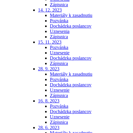
Zápisnica
14. 12. 2023
Materiály k zasadnutiu
Pozvánka
Dochádzka poslancov
Uznesenia
Zápisnica
15. 11. 2023
Pozvánka
Uznesenie
Dochádzka poslancov
Zápisnica
28. 9. 2023
Materiály k zasadnutiu
Pozvánka
Dochádzka poslancov
Uznesenie
Zápisnica
16. 8. 2023
Pozvánka
Dochádzka poslancov
Uznesenie
Zápisnica
28. 6. 2023
Materiály k zasadnutiu