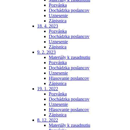
Pozvánka
Dochádzka poslancov
Uznesenie
Zápisnica
18. 4. 2023
Pozvánka
Dochádzka poslancov
Uznesenie
Zápisnica
9. 2. 2023
Materiály k zasadnutiu
Pozvánka
Dochádzka poslancov
Uznesenie
Hlasovanie poslancov
Zápisnica
19. 1. 2022
Pozvánka
Dochádzka poslancov
Uznesenie
Hlasovanie poslancov
Zápisnica
8. 12. 2022
Materiály k zasadnutiu