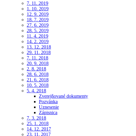
7. 11. 2019
1. 10. 2019
12. 9. 2019
18. 7. 2019
27. 6. 2019
28. 5. 2019
11. 4. 2019
14. 2. 2019
13. 12. 2018
29. 11. 2018
7. 11. 2018
20. 9. 2018
2. 8. 2018
28. 6. 2018
21. 6. 2018
10. 5. 2018
5. 4. 2018
Zverejňované dokumenty
Pozvánka
Uznesenie
Zápisnica
7. 3. 2018
25. 1. 2018
14. 12. 2017
23. 11. 2017