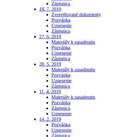
Zápisnica
18. 7. 2019
Zverejňované dokumenty
Pozvánka
Uznesenie
Zápisnica
27. 6. 2019
Materiály k zasadnutiu
Pozvánka
Uznesenie
Zápisnica
28. 5. 2019
Materiály k zasadnutiu
Pozvánka
Uznesenie
Zápisnica
11. 4. 2019
Materiály k zasadnutiu
Pozvánka
Zápisnica
Uznesenie
14. 2. 2019
Pozvánka
Uznesenie
Zápisnica