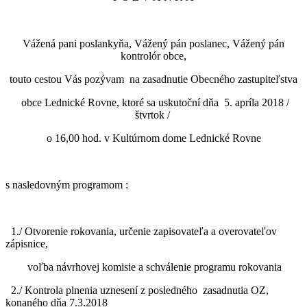
Vážená pani poslankyňa, Vážený pán poslanec, Vážený pán
kontrolór obce,
touto cestou Vás pozývam na zasadnutie Obecného zastupiteľstva
obce Lednické Rovne, ktoré sa uskutoční dňa 5. apríla 2018 /
štvrtok /
o 16,00 hod. v Kultúrnom dome Lednické Rovne
s nasledovným programom :
1./ Otvorenie rokovania, určenie zapisovateľa a overovateľov
zápisnice,
voľba návrhovej komisie a schválenie programu rokovania
2./ Kontrola plnenia uznesení z posledného zasadnutia OZ,
konaného dňa 7.3.2018