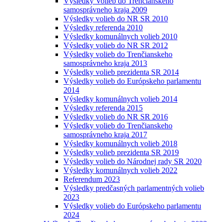
Výsledky Volieb do Trenčianskeho
samosprávneho kraja 2009
Výsledky volieb do NR SR 2010
Výsledky referenda 2010
Výsledky komunálnych volieb 2010
Výsledky volieb do NR SR 2012
Výsledky volieb do Trenčianskeho
samosprávneho kraja 2013
Výsledky volieb prezidenta SR 2014
Výsledky volieb do Európskeho parlamentu
2014
Výsledky komunálnych volieb 2014
Výsledky referenda 2015
Výsledky volieb do NR SR 2016
Výsledky volieb do Trenčianskeho
samosprávneho kraja 2017
Výsledky komunálnych volieb 2018
Výsledky volieb prezidenta SR 2019
Výsledky volieb do Národnej rady SR 2020
Výsledky komunálnych volieb 2022
Referendum 2023
Výsledky predčasných parlamentných volieb
2023
Výsledky volieb do Európskeho parlamentu
2024