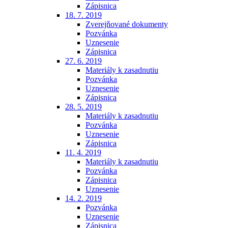
Zápisnica
18. 7. 2019
Zverejňované dokumenty
Pozvánka
Uznesenie
Zápisnica
27. 6. 2019
Materiály k zasadnutiu
Pozvánka
Uznesenie
Zápisnica
28. 5. 2019
Materiály k zasadnutiu
Pozvánka
Uznesenie
Zápisnica
11. 4. 2019
Materiály k zasadnutiu
Pozvánka
Zápisnica
Uznesenie
14. 2. 2019
Pozvánka
Uznesenie
Zápisnica