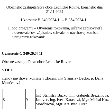
Obecného zastupiteľstva obce Lednické Rovne, konaného dňa
21.11.2024
Uznesenie č. 349/2024-11 – č. 354/2024-11
bod programu – Otvorenie rokovania, určenie zapisovateľa
a overovateľov zápisnice, schválenie návrhovej komisie
a programu rokovania
Uznesenie č. 349/2024-11
Obecné zastupiteľstvo obce Lednické Rovne
VOLÍ
členov návrhovej komisie v zložení: Ing Stanislav Backo, p. Dana
Mončeková
Ing. Stanislav Backo, Ing. Gabriela Brezániov
Za:
9
Janovec, Ing. Iveta Karasová, Mgr. Michal Koz
Mončeková, Mgr. Art. Ivan Turza