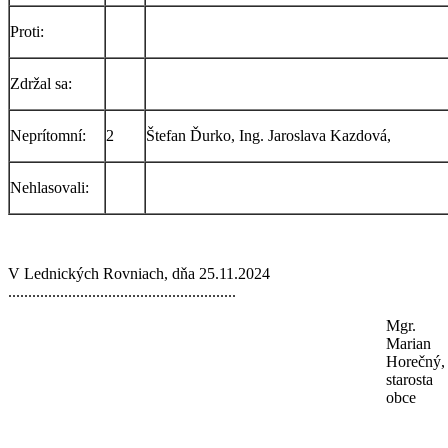
Proti:
Zdržal sa:
Neprítomní:
2
Štefan Ďurko, Ing. Jaroslava Kazdová,
Nehlasovali:
V Lednických Rovniach, dňa 25.11.2024
.........................................................
Mgr.
Marian
Horečný,
starosta
obce