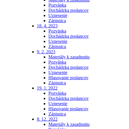
Pozvánka
Dochádzka poslancov
Uznesenie
Zápisnica
18. 4. 2023
Pozvánka
Dochádzka poslancov
Uznesenie
Zápisnica
9. 2. 2023
Materiály k zasadnutiu
Pozvánka
Dochádzka poslancov
Uznesenie
Hlasovanie poslancov
Zápisnica
19. 1. 2022
Pozvánka
Dochádzka poslancov
Uznesenie
Hlasovanie poslancov
Zápisnica
8. 12. 2022
Materiály k zasadnutiu