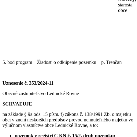
starosta
obce
5. bod program – Žiadosť o odkúpenie pozemku – p. Trenčan
Uznesenie č. 353/2024-11
Obecné zastupiteľstvo Lednické Rovne
SCHVAĽUJE
na základe § 9a ods. 15 písm. f) zákona č. 138/1991 Zb. o majetku
obcí v znení neskorších predpisov
prevod
nehnuteľného majetku vo
výlučnom vlastníctve obce Lednické Rovne, a to:
pozemok v registri C KN č. 15/2, druh pozemku: