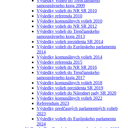
Výsledky Volieb do Trenčianskeho
samosprávneho kraja 2009
Výsledky volieb do NR SR 2010
Výsledky referenda 2010
Výsledky komunálnych volieb 2010
Výsledky volieb do NR SR 2012
Výsledky volieb do Trenčianskeho
samosprávneho kraja 2013
Výsledky volieb prezidenta SR 2014
Výsledky volieb do Európskeho parlamentu
2014
Výsledky komunálnych volieb 2014
Výsledky referenda 2015
Výsledky volieb do NR SR 2016
Výsledky volieb do Trenčianskeho
samosprávneho kraja 2017
Výsledky komunálnych volieb 2018
Výsledky volieb prezidenta SR 2019
Výsledky volieb do Národnej rady SR 2020
Výsledky komunálnych volieb 2022
Referendum 2023
Výsledky predčasných parlamentných volieb
2023
Výsledky volieb do Európskeho parlamentu
2024