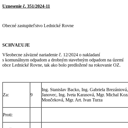
Uznesenie č. 351/2024-11
Obecné zastupiteľstvo Lednické Rovne
SCHVAĽUJE
Všeobecne záväzné nariadenie č. 12/2024 o nakladaní
s komunálnym odpadom a drobným stavebným odpadom na území
obce Lednické Rovne, tak ako bolo predložené na rokovanie OZ.
Ing. Stanislav Backo, Ing. Gabriela Brezániov
Za:
9
Janovec, Ing. Iveta Karasová, Mgr. Michal Koz
Mončeková, Mgr. Art. Ivan Turza
Proti: