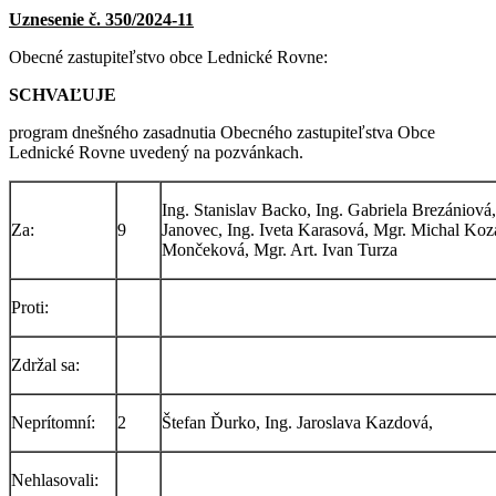
Uznesenie č. 350/2024-11
Obecné zastupiteľstvo obce Lednické Rovne:
SCHVAĽUJE
program dnešného zasadnutia Obecného zastupiteľstva Obce
Lednické Rovne uvedený na pozvánkach.
Ing. Stanislav Backo, Ing. Gabriela Brezániov
Za:
9
Janovec, Ing. Iveta Karasová, Mgr. Michal Koz
Mončeková, Mgr. Art. Ivan Turza
Proti:
Zdržal sa:
Neprítomní:
2
Štefan Ďurko, Ing. Jaroslava Kazdová,
Nehlasovali: