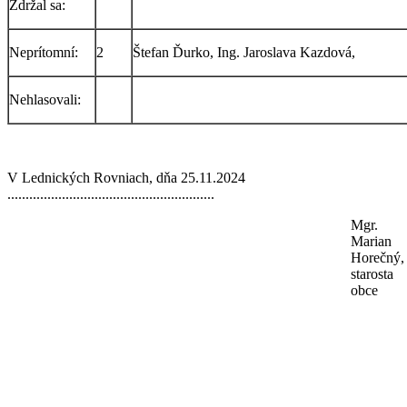
Zdržal sa:
Neprítomní:
2
Štefan Ďurko, Ing. Jaroslava Kazdová,
Nehlasovali:
V Lednických Rovniach, dňa 25.11.2024
.........................................................
Mgr.
Marian
Horečný,
starosta
obce