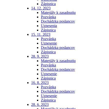
Zápisnica
14. 12. 2023
Materiály k zasadnutiu
Pozvánka
Dochádzka poslancov
Uznesenia
Zápisnica
15. 11. 2023
Pozvánka
Uznesenie
Dochádzka poslancov
Zápisnica
28. 9. 2023
Materiály k zasadnutiu
Pozvánka
Dochádzka poslancov
Uznesenie
Zápisnica
16. 8. 2023
Pozvánka
Dochádzka poslancov
Uznesenie
Zápisnica
28. 6. 2023
Materiály k zasadnutiu