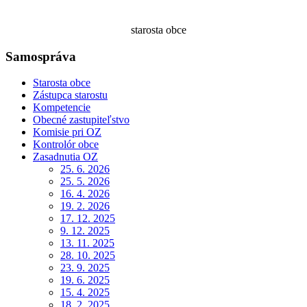
starosta obce
Samospráva
Starosta obce
Zástupca starostu
Kompetencie
Obecné zastupiteľstvo
Komisie pri OZ
Kontrolór obce
Zasadnutia OZ
25. 6. 2026
25. 5. 2026
16. 4. 2026
19. 2. 2026
17. 12. 2025
9. 12. 2025
13. 11. 2025
28. 10. 2025
23. 9. 2025
19. 6. 2025
15. 4. 2025
18. 2. 2025