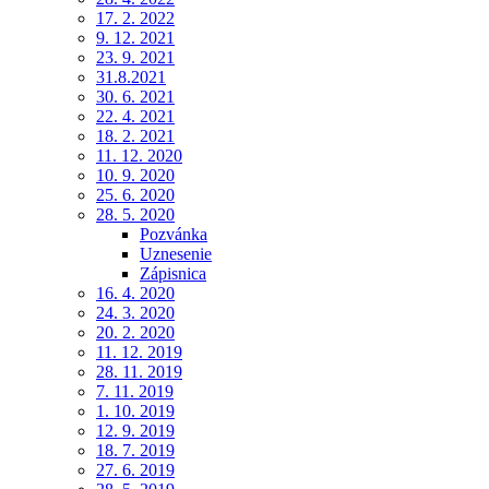
17. 2. 2022
9. 12. 2021
23. 9. 2021
31.8.2021
30. 6. 2021
22. 4. 2021
18. 2. 2021
11. 12. 2020
10. 9. 2020
25. 6. 2020
28. 5. 2020
Pozvánka
Uznesenie
Zápisnica
16. 4. 2020
24. 3. 2020
20. 2. 2020
11. 12. 2019
28. 11. 2019
7. 11. 2019
1. 10. 2019
12. 9. 2019
18. 7. 2019
27. 6. 2019