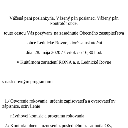
Vážená pani poslankyňa, Vážený pán poslanec, Vážený pán
kontrolór obce,
touto cestou Vás pozývam na zasadnutie Obecného zastupiteľstva
obce Lednické Rovne, ktoré sa uskutoční
dňa 28. mája 2020 / štvrtok / o 16,30 hod.
v Kultúrnom zariadení RONA a. s. Lednické Rovne
s nasledovným programom :
1./ Otvorenie rokovania, určenie zapisovateľa a overovateľov
zápisnice, schválenie
návrhovej komisie a programu rokovania
2./ Kontrola plnenia uznesení z posledného zasadnutia OZ,