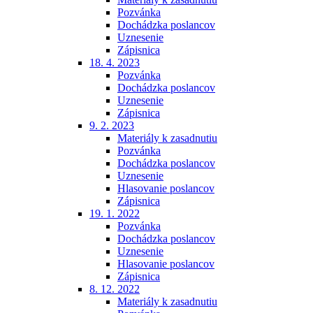
Pozvánka
Dochádzka poslancov
Uznesenie
Zápisnica
18. 4. 2023
Pozvánka
Dochádzka poslancov
Uznesenie
Zápisnica
9. 2. 2023
Materiály k zasadnutiu
Pozvánka
Dochádzka poslancov
Uznesenie
Hlasovanie poslancov
Zápisnica
19. 1. 2022
Pozvánka
Dochádzka poslancov
Uznesenie
Hlasovanie poslancov
Zápisnica
8. 12. 2022
Materiály k zasadnutiu