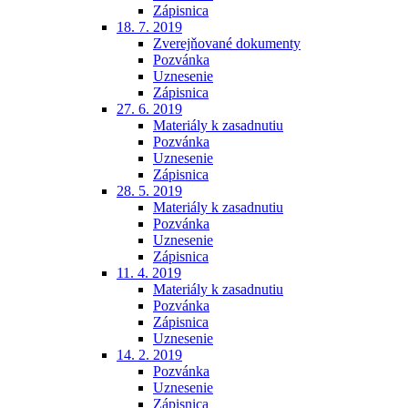
Zápisnica
18. 7. 2019
Zverejňované dokumenty
Pozvánka
Uznesenie
Zápisnica
27. 6. 2019
Materiály k zasadnutiu
Pozvánka
Uznesenie
Zápisnica
28. 5. 2019
Materiály k zasadnutiu
Pozvánka
Uznesenie
Zápisnica
11. 4. 2019
Materiály k zasadnutiu
Pozvánka
Zápisnica
Uznesenie
14. 2. 2019
Pozvánka
Uznesenie
Zápisnica