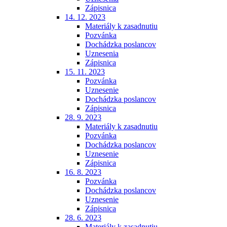
Zápisnica
14. 12. 2023
Materiály k zasadnutiu
Pozvánka
Dochádzka poslancov
Uznesenia
Zápisnica
15. 11. 2023
Pozvánka
Uznesenie
Dochádzka poslancov
Zápisnica
28. 9. 2023
Materiály k zasadnutiu
Pozvánka
Dochádzka poslancov
Uznesenie
Zápisnica
16. 8. 2023
Pozvánka
Dochádzka poslancov
Uznesenie
Zápisnica
28. 6. 2023
Materiály k zasadnutiu