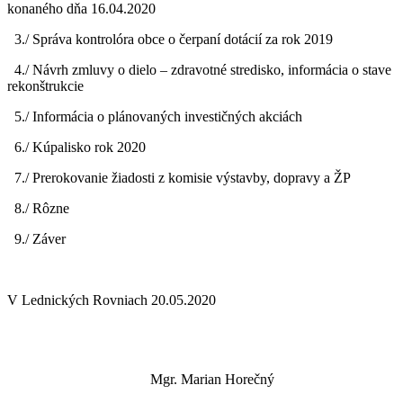
konaného dňa 16.04.2020
3./ Správa kontrolóra obce o čerpaní dotácií za rok 2019
4./ Návrh zmluvy o dielo – zdravotné stredisko, informácia o stave
rekonštrukcie
5./ Informácia o plánovaných investičných akciách
6./ Kúpalisko rok 2020
7./ Prerokovanie žiadosti z komisie výstavby, dopravy a ŽP
8./ Rôzne
9./ Záver
V Lednických Rovniach 20.05.2020
Mgr. Marian Horečný