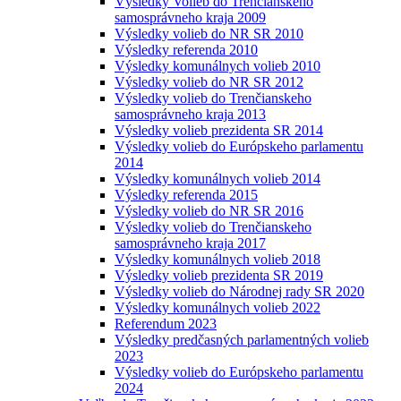
Výsledky Volieb do Trenčianskeho
samosprávneho kraja 2009
Výsledky volieb do NR SR 2010
Výsledky referenda 2010
Výsledky komunálnych volieb 2010
Výsledky volieb do NR SR 2012
Výsledky volieb do Trenčianskeho
samosprávneho kraja 2013
Výsledky volieb prezidenta SR 2014
Výsledky volieb do Európskeho parlamentu
2014
Výsledky komunálnych volieb 2014
Výsledky referenda 2015
Výsledky volieb do NR SR 2016
Výsledky volieb do Trenčianskeho
samosprávneho kraja 2017
Výsledky komunálnych volieb 2018
Výsledky volieb prezidenta SR 2019
Výsledky volieb do Národnej rady SR 2020
Výsledky komunálnych volieb 2022
Referendum 2023
Výsledky predčasných parlamentných volieb
2023
Výsledky volieb do Európskeho parlamentu
2024