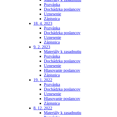
Pozvánka
Dochádzka poslancov
Uznesenie
Zápisnica
18. 4. 2023
Pozvánka
Dochádzka poslancov
Uznesenie
Zápisnica
9. 2. 2023
Materiály k zasadnutiu
Pozvánka
Dochádzka poslancov
Uznesenie
Hlasovanie poslancov
Zápisnica
19. 1. 2022
Pozvánka
Dochádzka poslancov
Uznesenie
Hlasovanie poslancov
Zápisnica
8. 12. 2022
Materiály k zasadnutiu