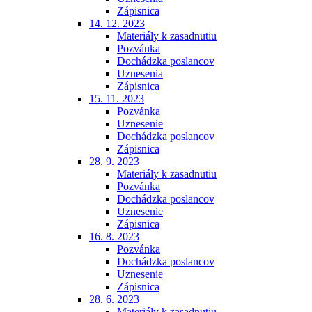
Zápisnica
14. 12. 2023
Materiály k zasadnutiu
Pozvánka
Dochádzka poslancov
Uznesenia
Zápisnica
15. 11. 2023
Pozvánka
Uznesenie
Dochádzka poslancov
Zápisnica
28. 9. 2023
Materiály k zasadnutiu
Pozvánka
Dochádzka poslancov
Uznesenie
Zápisnica
16. 8. 2023
Pozvánka
Dochádzka poslancov
Uznesenie
Zápisnica
28. 6. 2023
Materiály k zasadnutiu