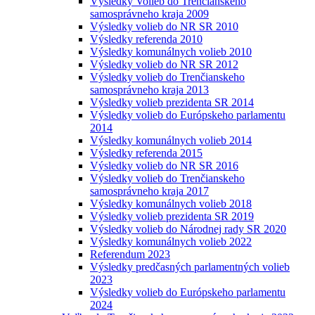
Výsledky Volieb do Trenčianskeho
samosprávneho kraja 2009
Výsledky volieb do NR SR 2010
Výsledky referenda 2010
Výsledky komunálnych volieb 2010
Výsledky volieb do NR SR 2012
Výsledky volieb do Trenčianskeho
samosprávneho kraja 2013
Výsledky volieb prezidenta SR 2014
Výsledky volieb do Európskeho parlamentu
2014
Výsledky komunálnych volieb 2014
Výsledky referenda 2015
Výsledky volieb do NR SR 2016
Výsledky volieb do Trenčianskeho
samosprávneho kraja 2017
Výsledky komunálnych volieb 2018
Výsledky volieb prezidenta SR 2019
Výsledky volieb do Národnej rady SR 2020
Výsledky komunálnych volieb 2022
Referendum 2023
Výsledky predčasných parlamentných volieb
2023
Výsledky volieb do Európskeho parlamentu
2024