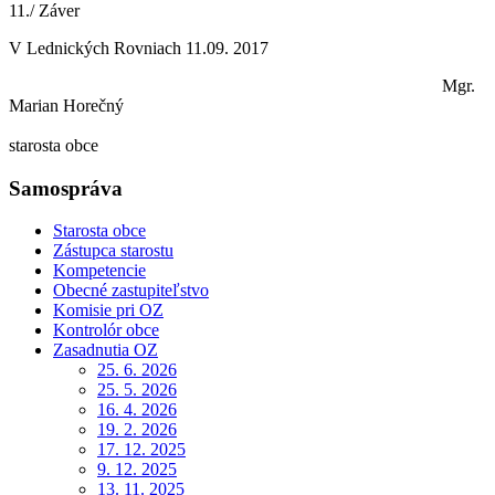
11./ Záver
V Lednických Rovniach 11.09. 2017
Mgr.
Marian Horečný
starosta obce
Samospráva
Starosta obce
Zástupca starostu
Kompetencie
Obecné zastupiteľstvo
Komisie pri OZ
Kontrolór obce
Zasadnutia OZ
25. 6. 2026
25. 5. 2026
16. 4. 2026
19. 2. 2026
17. 12. 2025
9. 12. 2025
13. 11. 2025