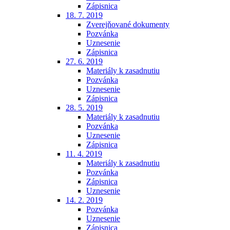
Zápisnica
18. 7. 2019
Zverejňované dokumenty
Pozvánka
Uznesenie
Zápisnica
27. 6. 2019
Materiály k zasadnutiu
Pozvánka
Uznesenie
Zápisnica
28. 5. 2019
Materiály k zasadnutiu
Pozvánka
Uznesenie
Zápisnica
11. 4. 2019
Materiály k zasadnutiu
Pozvánka
Zápisnica
Uznesenie
14. 2. 2019
Pozvánka
Uznesenie
Zápisnica