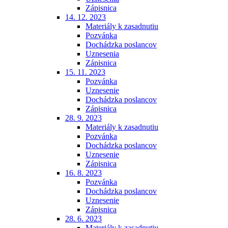
Zápisnica
14. 12. 2023
Materiály k zasadnutiu
Pozvánka
Dochádzka poslancov
Uznesenia
Zápisnica
15. 11. 2023
Pozvánka
Uznesenie
Dochádzka poslancov
Zápisnica
28. 9. 2023
Materiály k zasadnutiu
Pozvánka
Dochádzka poslancov
Uznesenie
Zápisnica
16. 8. 2023
Pozvánka
Dochádzka poslancov
Uznesenie
Zápisnica
28. 6. 2023
Materiály k zasadnutiu