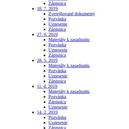
Zápisnica
18. 7. 2019
Zverejňované dokumenty
Pozvánka
Uznesenie
Zápisnica
27. 6. 2019
Materiály k zasadnutiu
Pozvánka
Uznesenie
Zápisnica
28. 5. 2019
Materiály k zasadnutiu
Pozvánka
Uznesenie
Zápisnica
11. 4. 2019
Materiály k zasadnutiu
Pozvánka
Zápisnica
Uznesenie
14. 2. 2019
Pozvánka
Uznesenie
Zápisnica