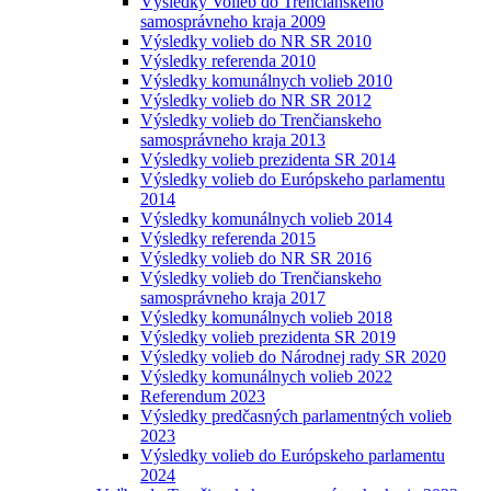
Výsledky Volieb do Trenčianskeho
samosprávneho kraja 2009
Výsledky volieb do NR SR 2010
Výsledky referenda 2010
Výsledky komunálnych volieb 2010
Výsledky volieb do NR SR 2012
Výsledky volieb do Trenčianskeho
samosprávneho kraja 2013
Výsledky volieb prezidenta SR 2014
Výsledky volieb do Európskeho parlamentu
2014
Výsledky komunálnych volieb 2014
Výsledky referenda 2015
Výsledky volieb do NR SR 2016
Výsledky volieb do Trenčianskeho
samosprávneho kraja 2017
Výsledky komunálnych volieb 2018
Výsledky volieb prezidenta SR 2019
Výsledky volieb do Národnej rady SR 2020
Výsledky komunálnych volieb 2022
Referendum 2023
Výsledky predčasných parlamentných volieb
2023
Výsledky volieb do Európskeho parlamentu
2024