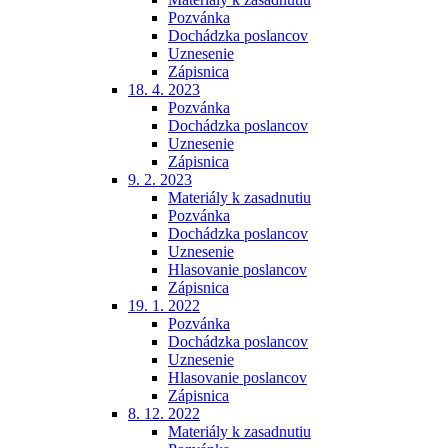
Pozvánka
Dochádzka poslancov
Uznesenie
Zápisnica
18. 4. 2023
Pozvánka
Dochádzka poslancov
Uznesenie
Zápisnica
9. 2. 2023
Materiály k zasadnutiu
Pozvánka
Dochádzka poslancov
Uznesenie
Hlasovanie poslancov
Zápisnica
19. 1. 2022
Pozvánka
Dochádzka poslancov
Uznesenie
Hlasovanie poslancov
Zápisnica
8. 12. 2022
Materiály k zasadnutiu