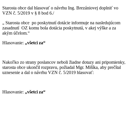
Starosta obce dal hlasovať o návrhu Ing. Brezániovej doplniť vo
VZN č. 5/2019 v § 8 bod 6./
„ Starosta obce po poskytnutí dotácie informuje na nasledujúcom
zasadnutí OZ komu bola dotácia poskytnutá, v akej výške a za
akým účelom.“
Hlasovanie:
„všetci za“
Nakoľko zo strany poslancov neboli žiadne dotazy ani pripomienky,
starosta obce ukončil rozpravu, požiadal Mgr. Mišíka, aby prečítal
uznesenie a dal o návrhu VZN č. 5/2019 hlasovať:
Hlasovanie:
„všetci za“