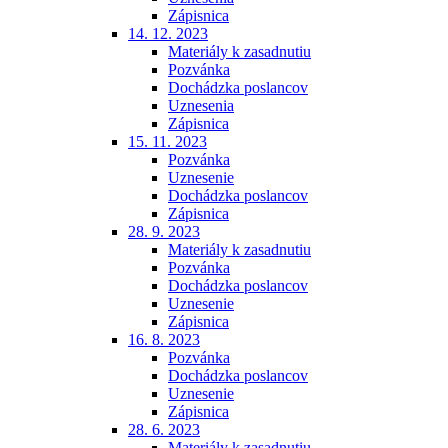
Zápisnica
14. 12. 2023
Materiály k zasadnutiu
Pozvánka
Dochádzka poslancov
Uznesenia
Zápisnica
15. 11. 2023
Pozvánka
Uznesenie
Dochádzka poslancov
Zápisnica
28. 9. 2023
Materiály k zasadnutiu
Pozvánka
Dochádzka poslancov
Uznesenie
Zápisnica
16. 8. 2023
Pozvánka
Dochádzka poslancov
Uznesenie
Zápisnica
28. 6. 2023
Materiály k zasadnutiu