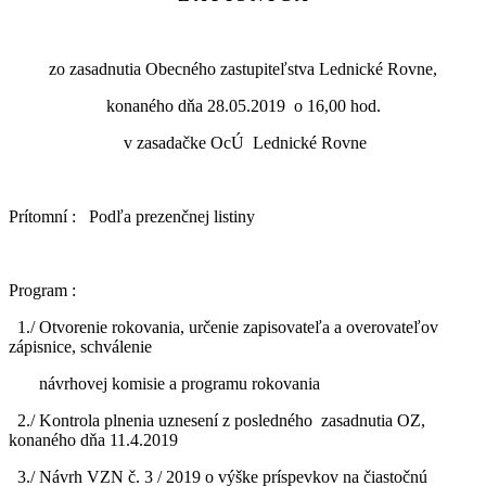
zo zasadnutia Obecného zastupiteľstva Lednické Rovne,
konaného dňa 28.05.2019 o 16,00 hod.
v zasadačke OcÚ Lednické Rovne
Prítomní : Podľa prezenčnej listiny
Program :
1./ Otvorenie rokovania, určenie zapisovateľa a overovateľov
zápisnice, schválenie
návrhovej komisie a programu rokovania
2./ Kontrola plnenia uznesení z posledného zasadnutia OZ,
konaného dňa 11.4.2019
3./ Návrh VZN č. 3 / 2019 o výške príspevkov na čiastočnú