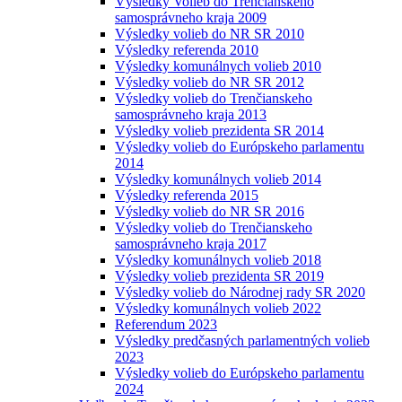
Výsledky Volieb do Trenčianskeho
samosprávneho kraja 2009
Výsledky volieb do NR SR 2010
Výsledky referenda 2010
Výsledky komunálnych volieb 2010
Výsledky volieb do NR SR 2012
Výsledky volieb do Trenčianskeho
samosprávneho kraja 2013
Výsledky volieb prezidenta SR 2014
Výsledky volieb do Európskeho parlamentu
2014
Výsledky komunálnych volieb 2014
Výsledky referenda 2015
Výsledky volieb do NR SR 2016
Výsledky volieb do Trenčianskeho
samosprávneho kraja 2017
Výsledky komunálnych volieb 2018
Výsledky volieb prezidenta SR 2019
Výsledky volieb do Národnej rady SR 2020
Výsledky komunálnych volieb 2022
Referendum 2023
Výsledky predčasných parlamentných volieb
2023
Výsledky volieb do Európskeho parlamentu
2024