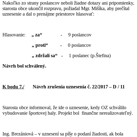
Nakoľko zo strany poslancov neboli žiadne dotazy ani pripomienky,
starosta obce ukončil rozpravu, požiadal Mgr. Mišíka, aby prečítal
uznesenie a dal o prenájme priestorov hlasovať:
Hlasovanie:
„ za“
- 9 poslancov
„ proti“ -
0 poslancov
„ zdržali sa“ -
1 poslanec (p.Štefina)
Návrh bol schválený.
K bodu 7./
Návrh zrušenia uznesenia č. 22/2017 – D / 11
Starosta obce informoval, že ide o uznesenie, kedy OZ schválilo
vybudovanie športovej haly. Projekt bol finančne nerealizovateľný.
Ing. Brezániová – v uznesení sa píše o podaní žiadosti, ak bola