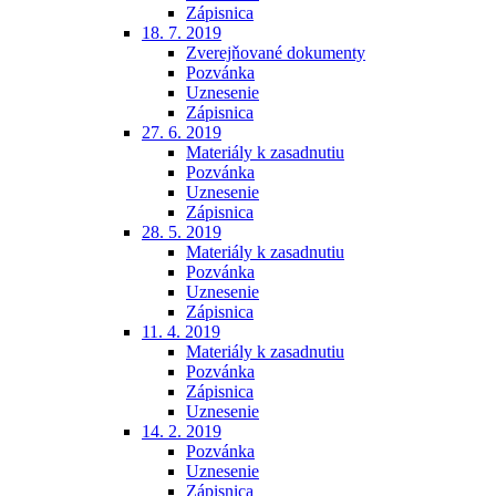
Zápisnica
18. 7. 2019
Zverejňované dokumenty
Pozvánka
Uznesenie
Zápisnica
27. 6. 2019
Materiály k zasadnutiu
Pozvánka
Uznesenie
Zápisnica
28. 5. 2019
Materiály k zasadnutiu
Pozvánka
Uznesenie
Zápisnica
11. 4. 2019
Materiály k zasadnutiu
Pozvánka
Zápisnica
Uznesenie
14. 2. 2019
Pozvánka
Uznesenie
Zápisnica