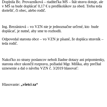
Doplnila Bc. Provazníková – riaditeľka MŠ – štát stravu dotuje, ale
v MŠ sa bude doplácať 0,17 € u predškolákov za obed. Treba teda
doriešiť, či obec, alebo rodič.
Ing. Brezániová – vo VZN nie je jednoznačne určené, kto bude
doplácať, je nutné, aby sme to rozhodli.
Odpovedal starosta obce – vo VZN je písané, že dopláca stravník –
teda rodič.
Nakoľko zo strany poslancov neboli žiadne dotazy ani pripomienky,
starosta obce ukončil rozpravu, požiadal Mgr. Mišíka, aby prečítal
uznesenie a dal o návrhu VZN č. 3/2019 hlasovať:
Hlasovanie:
„všetci za“