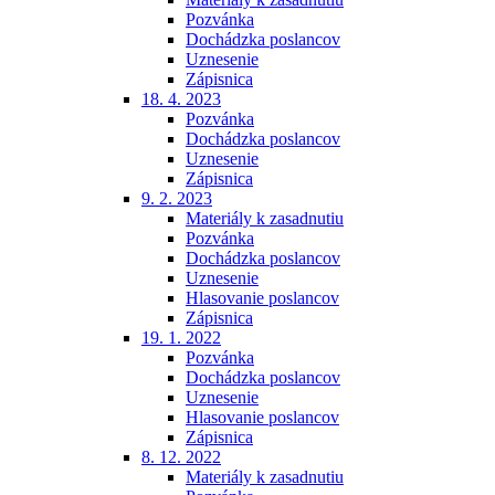
Pozvánka
Dochádzka poslancov
Uznesenie
Zápisnica
18. 4. 2023
Pozvánka
Dochádzka poslancov
Uznesenie
Zápisnica
9. 2. 2023
Materiály k zasadnutiu
Pozvánka
Dochádzka poslancov
Uznesenie
Hlasovanie poslancov
Zápisnica
19. 1. 2022
Pozvánka
Dochádzka poslancov
Uznesenie
Hlasovanie poslancov
Zápisnica
8. 12. 2022
Materiály k zasadnutiu