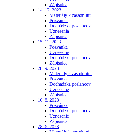
Zápisnica
14. 12. 2023
Materiály k zasadnutiu
Pozvánka
Dochádzka poslancov
Uznesenia
Zápisnica
15. 11. 2023
Pozvánka
Uznesenie
Dochádzka poslancov
Zápisnica
28. 9. 2023
Materiály k zasadnutiu
Pozvánka
Dochádzka poslancov
Uznesenie
Zápisnica
16. 8. 2023
Pozvánka
Dochádzka poslancov
Uznesenie
Zápisnica
28. 6. 2023
Materiály k zasadnutiu