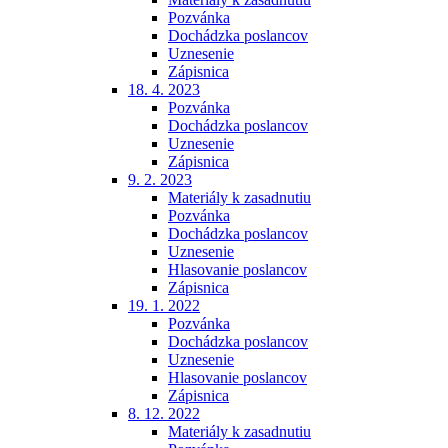
Pozvánka
Dochádzka poslancov
Uznesenie
Zápisnica
18. 4. 2023
Pozvánka
Dochádzka poslancov
Uznesenie
Zápisnica
9. 2. 2023
Materiály k zasadnutiu
Pozvánka
Dochádzka poslancov
Uznesenie
Hlasovanie poslancov
Zápisnica
19. 1. 2022
Pozvánka
Dochádzka poslancov
Uznesenie
Hlasovanie poslancov
Zápisnica
8. 12. 2022
Materiály k zasadnutiu