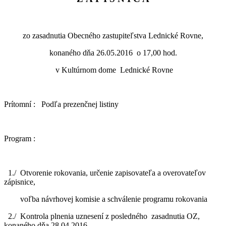
zo zasadnutia Obecného zastupiteľstva Lednické Rovne,
konaného dňa 26.05.2016 o 17,00 hod.
v Kultúrnom dome Lednické Rovne
Prítomní : Podľa prezenčnej listiny
Program :
1./ Otvorenie rokovania, určenie zapisovateľa a overovateľov
zápisnice,
voľba návrhovej komisie a schválenie programu rokovania
2./ Kontrola plnenia uznesení z posledného zasadnutia OZ,
konaného dňa 28.04.2016