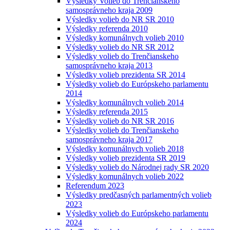
Výsledky Volieb do Trenčianskeho
samosprávneho kraja 2009
Výsledky volieb do NR SR 2010
Výsledky referenda 2010
Výsledky komunálnych volieb 2010
Výsledky volieb do NR SR 2012
Výsledky volieb do Trenčianskeho
samosprávneho kraja 2013
Výsledky volieb prezidenta SR 2014
Výsledky volieb do Európskeho parlamentu
2014
Výsledky komunálnych volieb 2014
Výsledky referenda 2015
Výsledky volieb do NR SR 2016
Výsledky volieb do Trenčianskeho
samosprávneho kraja 2017
Výsledky komunálnych volieb 2018
Výsledky volieb prezidenta SR 2019
Výsledky volieb do Národnej rady SR 2020
Výsledky komunálnych volieb 2022
Referendum 2023
Výsledky predčasných parlamentných volieb
2023
Výsledky volieb do Európskeho parlamentu
2024