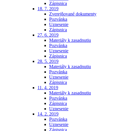
Zápisnica
18. 7. 2019
Zverejňované dokumenty
Pozvánka
Uznesenie
Zápisnica
27. 6. 2019
Materiály k zasadnutiu
Pozvánka
Uznesenie
Zápisnica
28. 5. 2019
Materiály k zasadnutiu
Pozvánka
Uznesenie
Zápisnica
11. 4. 2019
Materiály k zasadnutiu
Pozvánka
Zápisnica
Uznesenie
14. 2. 2019
Pozvánka
Uznesenie
Zápisnica