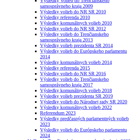
Výsledky Volieb do Trenčianskeho
samosprávneho kraja 2009
Výsledky volieb do NR SR 2010
Výsledky referenda 2010
Výsledky komunálnych volieb 2010
Výsledky volieb do NR SR 2012
Výsledky volieb do Trenčianskeho
samosprávneho kraja 2013
Výsledky volieb prezidenta SR 2014
Výsledky volieb do Európskeho parlamentu
2014
Výsledky komunálnych volieb 2014
Výsledky referenda 2015
Výsledky volieb do NR SR 2016
Výsledky volieb do Trenčianskeho
samosprávneho kraja 2017
Výsledky komunálnych volieb 2018
Výsledky volieb prezidenta SR 2019
Výsledky volieb do Národnej rady SR 2020
Výsledky komunálnych volieb 2022
Referendum 2023
Výsledky predčasných parlamentných volieb
2023
Výsledky volieb do Európskeho parlamentu
2024