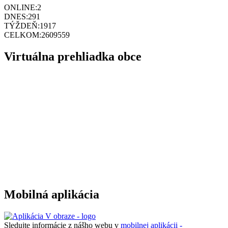
ONLINE:
2
DNES:
291
TÝŽDEŇ:
1917
CELKOM:
2609559
Virtuálna prehliadka obce
Mobilná aplikácia
Sledujte informácie z nášho webu v
mobilnej aplikácii -