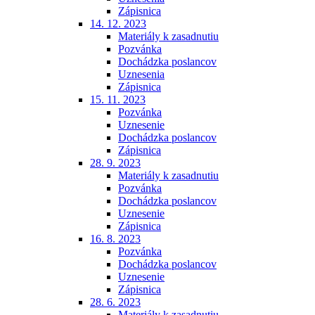
Zápisnica
14. 12. 2023
Materiály k zasadnutiu
Pozvánka
Dochádzka poslancov
Uznesenia
Zápisnica
15. 11. 2023
Pozvánka
Uznesenie
Dochádzka poslancov
Zápisnica
28. 9. 2023
Materiály k zasadnutiu
Pozvánka
Dochádzka poslancov
Uznesenie
Zápisnica
16. 8. 2023
Pozvánka
Dochádzka poslancov
Uznesenie
Zápisnica
28. 6. 2023
Materiály k zasadnutiu