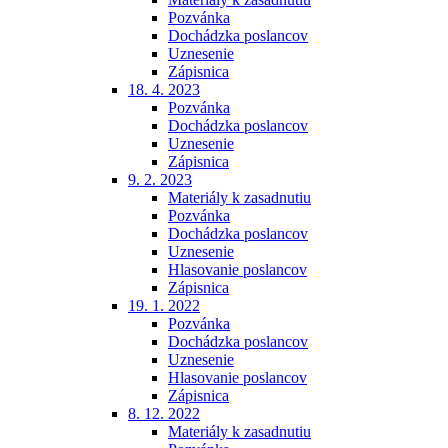
Pozvánka
Dochádzka poslancov
Uznesenie
Zápisnica
18. 4. 2023
Pozvánka
Dochádzka poslancov
Uznesenie
Zápisnica
9. 2. 2023
Materiály k zasadnutiu
Pozvánka
Dochádzka poslancov
Uznesenie
Hlasovanie poslancov
Zápisnica
19. 1. 2022
Pozvánka
Dochádzka poslancov
Uznesenie
Hlasovanie poslancov
Zápisnica
8. 12. 2022
Materiály k zasadnutiu