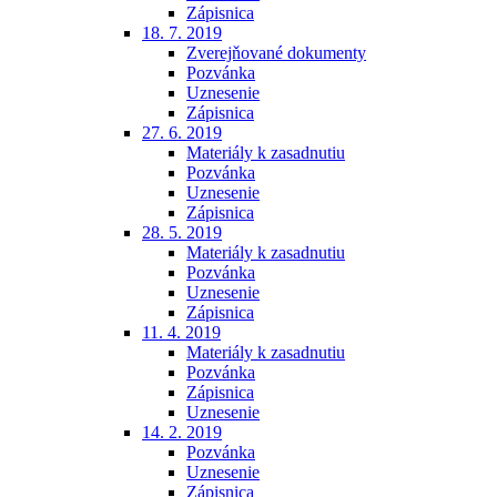
Zápisnica
18. 7. 2019
Zverejňované dokumenty
Pozvánka
Uznesenie
Zápisnica
27. 6. 2019
Materiály k zasadnutiu
Pozvánka
Uznesenie
Zápisnica
28. 5. 2019
Materiály k zasadnutiu
Pozvánka
Uznesenie
Zápisnica
11. 4. 2019
Materiály k zasadnutiu
Pozvánka
Zápisnica
Uznesenie
14. 2. 2019
Pozvánka
Uznesenie
Zápisnica