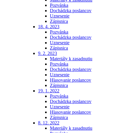
Pozvánka
Dochádzka poslancov
Uznesenie
Zápisnica
18. 4. 2023
Pozvánka
Dochádzka poslancov
Uznesenie
Zápisnica
9. 2. 2023
Materiály k zasadnutiu
Pozvánka
Dochádzka poslancov
Uznesenie
Hlasovanie poslancov
Zápisnica
19. 1. 2022
Pozvánka
Dochádzka poslancov
Uznesenie
Hlasovanie poslancov
Zápisnica
8. 12. 2022
Materiály k zasadnutiu