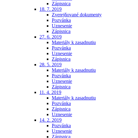
Zápisnica
18. 7. 2019
Zverejňované dokumenty
Pozvánka
Uznesenie
Zápisnica
27. 6. 2019
Materiály k zasadnutiu
Pozvánka
Uznesenie
Zápisnica
28. 5. 2019
Materiály k zasadnutiu
Pozvánka
Uznesenie
Zápisnica
11. 4. 2019
Materiály k zasadnutiu
Pozvánka
Zápisnica
Uznesenie
14. 2. 2019
Pozvánka
Uznesenie
Zápisnica