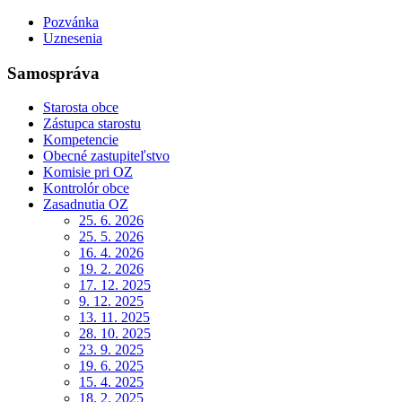
Pozvánka
Uznesenia
Samospráva
Starosta obce
Zástupca starostu
Kompetencie
Obecné zastupiteľstvo
Komisie pri OZ
Kontrolór obce
Zasadnutia OZ
25. 6. 2026
25. 5. 2026
16. 4. 2026
19. 2. 2026
17. 12. 2025
9. 12. 2025
13. 11. 2025
28. 10. 2025
23. 9. 2025
19. 6. 2025
15. 4. 2025
18. 2. 2025