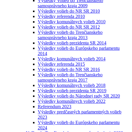
Výsledky Volieb do Trenčianskeho
samosprávneho kraja 2009
Výsledky volieb do NR SR 2010
Výsledky referenda 2010
Výsledky komunálnych volieb 2010
Výsledky volieb do NR SR 2012
Výsledky volieb do Trenčianskeho
samosprávneho kraja 2013
Výsledky volieb prezidenta SR 2014
Výsledky volieb do Európskeho parlamentu
2014
Výsledky komunálnych volieb 2014
Výsledky referenda 2015
Výsledky volieb do NR SR 2016
Výsledky volieb do Trenčianskeho
samosprávneho kraja 2017
Výsledky komunálnych volieb 2018
Výsledky volieb prezidenta SR 2019
Výsledky volieb do Národnej rady SR 2020
Výsledky komunálnych volieb 2022
Referendum 2023
Výsledky predčasných parlamentných volieb
2023
Výsledky volieb do Európskeho parlamentu
2024