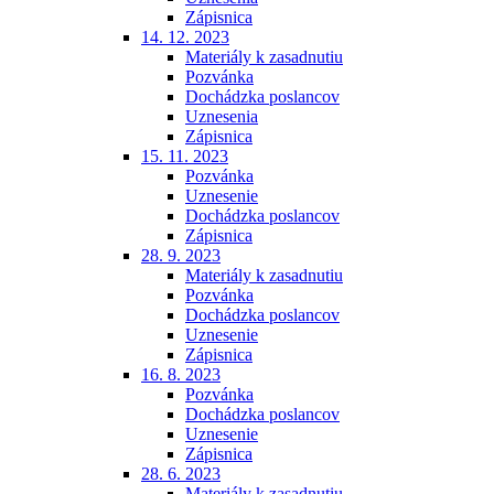
Zápisnica
14. 12. 2023
Materiály k zasadnutiu
Pozvánka
Dochádzka poslancov
Uznesenia
Zápisnica
15. 11. 2023
Pozvánka
Uznesenie
Dochádzka poslancov
Zápisnica
28. 9. 2023
Materiály k zasadnutiu
Pozvánka
Dochádzka poslancov
Uznesenie
Zápisnica
16. 8. 2023
Pozvánka
Dochádzka poslancov
Uznesenie
Zápisnica
28. 6. 2023
Materiály k zasadnutiu