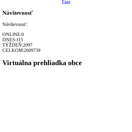
Fara
Návštevnosť
Návštevnosť:
ONLINE:
0
DNES:
115
TÝŽDEŇ:
2097
CELKOM:
2609739
Virtuálna prehliadka obce