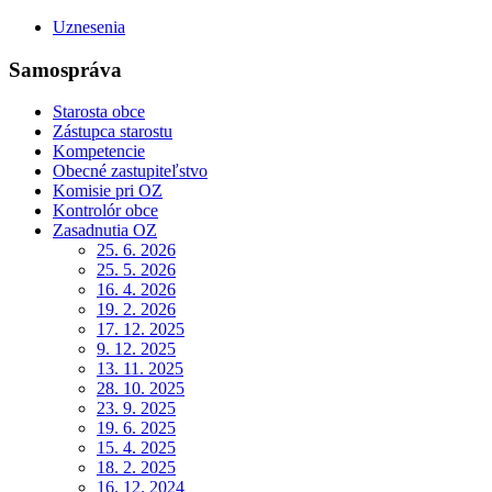
Uznesenia
Samospráva
Starosta obce
Zástupca starostu
Kompetencie
Obecné zastupiteľstvo
Komisie pri OZ
Kontrolór obce
Zasadnutia OZ
25. 6. 2026
25. 5. 2026
16. 4. 2026
19. 2. 2026
17. 12. 2025
9. 12. 2025
13. 11. 2025
28. 10. 2025
23. 9. 2025
19. 6. 2025
15. 4. 2025
18. 2. 2025
16. 12. 2024