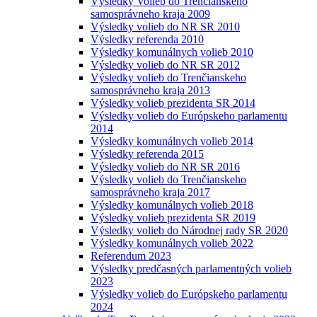
Výsledky Volieb do Trenčianskeho
samosprávneho kraja 2009
Výsledky volieb do NR SR 2010
Výsledky referenda 2010
Výsledky komunálnych volieb 2010
Výsledky volieb do NR SR 2012
Výsledky volieb do Trenčianskeho
samosprávneho kraja 2013
Výsledky volieb prezidenta SR 2014
Výsledky volieb do Európskeho parlamentu
2014
Výsledky komunálnych volieb 2014
Výsledky referenda 2015
Výsledky volieb do NR SR 2016
Výsledky volieb do Trenčianskeho
samosprávneho kraja 2017
Výsledky komunálnych volieb 2018
Výsledky volieb prezidenta SR 2019
Výsledky volieb do Národnej rady SR 2020
Výsledky komunálnych volieb 2022
Referendum 2023
Výsledky predčasných parlamentných volieb
2023
Výsledky volieb do Európskeho parlamentu
2024