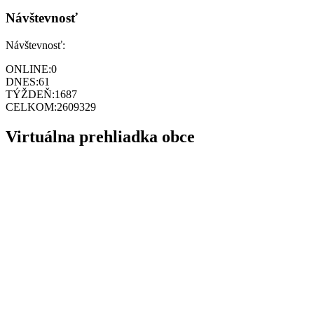
Návštevnosť
Návštevnosť:
ONLINE:
0
DNES:
61
TÝŽDEŇ:
1687
CELKOM:
2609329
Virtuálna prehliadka obce