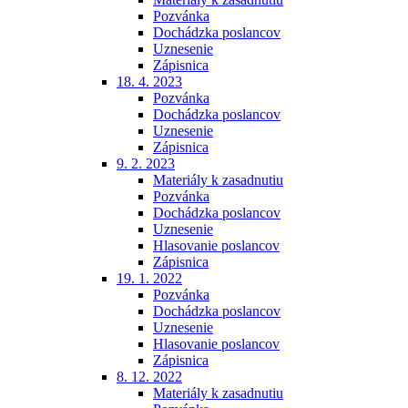
Pozvánka
Dochádzka poslancov
Uznesenie
Zápisnica
18. 4. 2023
Pozvánka
Dochádzka poslancov
Uznesenie
Zápisnica
9. 2. 2023
Materiály k zasadnutiu
Pozvánka
Dochádzka poslancov
Uznesenie
Hlasovanie poslancov
Zápisnica
19. 1. 2022
Pozvánka
Dochádzka poslancov
Uznesenie
Hlasovanie poslancov
Zápisnica
8. 12. 2022
Materiály k zasadnutiu