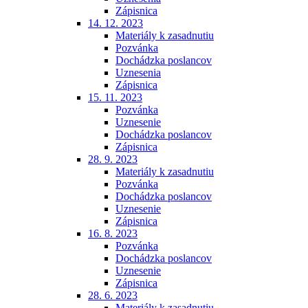
Zápisnica
14. 12. 2023
Materiály k zasadnutiu
Pozvánka
Dochádzka poslancov
Uznesenia
Zápisnica
15. 11. 2023
Pozvánka
Uznesenie
Dochádzka poslancov
Zápisnica
28. 9. 2023
Materiály k zasadnutiu
Pozvánka
Dochádzka poslancov
Uznesenie
Zápisnica
16. 8. 2023
Pozvánka
Dochádzka poslancov
Uznesenie
Zápisnica
28. 6. 2023
Materiály k zasadnutiu