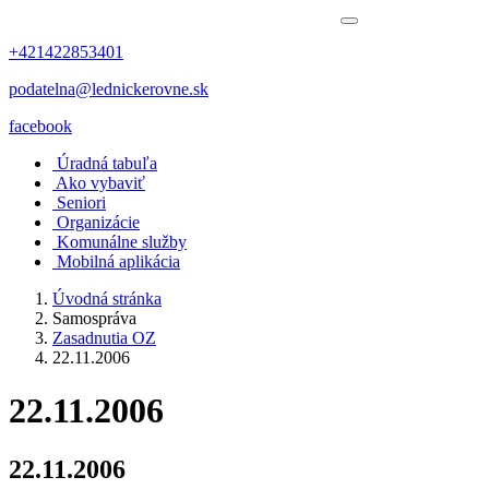
+421422853401
podatelna@lednickerovne.sk
facebook
Úradná tabuľa
Ako vybaviť
Seniori
Organizácie
Komunálne služby
Mobilná aplikácia
Úvodná stránka
Samospráva
Zasadnutia OZ
22.11.2006
22.11.2006
22.11.2006