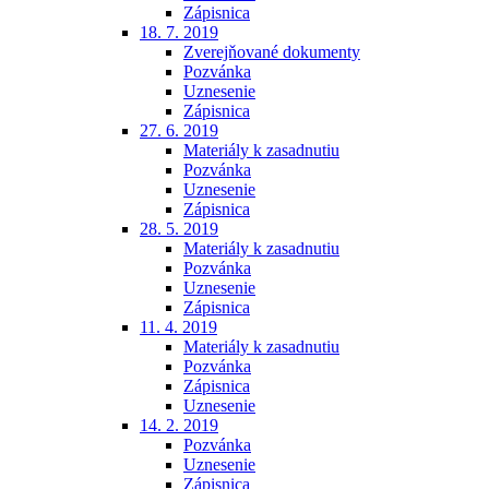
Zápisnica
18. 7. 2019
Zverejňované dokumenty
Pozvánka
Uznesenie
Zápisnica
27. 6. 2019
Materiály k zasadnutiu
Pozvánka
Uznesenie
Zápisnica
28. 5. 2019
Materiály k zasadnutiu
Pozvánka
Uznesenie
Zápisnica
11. 4. 2019
Materiály k zasadnutiu
Pozvánka
Zápisnica
Uznesenie
14. 2. 2019
Pozvánka
Uznesenie
Zápisnica