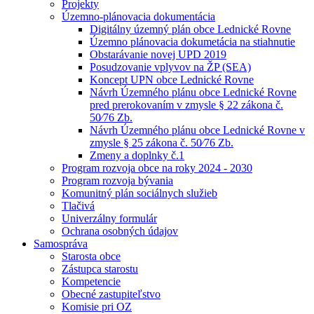
Projekty
Územno-plánovacia dokumentácia
Digitálny územný plán obce Lednické Rovne
Územno plánovacia dokumetácia na stiahnutie
Obstarávanie novej UPD 2019
Posudzovanie vplyvov na ŽP (SEA)
Koncept UPN obce Lednické Rovne
Návrh Územného plánu obce Lednické Rovne
pred prerokovaním v zmysle § 22 zákona č.
50⁄76 Zb.
Návrh Územného plánu obce Lednické Rovne v
zmysle § 25 zákona č. 50⁄76 Zb.
Zmeny a doplnky č.1
Program rozvoja obce na roky 2024 - 2030
Program rozvoja bývania
Komunitný plán sociálnych služieb
Tlačivá
Univerzálny formulár
Ochrana osobných údajov
Samospráva
Starosta obce
Zástupca starostu
Kompetencie
Obecné zastupiteľstvo
Komisie pri OZ