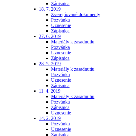
Zápisnica
18. 7. 2019
Zverejňované dokumenty
Pozvánka
Uznesenie
Zápisnica
27. 6. 2019
Materiály k zasadnutiu
Pozvánka
Uznesenie
Zápisnica
28. 5. 2019
Materiály k zasadnutiu
Pozvánka
Uznesenie
Zápisnica
11. 4. 2019
Materiály k zasadnutiu
Pozvánka
Zápisnica
Uznesenie
14. 2. 2019
Pozvánka
Uznesenie
Zápisnica