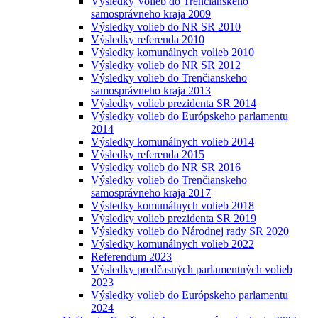
Výsledky Volieb do Trenčianskeho
samosprávneho kraja 2009
Výsledky volieb do NR SR 2010
Výsledky referenda 2010
Výsledky komunálnych volieb 2010
Výsledky volieb do NR SR 2012
Výsledky volieb do Trenčianskeho
samosprávneho kraja 2013
Výsledky volieb prezidenta SR 2014
Výsledky volieb do Európskeho parlamentu
2014
Výsledky komunálnych volieb 2014
Výsledky referenda 2015
Výsledky volieb do NR SR 2016
Výsledky volieb do Trenčianskeho
samosprávneho kraja 2017
Výsledky komunálnych volieb 2018
Výsledky volieb prezidenta SR 2019
Výsledky volieb do Národnej rady SR 2020
Výsledky komunálnych volieb 2022
Referendum 2023
Výsledky predčasných parlamentných volieb
2023
Výsledky volieb do Európskeho parlamentu
2024