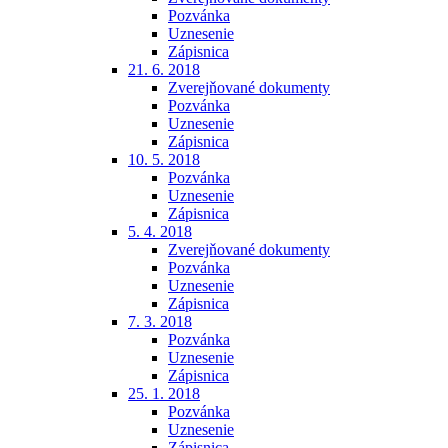
Pozvánka
Uznesenie
Zápisnica
21. 6. 2018
Zverejňované dokumenty
Pozvánka
Uznesenie
Zápisnica
10. 5. 2018
Pozvánka
Uznesenie
Zápisnica
5. 4. 2018
Zverejňované dokumenty
Pozvánka
Uznesenie
Zápisnica
7. 3. 2018
Pozvánka
Uznesenie
Zápisnica
25. 1. 2018
Pozvánka
Uznesenie
Zápisnica