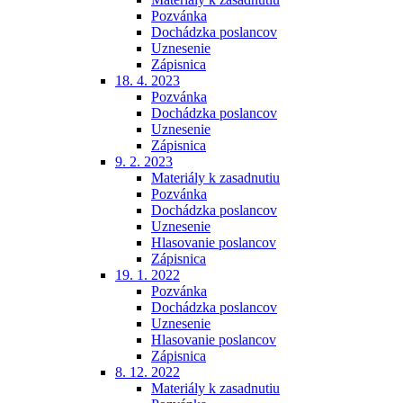
Pozvánka
Dochádzka poslancov
Uznesenie
Zápisnica
18. 4. 2023
Pozvánka
Dochádzka poslancov
Uznesenie
Zápisnica
9. 2. 2023
Materiály k zasadnutiu
Pozvánka
Dochádzka poslancov
Uznesenie
Hlasovanie poslancov
Zápisnica
19. 1. 2022
Pozvánka
Dochádzka poslancov
Uznesenie
Hlasovanie poslancov
Zápisnica
8. 12. 2022
Materiály k zasadnutiu