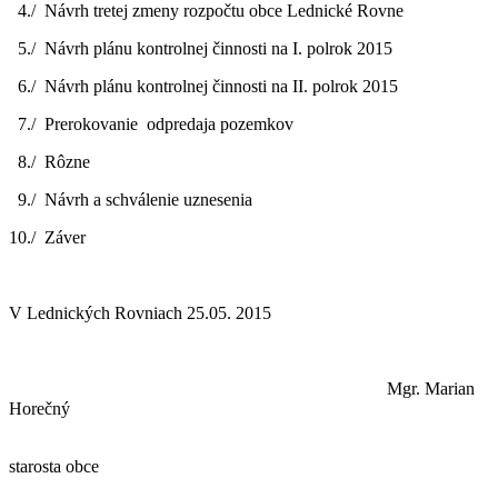
4./ Návrh tretej zmeny rozpočtu obce Lednické Rovne
5./ Návrh plánu kontrolnej činnosti na I. polrok 2015
6./ Návrh plánu kontrolnej činnosti na II. polrok 2015
7./ Prerokovanie odpredaja pozemkov
8./ Rôzne
9./ Návrh a schválenie uznesenia
10./ Záver
V Lednických Rovniach 25.05. 2015
Mgr. Marian
Horečný
starosta obce