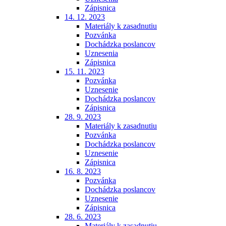
Zápisnica
14. 12. 2023
Materiály k zasadnutiu
Pozvánka
Dochádzka poslancov
Uznesenia
Zápisnica
15. 11. 2023
Pozvánka
Uznesenie
Dochádzka poslancov
Zápisnica
28. 9. 2023
Materiály k zasadnutiu
Pozvánka
Dochádzka poslancov
Uznesenie
Zápisnica
16. 8. 2023
Pozvánka
Dochádzka poslancov
Uznesenie
Zápisnica
28. 6. 2023
Materiály k zasadnutiu