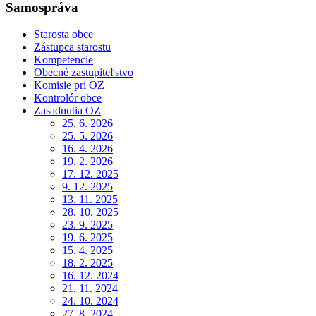
Samospráva
Starosta obce
Zástupca starostu
Kompetencie
Obecné zastupiteľstvo
Komisie pri OZ
Kontrolór obce
Zasadnutia OZ
25. 6. 2026
25. 5. 2026
16. 4. 2026
19. 2. 2026
17. 12. 2025
9. 12. 2025
13. 11. 2025
28. 10. 2025
23. 9. 2025
19. 6. 2025
15. 4. 2025
18. 2. 2025
16. 12. 2024
21. 11. 2024
24. 10. 2024
27. 8. 2024