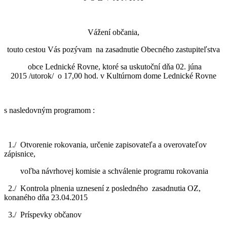
Vážení občania,
touto cestou Vás pozývam na zasadnutie Obecného zastupiteľstva
obce Lednické Rovne, ktoré sa uskutoční dňa 02. júna
2015 /utorok/ o 17,00 hod. v Kultúrnom dome Lednické Rovne
s nasledovným programom :
1./ Otvorenie rokovania, určenie zapisovateľa a overovateľov
zápisnice,
voľba návrhovej komisie a schválenie programu rokovania
2./ Kontrola plnenia uznesení z posledného zasadnutia OZ,
konaného dňa 23.04.2015
3./ Príspevky občanov