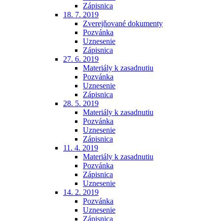
Zápisnica
18. 7. 2019
Zverejňované dokumenty
Pozvánka
Uznesenie
Zápisnica
27. 6. 2019
Materiály k zasadnutiu
Pozvánka
Uznesenie
Zápisnica
28. 5. 2019
Materiály k zasadnutiu
Pozvánka
Uznesenie
Zápisnica
11. 4. 2019
Materiály k zasadnutiu
Pozvánka
Zápisnica
Uznesenie
14. 2. 2019
Pozvánka
Uznesenie
Zápisnica