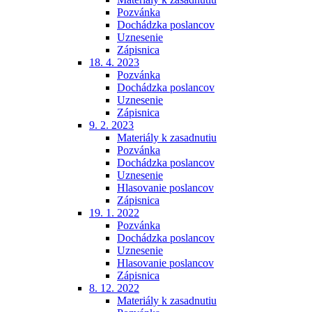
Pozvánka
Dochádzka poslancov
Uznesenie
Zápisnica
18. 4. 2023
Pozvánka
Dochádzka poslancov
Uznesenie
Zápisnica
9. 2. 2023
Materiály k zasadnutiu
Pozvánka
Dochádzka poslancov
Uznesenie
Hlasovanie poslancov
Zápisnica
19. 1. 2022
Pozvánka
Dochádzka poslancov
Uznesenie
Hlasovanie poslancov
Zápisnica
8. 12. 2022
Materiály k zasadnutiu