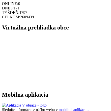
ONLINE:
0
DNES:
171
TÝŽDEŇ:
1797
CELKOM:
2609439
Virtuálna prehliadka obce
Mobilná aplikácia
Sledujte informácie z nášho webu v
mobilnej aplikácii -