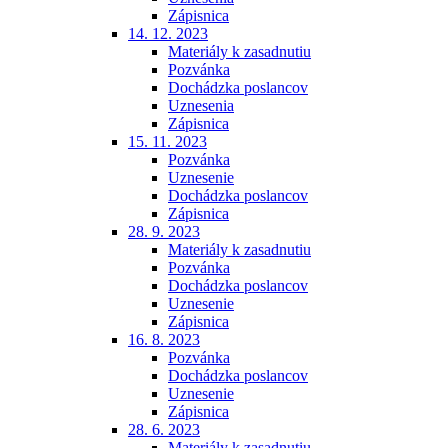
Zápisnica
14. 12. 2023
Materiály k zasadnutiu
Pozvánka
Dochádzka poslancov
Uznesenia
Zápisnica
15. 11. 2023
Pozvánka
Uznesenie
Dochádzka poslancov
Zápisnica
28. 9. 2023
Materiály k zasadnutiu
Pozvánka
Dochádzka poslancov
Uznesenie
Zápisnica
16. 8. 2023
Pozvánka
Dochádzka poslancov
Uznesenie
Zápisnica
28. 6. 2023
Materiály k zasadnutiu