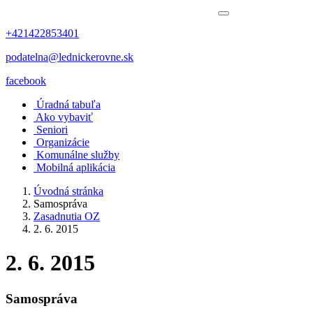
+421422853401
podatelna@lednickerovne.sk
facebook
Úradná tabuľa
Ako vybaviť
Seniori
Organizácie
Komunálne služby
Mobilná aplikácia
Úvodná stránka
Samospráva
Zasadnutia OZ
2. 6. 2015
2. 6. 2015
Samospráva