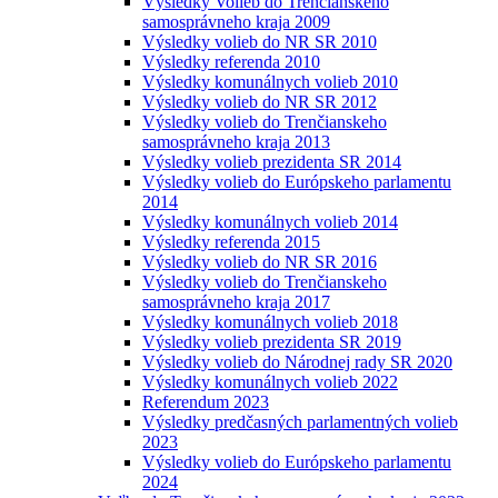
Výsledky Volieb do Trenčianskeho
samosprávneho kraja 2009
Výsledky volieb do NR SR 2010
Výsledky referenda 2010
Výsledky komunálnych volieb 2010
Výsledky volieb do NR SR 2012
Výsledky volieb do Trenčianskeho
samosprávneho kraja 2013
Výsledky volieb prezidenta SR 2014
Výsledky volieb do Európskeho parlamentu
2014
Výsledky komunálnych volieb 2014
Výsledky referenda 2015
Výsledky volieb do NR SR 2016
Výsledky volieb do Trenčianskeho
samosprávneho kraja 2017
Výsledky komunálnych volieb 2018
Výsledky volieb prezidenta SR 2019
Výsledky volieb do Národnej rady SR 2020
Výsledky komunálnych volieb 2022
Referendum 2023
Výsledky predčasných parlamentných volieb
2023
Výsledky volieb do Európskeho parlamentu
2024