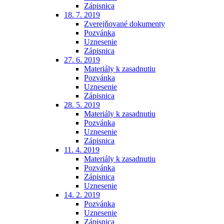
Zápisnica
18. 7. 2019
Zverejňované dokumenty
Pozvánka
Uznesenie
Zápisnica
27. 6. 2019
Materiály k zasadnutiu
Pozvánka
Uznesenie
Zápisnica
28. 5. 2019
Materiály k zasadnutiu
Pozvánka
Uznesenie
Zápisnica
11. 4. 2019
Materiály k zasadnutiu
Pozvánka
Zápisnica
Uznesenie
14. 2. 2019
Pozvánka
Uznesenie
Zápisnica