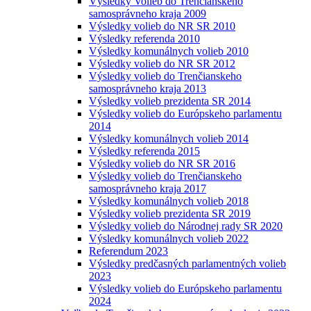
Výsledky Volieb do Trenčianskeho
samosprávneho kraja 2009
Výsledky volieb do NR SR 2010
Výsledky referenda 2010
Výsledky komunálnych volieb 2010
Výsledky volieb do NR SR 2012
Výsledky volieb do Trenčianskeho
samosprávneho kraja 2013
Výsledky volieb prezidenta SR 2014
Výsledky volieb do Európskeho parlamentu
2014
Výsledky komunálnych volieb 2014
Výsledky referenda 2015
Výsledky volieb do NR SR 2016
Výsledky volieb do Trenčianskeho
samosprávneho kraja 2017
Výsledky komunálnych volieb 2018
Výsledky volieb prezidenta SR 2019
Výsledky volieb do Národnej rady SR 2020
Výsledky komunálnych volieb 2022
Referendum 2023
Výsledky predčasných parlamentných volieb
2023
Výsledky volieb do Európskeho parlamentu
2024