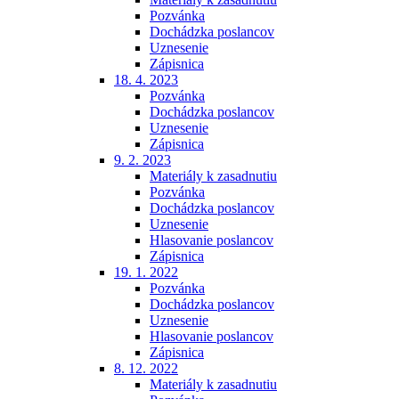
Pozvánka
Dochádzka poslancov
Uznesenie
Zápisnica
18. 4. 2023
Pozvánka
Dochádzka poslancov
Uznesenie
Zápisnica
9. 2. 2023
Materiály k zasadnutiu
Pozvánka
Dochádzka poslancov
Uznesenie
Hlasovanie poslancov
Zápisnica
19. 1. 2022
Pozvánka
Dochádzka poslancov
Uznesenie
Hlasovanie poslancov
Zápisnica
8. 12. 2022
Materiály k zasadnutiu