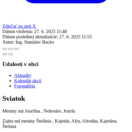
Zdieľať na sieti X
Dátum vloženia:
27. 6. 2025 11:48
Dátum poslednej aktualizácie:
27. 6. 2025 11:55
Autor:
Ing. Stanislav Backo
Udalosti v obci
Aktuality
Kalendár akcií
Fotogaléria
Sviatok
Meniny má
Jozefína
, Nehoslav, Jozefa
Zajtra má meniny
Štefánia
, Kajetán, Afra, Afrodita, Kajetána,
Štefana