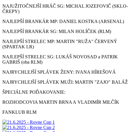
NAJUŽITOČNEJŠÍ HRÁČ SG: MICHAL JOZEFOVIČ (SKLO-
ČREPY)
NAJLEPŠÍ BRANKÁR MP: DANIEL KOSTKA (ARSENAL)
NAJLEPŠÍ BRANKÁR SG: MILAN HOLÍČEK (RLM)
NAJLEPŠÍ STRELEC MP: MARTIN "RUŽA" ČERVENÝ
(SPARTAK LR)
NAJLEPŠÍ STRELEC SG: LUKÁŠ NOVOSAD a PATRIK
GABRIŠ (oba RLM)
NAJRYCHLEJŠÍ SPLÁVEK ŽENY: IVANA HÍREŠOVÁ
NAJRYCHLEJŠÍ SPLÁVEK MUŽI: MARTIN "ZAJO" BALÁŽ
ŠPECIÁLNE POĎAKOVANIE:
ROZHODCOVIA MARTIN BRNA A VLADIMÍR MILČÍK
FANKLUB RLM