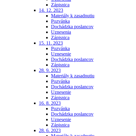
Zápisnica
14. 12. 2023
Materiály k zasadnutiu
Pozvánka
Dochádzka poslancov
Uznesenia
Zápisnica
15. 11. 2023
Pozvánka
Uznesenie
Dochádzka poslancov
Zápisnica
28. 9. 2023
Materiály k zasadnutiu
Pozvánka
Dochádzka poslancov
Uznesenie
Zápisnica
16. 8. 2023
Pozvánka
Dochádzka poslancov
Uznesenie
Zápisnica
28. 6. 2023
Materiály k zasadnutiu