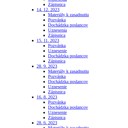
Zápisnica
14. 12. 2023
Materiály k zasadnutiu
Pozvánka
Dochádzka poslancov
Uznesenia
Zápisnica
15. 11. 2023
Pozvánka
Uznesenie
Dochádzka poslancov
Zápisnica
28. 9. 2023
Materiály k zasadnutiu
Pozvánka
Dochádzka poslancov
Uznesenie
Zápisnica
16. 8. 2023
Pozvánka
Dochádzka poslancov
Uznesenie
Zápisnica
28. 6. 2023
Materiály k zasadnutiu