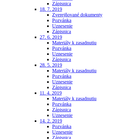
Zápisnica
18. 7. 2019
Zverejňované dokumenty
Pozvánka
Uznesenie
Zápisnica
27. 6. 2019
Materiály k zasadnutiu
Pozvánka
Uznesenie
Zápisnica
28. 5. 2019
Materiály k zasadnutiu
Pozvánka
Uznesenie
Zápisnica
11. 4. 2019
Materiály k zasadnutiu
Pozvánka
Zápisnica
Uznesenie
14. 2. 2019
Pozvánka
Uznesenie
Zápisnica