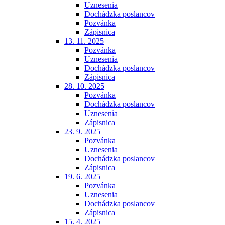
Uznesenia
Dochádzka poslancov
Pozvánka
Zápisnica
13. 11. 2025
Pozvánka
Uznesenia
Dochádzka poslancov
Zápisnica
28. 10. 2025
Pozvánka
Dochádzka poslancov
Uznesenia
Zápisnica
23. 9. 2025
Pozvánka
Uznesenia
Dochádzka poslancov
Zápisnica
19. 6. 2025
Pozvánka
Uznesenia
Dochádzka poslancov
Zápisnica
15. 4. 2025