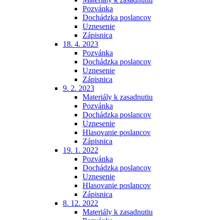
Pozvánka
Dochádzka poslancov
Uznesenie
Zápisnica
18. 4. 2023
Pozvánka
Dochádzka poslancov
Uznesenie
Zápisnica
9. 2. 2023
Materiály k zasadnutiu
Pozvánka
Dochádzka poslancov
Uznesenie
Hlasovanie poslancov
Zápisnica
19. 1. 2022
Pozvánka
Dochádzka poslancov
Uznesenie
Hlasovanie poslancov
Zápisnica
8. 12. 2022
Materiály k zasadnutiu