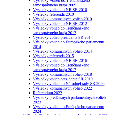
Výsledky Volieb do Trenčianskeho
samosprávneho kraja 2009
Výsledky volieb do NR SR 2010
Výsledky referenda 2010
Výsledky komunálnych volieb 2010
Výsledky volieb do NR SR 2012
Výsledky volieb do Trenčianskeho
samosprávneho kraja 2013
Výsledky volieb prezidenta SR 2014
Výsledky volieb do Európskeho parlamentu
2014
Výsledky komunálnych volieb 2014
Výsledky referenda 2015
Výsledky volieb do NR SR 2016
Výsledky volieb do Trenčianskeho
samosprávneho kraja 2017
Výsledky komunálnych volieb 2018
Výsledky volieb prezidenta SR 2019
Výsledky volieb do Národnej rady SR 2020
Výsledky komunálnych volieb 2022
Referendum 2023
Výsledky predčasných parlamentných volieb
2023
Výsledky volieb do Európskeho parlamentu
2024