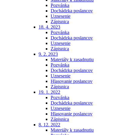
Pozvánka
Dochádzka poslancov
Uznesenie
Zápisnica
18. 4. 2023
Pozvánka
Dochádzka poslancov
Uznesenie
Zápisnica
9. 2. 2023
Materiály k zasadnutiu
Pozvánka
Dochádzka poslancov
Uznesenie
Hlasovanie poslancov
Zápisnica
19. 1. 2022
Pozvánka
Dochádzka poslancov
Uznesenie
Hlasovanie poslancov
Zápisnica
8. 12. 2022
Materiály k zasadnutiu