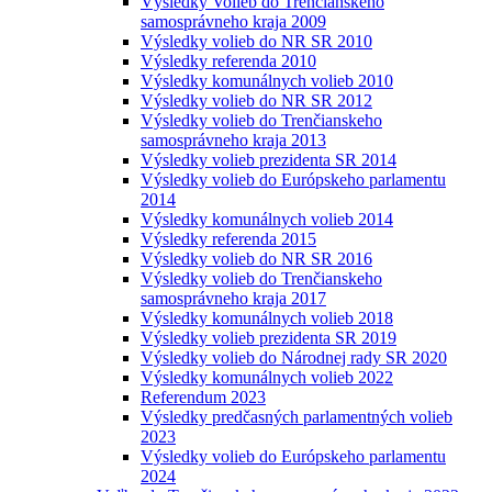
Výsledky Volieb do Trenčianskeho
samosprávneho kraja 2009
Výsledky volieb do NR SR 2010
Výsledky referenda 2010
Výsledky komunálnych volieb 2010
Výsledky volieb do NR SR 2012
Výsledky volieb do Trenčianskeho
samosprávneho kraja 2013
Výsledky volieb prezidenta SR 2014
Výsledky volieb do Európskeho parlamentu
2014
Výsledky komunálnych volieb 2014
Výsledky referenda 2015
Výsledky volieb do NR SR 2016
Výsledky volieb do Trenčianskeho
samosprávneho kraja 2017
Výsledky komunálnych volieb 2018
Výsledky volieb prezidenta SR 2019
Výsledky volieb do Národnej rady SR 2020
Výsledky komunálnych volieb 2022
Referendum 2023
Výsledky predčasných parlamentných volieb
2023
Výsledky volieb do Európskeho parlamentu
2024