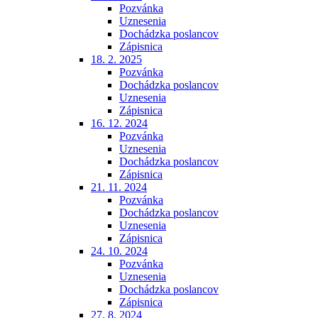
Pozvánka
Uznesenia
Dochádzka poslancov
Zápisnica
18. 2. 2025
Pozvánka
Dochádzka poslancov
Uznesenia
Zápisnica
16. 12. 2024
Pozvánka
Uznesenia
Dochádzka poslancov
Zápisnica
21. 11. 2024
Pozvánka
Dochádzka poslancov
Uznesenia
Zápisnica
24. 10. 2024
Pozvánka
Uznesenia
Dochádzka poslancov
Zápisnica
27. 8. 2024