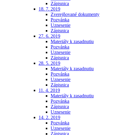
Zápisnica
18. 7. 2019
Zverejňované dokumenty
Pozvánka
Uznesenie
Zápisnica
27. 6. 2019
Materiály k zasadnutiu
Pozvánka
Uznesenie
Zápisnica
28. 5. 2019
Materiály k zasadnutiu
Pozvánka
Uznesenie
Zápisnica
11. 4. 2019
Materiály k zasadnutiu
Pozvánka
Zápisnica
Uznesenie
14. 2. 2019
Pozvánka
Uznesenie
Zápisnica