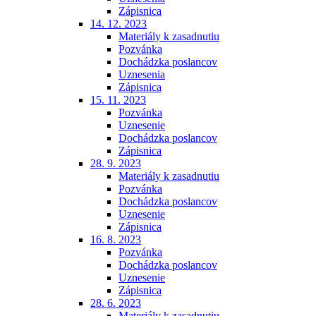
Zápisnica
14. 12. 2023
Materiály k zasadnutiu
Pozvánka
Dochádzka poslancov
Uznesenia
Zápisnica
15. 11. 2023
Pozvánka
Uznesenie
Dochádzka poslancov
Zápisnica
28. 9. 2023
Materiály k zasadnutiu
Pozvánka
Dochádzka poslancov
Uznesenie
Zápisnica
16. 8. 2023
Pozvánka
Dochádzka poslancov
Uznesenie
Zápisnica
28. 6. 2023
Materiály k zasadnutiu