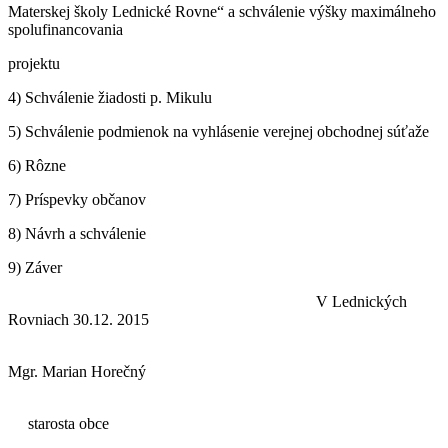
Materskej školy Lednické Rovne“ a schválenie výšky maximálneho
spolufinancovania
projektu
4) Schválenie žiadosti p. Mikulu
5) Schválenie podmienok na vyhlásenie verejnej obchodnej súťaže
6) Rôzne
7) Príspevky občanov
8) Návrh a schválenie
9) Záver
V Lednických
Rovniach 30.12. 2015
Mgr. Marian Horečný
starosta obce