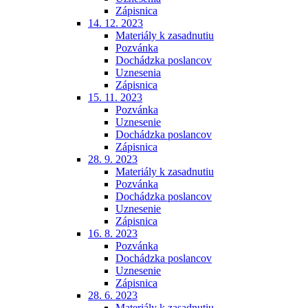
Zápisnica
14. 12. 2023
Materiály k zasadnutiu
Pozvánka
Dochádzka poslancov
Uznesenia
Zápisnica
15. 11. 2023
Pozvánka
Uznesenie
Dochádzka poslancov
Zápisnica
28. 9. 2023
Materiály k zasadnutiu
Pozvánka
Dochádzka poslancov
Uznesenie
Zápisnica
16. 8. 2023
Pozvánka
Dochádzka poslancov
Uznesenie
Zápisnica
28. 6. 2023
Materiály k zasadnutiu