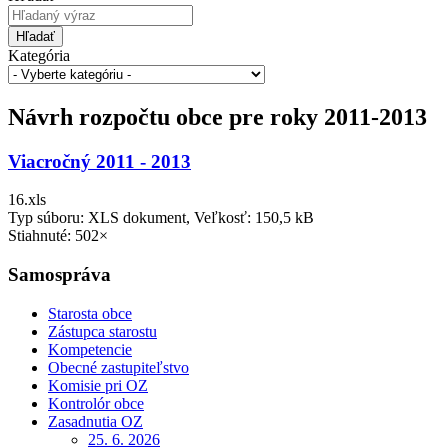
Hľadať
Kategória
Návrh rozpočtu obce pre roky 2011-2013
Viacročný 2011 - 2013
16.xls
Typ súboru: XLS dokument, Veľkosť: 150,5 kB
Stiahnuté: 502×
Samospráva
Starosta obce
Zástupca starostu
Kompetencie
Obecné zastupiteľstvo
Komisie pri OZ
Kontrolór obce
Zasadnutia OZ
25. 6. 2026