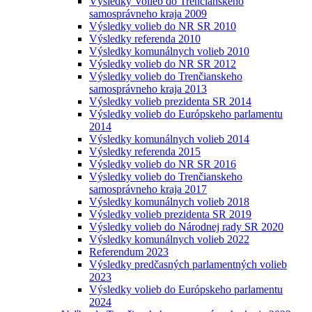
Výsledky Volieb do Trenčianskeho
samosprávneho kraja 2009
Výsledky volieb do NR SR 2010
Výsledky referenda 2010
Výsledky komunálnych volieb 2010
Výsledky volieb do NR SR 2012
Výsledky volieb do Trenčianskeho
samosprávneho kraja 2013
Výsledky volieb prezidenta SR 2014
Výsledky volieb do Európskeho parlamentu
2014
Výsledky komunálnych volieb 2014
Výsledky referenda 2015
Výsledky volieb do NR SR 2016
Výsledky volieb do Trenčianskeho
samosprávneho kraja 2017
Výsledky komunálnych volieb 2018
Výsledky volieb prezidenta SR 2019
Výsledky volieb do Národnej rady SR 2020
Výsledky komunálnych volieb 2022
Referendum 2023
Výsledky predčasných parlamentných volieb
2023
Výsledky volieb do Európskeho parlamentu
2024