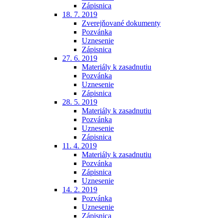
Zápisnica
18. 7. 2019
Zverejňované dokumenty
Pozvánka
Uznesenie
Zápisnica
27. 6. 2019
Materiály k zasadnutiu
Pozvánka
Uznesenie
Zápisnica
28. 5. 2019
Materiály k zasadnutiu
Pozvánka
Uznesenie
Zápisnica
11. 4. 2019
Materiály k zasadnutiu
Pozvánka
Zápisnica
Uznesenie
14. 2. 2019
Pozvánka
Uznesenie
Zápisnica