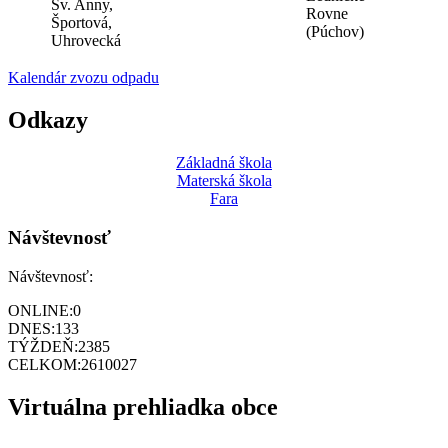
Sv. Anny,
Rovne
Športová,
(Púchov)
Uhrovecká
Kalendár zvozu odpadu
Odkazy
Základná škola
Materská škola
Fara
Návštevnosť
Návštevnosť:
ONLINE:
0
DNES:
133
TÝŽDEŇ:
2385
CELKOM:
2610027
Virtuálna prehliadka obce