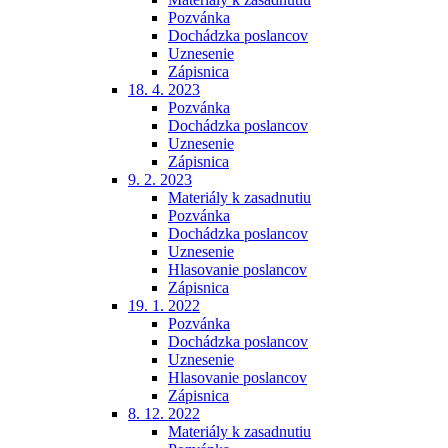
Pozvánka
Dochádzka poslancov
Uznesenie
Zápisnica
18. 4. 2023
Pozvánka
Dochádzka poslancov
Uznesenie
Zápisnica
9. 2. 2023
Materiály k zasadnutiu
Pozvánka
Dochádzka poslancov
Uznesenie
Hlasovanie poslancov
Zápisnica
19. 1. 2022
Pozvánka
Dochádzka poslancov
Uznesenie
Hlasovanie poslancov
Zápisnica
8. 12. 2022
Materiály k zasadnutiu