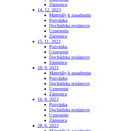
Zápisnica
14. 12. 2023
Materiály k zasadnutiu
Pozvánka
Dochádzka poslancov
Uznesenia
Zápisnica
15. 11. 2023
Pozvánka
Uznesenie
Dochádzka poslancov
Zápisnica
28. 9. 2023
Materiály k zasadnutiu
Pozvánka
Dochádzka poslancov
Uznesenie
Zápisnica
16. 8. 2023
Pozvánka
Dochádzka poslancov
Uznesenie
Zápisnica
28. 6. 2023
Materiály k zasadnutiu