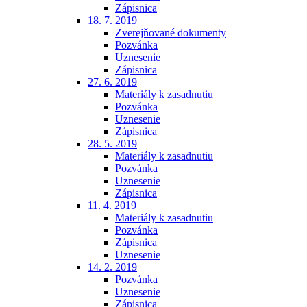
Zápisnica
18. 7. 2019
Zverejňované dokumenty
Pozvánka
Uznesenie
Zápisnica
27. 6. 2019
Materiály k zasadnutiu
Pozvánka
Uznesenie
Zápisnica
28. 5. 2019
Materiály k zasadnutiu
Pozvánka
Uznesenie
Zápisnica
11. 4. 2019
Materiály k zasadnutiu
Pozvánka
Zápisnica
Uznesenie
14. 2. 2019
Pozvánka
Uznesenie
Zápisnica