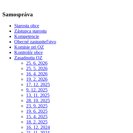
Samospráva
Starosta obce
Zástupca starostu
Kompetencie
Obecné zastupiteľstvo
Komisie pri OZ
Kontrolór obce
Zasadnutia OZ
25. 6. 2026
25. 5. 2026
16. 4. 2026
19. 2. 2026
17. 12. 2025
9. 12. 2025
13. 11. 2025
28. 10. 2025
23. 9. 2025
19. 6. 2025
15. 4. 2025
18. 2. 2025
16. 12. 2024
21. 11. 2024