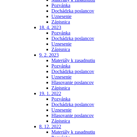
Pozvánka
Dochádzka poslancov
Uznesenie
Zápisnica
18. 4. 2023
Pozvánka
Dochádzka poslancov
Uznesenie
Zápisnica
9. 2. 2023
Materiály k zasadnutiu
Pozvánka
Dochádzka poslancov
Uznesenie
Hlasovanie poslancov
Zápisnica
19. 1. 2022
Pozvánka
Dochádzka poslancov
Uznesenie
Hlasovanie poslancov
Zápisnica
8. 12. 2022
Materiály k zasadnutiu