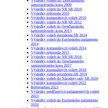
Výsledky Volieb do Trenčianskeho
samosprávneho kraja 2009
Výsledky volieb do NR SR 2010
Výsledky referenda 2010
Výsledky komunálnych volieb 2010
Výsledky volieb do NR SR 2012
Výsledky volieb do Trenčianskeho
samosprávneho kraja 2013
Výsledky volieb prezidenta SR 2014
Výsledky volieb do Európskeho parlamentu
2014
Výsledky komunálnych volieb 2014
Výsledky referenda 2015
Výsledky volieb do NR SR 2016
Výsledky volieb do Trenčianskeho
samosprávneho kraja 2017
Výsledky komunálnych volieb 2018
Výsledky volieb prezidenta SR 2019
Výsledky volieb do Národnej rady SR 2020
Výsledky komunálnych volieb 2022
Referendum 2023
Výsledky predčasných parlamentných volieb
2023
Výsledky volieb do Európskeho parlamentu
2024