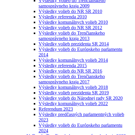
Výsledky Volieb do Trenčianskeho
samosprávneho kraja 2009
Výsledky volieb do NR SR 2010
Výsledky referenda 2010
Výsledky komunálnych volieb 2010
Výsledky volieb do NR SR 2012
Výsledky volieb do Trenčianskeho
samosprávneho kraja 2013
Výsledky volieb prezidenta SR 2014
Výsledky volieb do Európskeho parlamentu
2014
Výsledky komunálnych volieb 2014
Výsledky referenda 2015
Výsledky volieb do NR SR 2016
Výsledky volieb do Trenčianskeho
samosprávneho kraja 2017
Výsledky komunálnych volieb 2018
Výsledky volieb prezidenta SR 2019
Výsledky volieb do Národnej rady SR 2020
Výsledky komunálnych volieb 2022
Referendum 2023
Výsledky predčasných parlamentných volieb
2023
Výsledky volieb do Európskeho parlamentu
2024