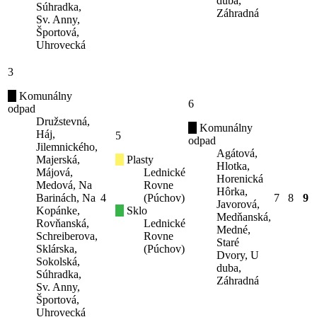
duba,
Súhradka,
Záhradná
Sv. Anny,
Športová,
Uhrovecká
3
Komunálny
6
odpad
Družstevná,
Komunálny
Háj,
5
odpad
Jilemnického,
Agátová,
Majerská,
Plasty
Hlotka,
Májová,
Lednické
Horenická
Medová, Na
Rovne
Hôrka,
Barinách, Na
4
(Púchov)
7
8
9
Javorová,
Kopánke,
Sklo
Medňanská,
Rovňanská,
Lednické
Medné,
Schreiberova,
Rovne
Staré
Sklárska,
(Púchov)
Dvory, U
Sokolská,
duba,
Súhradka,
Záhradná
Sv. Anny,
Športová,
Uhrovecká