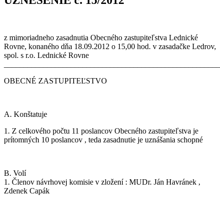
z mimoriadneho zasadnutia Obecného zastupiteľstva Lednické
Rovne, konaného dňa 18.09.2012 o 15,00 hod. v zasadačke Ledrov,
spol. s r.o. Lednické Rovne
_______________________________________________________
OBECNÉ ZASTUPITEĽSTVO
A. Konštatuje
1. Z celkového počtu 11 poslancov Obecného zastupiteľstva je
prítomných 10 poslancov , teda zasadnutie je uznášania schopné
B. Volí
1. Členov návrhovej komisie v zložení : MUDr. Ján Havránek ,
Zdenek Capák