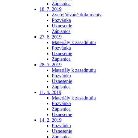
Zápisnica
18. 7. 2019
Zverejňované dokumenty
Pozvánka
Uznesenie
Zápisnica
27. 6. 2019
Materiály k zasadnutiu
Pozvánka
Uznesenie
Zápisnica
28. 5. 2019
Materiály k zasadnutiu
Pozvánka
Uznesenie
Zápisnica
11. 4. 2019
Materiály k zasadnutiu
Pozvánka
Zápisnica
Uznesenie
14. 2. 2019
Pozvánka
Uznesenie
Zápisnica