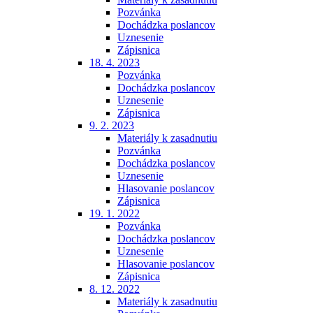
Pozvánka
Dochádzka poslancov
Uznesenie
Zápisnica
18. 4. 2023
Pozvánka
Dochádzka poslancov
Uznesenie
Zápisnica
9. 2. 2023
Materiály k zasadnutiu
Pozvánka
Dochádzka poslancov
Uznesenie
Hlasovanie poslancov
Zápisnica
19. 1. 2022
Pozvánka
Dochádzka poslancov
Uznesenie
Hlasovanie poslancov
Zápisnica
8. 12. 2022
Materiály k zasadnutiu