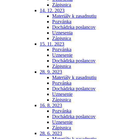
Zápisnica
14. 12. 2023
Materiály k zasadnutiu
Pozvánka
Dochádzka poslancov
Uznesenia
Zápisnica
15. 11. 2023
Pozvánka
Uznesenie
Dochádzka poslancov
Zápisnica
28. 9. 2023
Materiály k zasadnutiu
Pozvánka
Dochádzka poslancov
Uznesenie
Zápisnica
16. 8. 2023
Pozvánka
Dochádzka poslancov
Uznesenie
Zápisnica
28. 6. 2023
Materiály k zasadnutiu