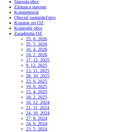
Starosta obce
Zástupca starostu
Kompetencie
Obecné zastupiteľstvo
Komisie pri OZ
Kontrolór obce
Zasadnutia OZ
25. 6. 2026
25. 5. 2026
16. 4. 2026
19. 2. 2026
17. 12. 2025
9. 12. 2025
13. 11. 2025
28. 10. 2025
23. 9. 2025
19. 6. 2025
15. 4. 2025
18. 2. 2025
16. 12. 2024
21. 11. 2024
24. 10. 2024
27. 8. 2024
24. 6. 2024
23. 5. 2024