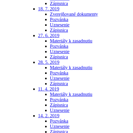
Zápisnica
18. 7. 2019
Zverejňované dokumenty
Pozvánka
Uznesenie
Zápisnica
27. 6. 2019
Materiály k zasadnutiu
Pozvánka
Uznesenie
Zápisnica
28. 5. 2019
Materiály k zasadnutiu
Pozvánka
Uznesenie
Zápisnica
11. 4. 2019
Materiály k zasadnutiu
Pozvánka
Zápisnica
Uznesenie
14. 2. 2019
Pozvánka
Uznesenie
Zápisnica