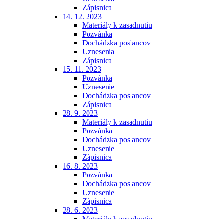
Zápisnica
14. 12. 2023
Materiály k zasadnutiu
Pozvánka
Dochádzka poslancov
Uznesenia
Zápisnica
15. 11. 2023
Pozvánka
Uznesenie
Dochádzka poslancov
Zápisnica
28. 9. 2023
Materiály k zasadnutiu
Pozvánka
Dochádzka poslancov
Uznesenie
Zápisnica
16. 8. 2023
Pozvánka
Dochádzka poslancov
Uznesenie
Zápisnica
28. 6. 2023
Materiály k zasadnutiu