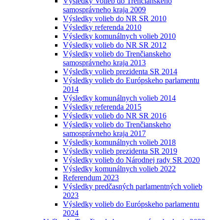
Výsledky Volieb do Trenčianskeho
samosprávneho kraja 2009
Výsledky volieb do NR SR 2010
Výsledky referenda 2010
Výsledky komunálnych volieb 2010
Výsledky volieb do NR SR 2012
Výsledky volieb do Trenčianskeho
samosprávneho kraja 2013
Výsledky volieb prezidenta SR 2014
Výsledky volieb do Európskeho parlamentu
2014
Výsledky komunálnych volieb 2014
Výsledky referenda 2015
Výsledky volieb do NR SR 2016
Výsledky volieb do Trenčianskeho
samosprávneho kraja 2017
Výsledky komunálnych volieb 2018
Výsledky volieb prezidenta SR 2019
Výsledky volieb do Národnej rady SR 2020
Výsledky komunálnych volieb 2022
Referendum 2023
Výsledky predčasných parlamentných volieb
2023
Výsledky volieb do Európskeho parlamentu
2024