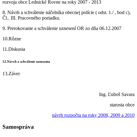
rozvoja obce Lednické Rovne na roky 2007 - 2013
8. Návrh a schválenie náčelníka obecnej polície ( odst. 1./ , bod c),
Čl.. III. Pracovného poriadku.
9. Prerokovanie a schválenie uznesení OR zo dňa 06.12.2007
10.Rôzne
11.Diskusia
12.Návrh a schválenie uznesenia
13.Záver
Ing. Ľuboš Savara
starosta obce
návrh rozpočtu na roky 2008, 2009 a 2010
Samospráva