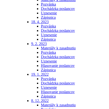
Pozvánka
Dochádzka poslancov
Uznesenie
Zápisnica
18. 4. 2023
Pozvánka
Dochádzka poslancov
Uznesenie
Zápisnica
9. 2. 2023
Materiály k zasadnutiu
Pozvánka
Dochádzka poslancov
Uznesenie
Hlasovanie poslancov
Zápisnica
19. 1. 2022
Pozvánka
Dochádzka poslancov
Uznesenie
Hlasovanie poslancov
Zápisnica
8. 12. 2022
Materiály k zasadnutiu