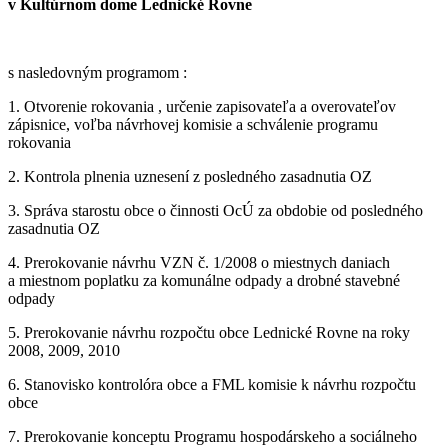
v Kultúrnom dome Lednické Rovne
s nasledovným programom :
1. Otvorenie rokovania , určenie zapisovateľa a overovateľov
zápisnice, voľba návrhovej komisie a schválenie programu
rokovania
2. Kontrola plnenia uznesení z posledného zasadnutia OZ
3. Správa starostu obce o činnosti OcÚ za obdobie od posledného
zasadnutia OZ
4. Prerokovanie návrhu VZN č. 1/2008 o miestnych daniach
a miestnom poplatku za komunálne odpady a drobné stavebné
odpady
5. Prerokovanie návrhu rozpočtu obce Lednické Rovne na roky
2008, 2009, 2010
6. Stanovisko kontrolóra obce a FML komisie k návrhu rozpočtu
obce
7. Prerokovanie konceptu Programu hospodárskeho a sociálneho