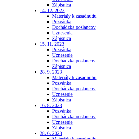
Zápisnica
14. 12. 2023
Materiály k zasadnutiu
Pozvánka
Dochádzka poslancov
Uznesenia
Zápisnica
15. 11. 2023
Pozvánka
Uznesenie
Dochádzka poslancov
Zápisnica
28. 9. 2023
Materiály k zasadnutiu
Pozvánka
Dochádzka poslancov
Uznesenie
Zápisnica
16. 8. 2023
Pozvánka
Dochádzka poslancov
Uznesenie
Zápisnica
28. 6. 2023
Materiály k zasadnutiu