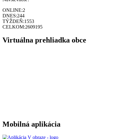
ONLINE:
2
DNES:
244
TÝŽDEŇ:
1553
CELKOM:
2609195
Virtuálna prehliadka obce
Mobilná aplikácia