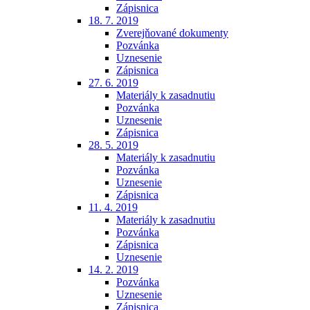
Zápisnica
18. 7. 2019
Zverejňované dokumenty
Pozvánka
Uznesenie
Zápisnica
27. 6. 2019
Materiály k zasadnutiu
Pozvánka
Uznesenie
Zápisnica
28. 5. 2019
Materiály k zasadnutiu
Pozvánka
Uznesenie
Zápisnica
11. 4. 2019
Materiály k zasadnutiu
Pozvánka
Zápisnica
Uznesenie
14. 2. 2019
Pozvánka
Uznesenie
Zápisnica