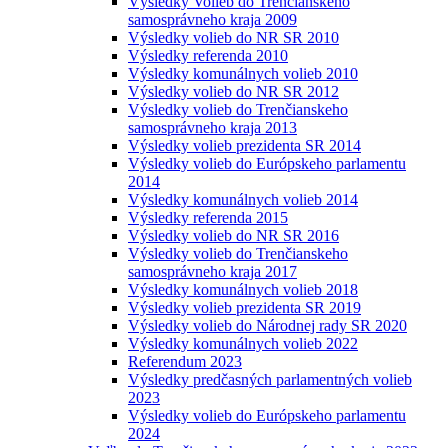
Výsledky Volieb do Trenčianskeho
samosprávneho kraja 2009
Výsledky volieb do NR SR 2010
Výsledky referenda 2010
Výsledky komunálnych volieb 2010
Výsledky volieb do NR SR 2012
Výsledky volieb do Trenčianskeho
samosprávneho kraja 2013
Výsledky volieb prezidenta SR 2014
Výsledky volieb do Európskeho parlamentu
2014
Výsledky komunálnych volieb 2014
Výsledky referenda 2015
Výsledky volieb do NR SR 2016
Výsledky volieb do Trenčianskeho
samosprávneho kraja 2017
Výsledky komunálnych volieb 2018
Výsledky volieb prezidenta SR 2019
Výsledky volieb do Národnej rady SR 2020
Výsledky komunálnych volieb 2022
Referendum 2023
Výsledky predčasných parlamentných volieb
2023
Výsledky volieb do Európskeho parlamentu
2024