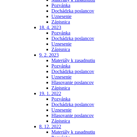
Pozvánka
Dochádzka poslancov
Uznesenie
Zápisnica
18. 4. 2023
Pozvánka
Dochádzka poslancov
Uznesenie
Zápisnica
9. 2. 2023
Materiály k zasadnutiu
Pozvánka
Dochádzka poslancov
Uznesenie
Hlasovanie poslancov
Zápisnica
19. 1. 2022
Pozvánka
Dochádzka poslancov
Uznesenie
Hlasovanie poslancov
Zápisnica
8. 12. 2022
Materiály k zasadnutiu