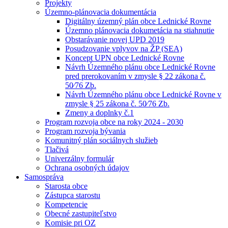
Projekty
Územno-plánovacia dokumentácia
Digitálny územný plán obce Lednické Rovne
Územno plánovacia dokumetácia na stiahnutie
Obstarávanie novej UPD 2019
Posudzovanie vplyvov na ŽP (SEA)
Koncept UPN obce Lednické Rovne
Návrh Územného plánu obce Lednické Rovne
pred prerokovaním v zmysle § 22 zákona č.
50⁄76 Zb.
Návrh Územného plánu obce Lednické Rovne v
zmysle § 25 zákona č. 50⁄76 Zb.
Zmeny a doplnky č.1
Program rozvoja obce na roky 2024 - 2030
Program rozvoja bývania
Komunitný plán sociálnych služieb
Tlačivá
Univerzálny formulár
Ochrana osobných údajov
Samospráva
Starosta obce
Zástupca starostu
Kompetencie
Obecné zastupiteľstvo
Komisie pri OZ