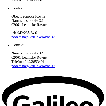
Piatok:
7:15 - 12:00
Kontakt
Obec Lednické Rovne
Námestie slobody 32
02061 Lednické Rovne
tel:
042/285 34 01
podatelna@lednickerovne.sk
Kontakt
Námestie slobody 32
02061 Lednické Rovne
Telefon: 042/2853401
podatelna@lednickerovne.sk