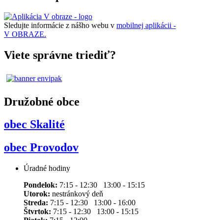
Sledujte informácie z nášho webu v
mobilnej aplikácii -
V OBRAZE.
Viete správne triediť?
Družobné obce
obec Skalité
obec Provodov
Úradné hodiny
Pondelok:
7:15 - 12:30 13:00 - 15:15
Utorok:
nestránkový deň
Streda:
7:15 - 12:30 13:00 - 16:00
Štvrtok:
7:15 - 12:30 13:00 - 15:15