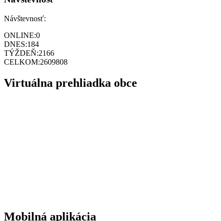
Návštevnosť:
ONLINE:
0
DNES:
184
TÝŽDEŇ:
2166
CELKOM:
2609808
Virtuálna prehliadka obce
Mobilná aplikácia