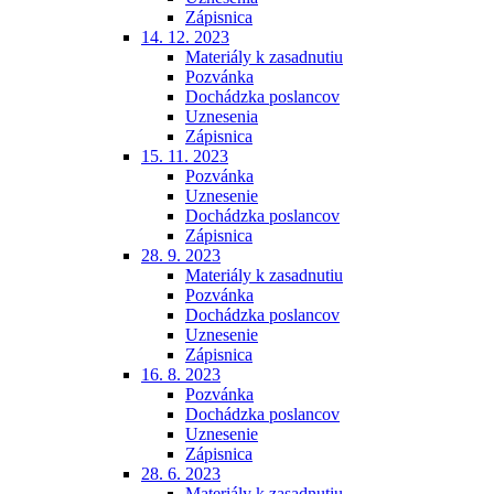
Zápisnica
14. 12. 2023
Materiály k zasadnutiu
Pozvánka
Dochádzka poslancov
Uznesenia
Zápisnica
15. 11. 2023
Pozvánka
Uznesenie
Dochádzka poslancov
Zápisnica
28. 9. 2023
Materiály k zasadnutiu
Pozvánka
Dochádzka poslancov
Uznesenie
Zápisnica
16. 8. 2023
Pozvánka
Dochádzka poslancov
Uznesenie
Zápisnica
28. 6. 2023
Materiály k zasadnutiu