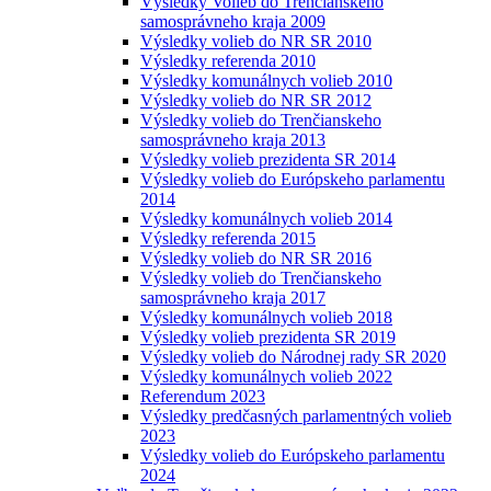
Výsledky Volieb do Trenčianskeho
samosprávneho kraja 2009
Výsledky volieb do NR SR 2010
Výsledky referenda 2010
Výsledky komunálnych volieb 2010
Výsledky volieb do NR SR 2012
Výsledky volieb do Trenčianskeho
samosprávneho kraja 2013
Výsledky volieb prezidenta SR 2014
Výsledky volieb do Európskeho parlamentu
2014
Výsledky komunálnych volieb 2014
Výsledky referenda 2015
Výsledky volieb do NR SR 2016
Výsledky volieb do Trenčianskeho
samosprávneho kraja 2017
Výsledky komunálnych volieb 2018
Výsledky volieb prezidenta SR 2019
Výsledky volieb do Národnej rady SR 2020
Výsledky komunálnych volieb 2022
Referendum 2023
Výsledky predčasných parlamentných volieb
2023
Výsledky volieb do Európskeho parlamentu
2024