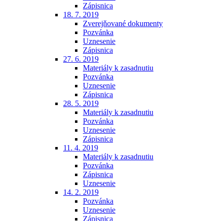
Zápisnica
18. 7. 2019
Zverejňované dokumenty
Pozvánka
Uznesenie
Zápisnica
27. 6. 2019
Materiály k zasadnutiu
Pozvánka
Uznesenie
Zápisnica
28. 5. 2019
Materiály k zasadnutiu
Pozvánka
Uznesenie
Zápisnica
11. 4. 2019
Materiály k zasadnutiu
Pozvánka
Zápisnica
Uznesenie
14. 2. 2019
Pozvánka
Uznesenie
Zápisnica