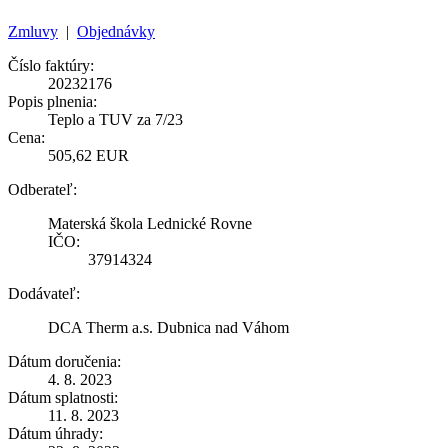
Zmluvy
|
Objednávky
Číslo faktúry:
20232176
Popis plnenia:
Teplo a TUV za 7/23
Cena:
505,62 EUR
Odberateľ:
Materská škola Lednické Rovne
IČO:
37914324
Dodávateľ:
DCA Therm a.s. Dubnica nad Váhom
Dátum doručenia:
4. 8. 2023
Dátum splatnosti:
11. 8. 2023
Dátum úhrady: