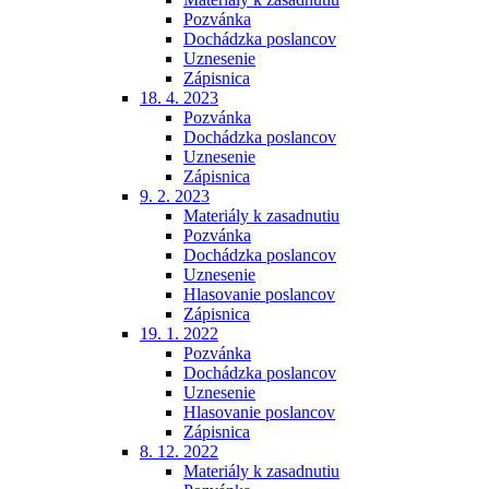
Pozvánka
Dochádzka poslancov
Uznesenie
Zápisnica
18. 4. 2023
Pozvánka
Dochádzka poslancov
Uznesenie
Zápisnica
9. 2. 2023
Materiály k zasadnutiu
Pozvánka
Dochádzka poslancov
Uznesenie
Hlasovanie poslancov
Zápisnica
19. 1. 2022
Pozvánka
Dochádzka poslancov
Uznesenie
Hlasovanie poslancov
Zápisnica
8. 12. 2022
Materiály k zasadnutiu