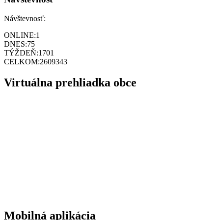
Návštevnosť:
ONLINE:
1
DNES:
75
TÝŽDEŇ:
1701
CELKOM:
2609343
Virtuálna prehliadka obce
Mobilná aplikácia