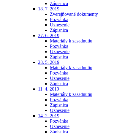
Zápisnica
18. 7. 2019
Zverejňované dokumenty
Pozvánka
Uznesenie
Zápisnica
27. 6. 2019
Materiály k zasadnutiu
Pozvánka
Uznesenie
Zápisnica
28. 5. 2019
Materiály k zasadnutiu
Pozvánka
Uznesenie
Zápisnica
11. 4. 2019
Materiály k zasadnutiu
Pozvánka
Zápisnica
Uznesenie
14. 2. 2019
Pozvánka
Uznesenie
Zápisnica