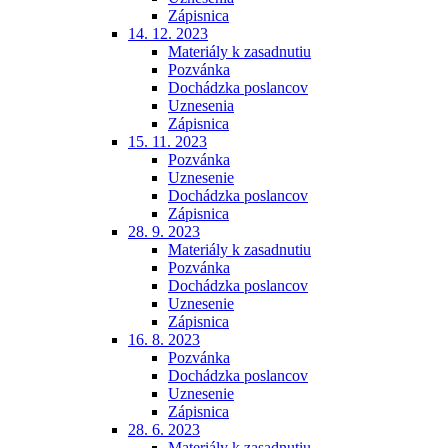
Zápisnica
14. 12. 2023
Materiály k zasadnutiu
Pozvánka
Dochádzka poslancov
Uznesenia
Zápisnica
15. 11. 2023
Pozvánka
Uznesenie
Dochádzka poslancov
Zápisnica
28. 9. 2023
Materiály k zasadnutiu
Pozvánka
Dochádzka poslancov
Uznesenie
Zápisnica
16. 8. 2023
Pozvánka
Dochádzka poslancov
Uznesenie
Zápisnica
28. 6. 2023
Materiály k zasadnutiu