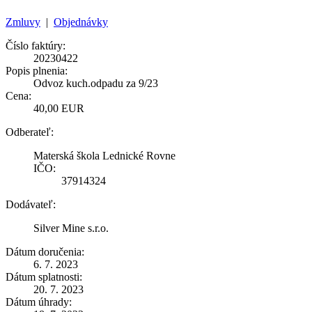
Zmluvy
|
Objednávky
Číslo faktúry:
20230422
Popis plnenia:
Odvoz kuch.odpadu za 9/23
Cena:
40,00 EUR
Odberateľ:
Materská škola Lednické Rovne
IČO:
37914324
Dodávateľ:
Silver Mine s.r.o.
Dátum doručenia:
6. 7. 2023
Dátum splatnosti:
20. 7. 2023
Dátum úhrady: