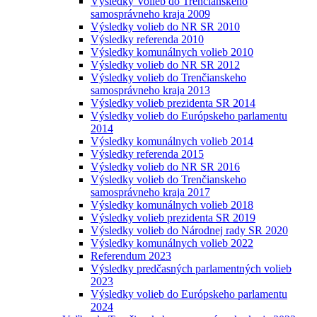
Výsledky Volieb do Trenčianskeho
samosprávneho kraja 2009
Výsledky volieb do NR SR 2010
Výsledky referenda 2010
Výsledky komunálnych volieb 2010
Výsledky volieb do NR SR 2012
Výsledky volieb do Trenčianskeho
samosprávneho kraja 2013
Výsledky volieb prezidenta SR 2014
Výsledky volieb do Európskeho parlamentu
2014
Výsledky komunálnych volieb 2014
Výsledky referenda 2015
Výsledky volieb do NR SR 2016
Výsledky volieb do Trenčianskeho
samosprávneho kraja 2017
Výsledky komunálnych volieb 2018
Výsledky volieb prezidenta SR 2019
Výsledky volieb do Národnej rady SR 2020
Výsledky komunálnych volieb 2022
Referendum 2023
Výsledky predčasných parlamentných volieb
2023
Výsledky volieb do Európskeho parlamentu
2024