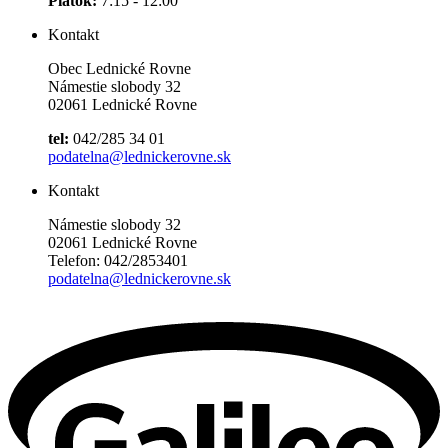
Piatok:
7:15 - 12:00
Kontakt
Obec Lednické Rovne
Námestie slobody 32
02061 Lednické Rovne
tel:
042/285 34 01
podatelna@lednickerovne.sk
Kontakt
Námestie slobody 32
02061 Lednické Rovne
Telefon: 042/2853401
podatelna@lednickerovne.sk