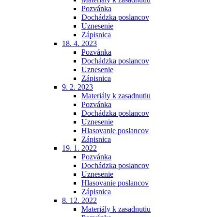
Pozvánka
Dochádzka poslancov
Uznesenie
Zápisnica
18. 4. 2023
Pozvánka
Dochádzka poslancov
Uznesenie
Zápisnica
9. 2. 2023
Materiály k zasadnutiu
Pozvánka
Dochádzka poslancov
Uznesenie
Hlasovanie poslancov
Zápisnica
19. 1. 2022
Pozvánka
Dochádzka poslancov
Uznesenie
Hlasovanie poslancov
Zápisnica
8. 12. 2022
Materiály k zasadnutiu