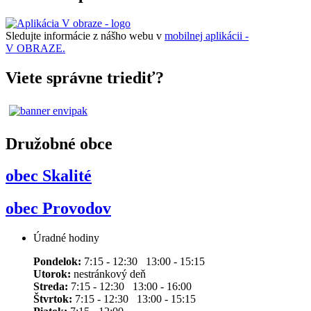
Sledujte informácie z nášho webu v
mobilnej aplikácii -
V OBRAZE.
Viete správne triediť?
Družobné obce
obec Skalité
obec Provodov
Úradné hodiny
Pondelok:
7:15 - 12:30 13:00 - 15:15
Utorok:
nestránkový deň
Streda:
7:15 - 12:30 13:00 - 16:00
Štvrtok:
7:15 - 12:30 13:00 - 15:15