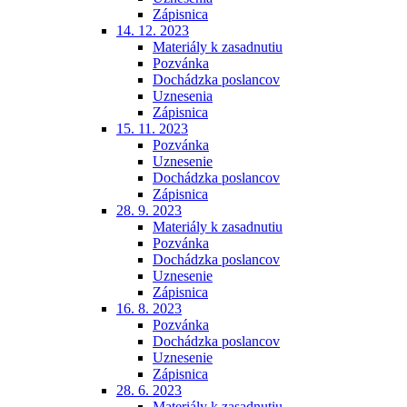
Zápisnica
14. 12. 2023
Materiály k zasadnutiu
Pozvánka
Dochádzka poslancov
Uznesenia
Zápisnica
15. 11. 2023
Pozvánka
Uznesenie
Dochádzka poslancov
Zápisnica
28. 9. 2023
Materiály k zasadnutiu
Pozvánka
Dochádzka poslancov
Uznesenie
Zápisnica
16. 8. 2023
Pozvánka
Dochádzka poslancov
Uznesenie
Zápisnica
28. 6. 2023
Materiály k zasadnutiu