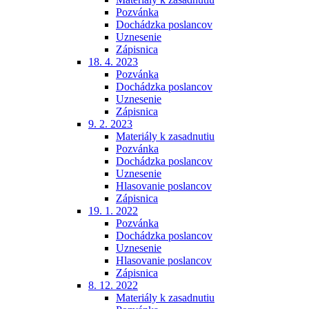
Pozvánka
Dochádzka poslancov
Uznesenie
Zápisnica
18. 4. 2023
Pozvánka
Dochádzka poslancov
Uznesenie
Zápisnica
9. 2. 2023
Materiály k zasadnutiu
Pozvánka
Dochádzka poslancov
Uznesenie
Hlasovanie poslancov
Zápisnica
19. 1. 2022
Pozvánka
Dochádzka poslancov
Uznesenie
Hlasovanie poslancov
Zápisnica
8. 12. 2022
Materiály k zasadnutiu