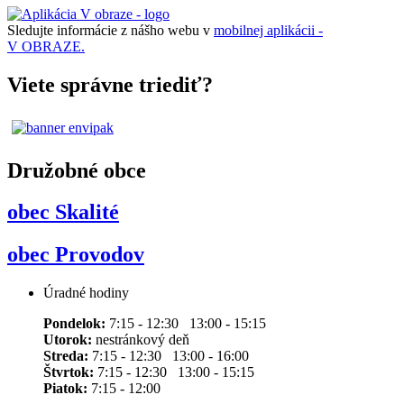
Sledujte informácie z nášho webu v
mobilnej aplikácii -
V OBRAZE.
Viete správne triediť?
Družobné obce
obec Skalité
obec Provodov
Úradné hodiny
Pondelok:
7:15 - 12:30 13:00 - 15:15
Utorok:
nestránkový deň
Streda:
7:15 - 12:30 13:00 - 16:00
Štvrtok:
7:15 - 12:30 13:00 - 15:15
Piatok:
7:15 - 12:00