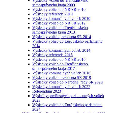
Výsledky Volieb do Trenčianskeho
samosprávneho kraja 2009
Výsledky volieb do NR SR 2010
Výsledky referenda 2010
Výsledky komunálnych volieb 2010
Výsledky volieb do NR SR 2012
Výsledky volieb do Trenčianskeho
samosprávneho kraja 2013
Výsledky volieb prezidenta SR 2014
Výsledky volieb do Európskeho parlamentu
2014
Výsledky komunálnych volieb 2014
Výsledky referenda 2015
Výsledky volieb do NR SR 2016
Výsledky volieb do Trenčianskeho
samosprávneho kraja 2017
Výsledky komunálnych volieb 2018
Výsledky volieb prezidenta SR 2019
Výsledky volieb do Národnej rady SR 2020
Výsledky komunálnych volieb 2022
Referendum 2023
Výsledky predčasných parlamentných volieb
2023
Výsledky volieb do Európskeho parlamentu
2024