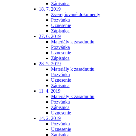
Zápisnica
18. 7. 2019
Zverejňované dokumenty
Pozvánka
Uznesenie
Zápisnica
27. 6. 2019
Materiály k zasadnutiu
Pozvánka
Uznesenie
Zápisnica
28. 5. 2019
Materiály k zasadnutiu
Pozvánka
Uznesenie
Zápisnica
11. 4. 2019
Materiály k zasadnutiu
Pozvánka
Zápisnica
Uznesenie
14. 2. 2019
Pozvánka
Uznesenie
Zápisnica