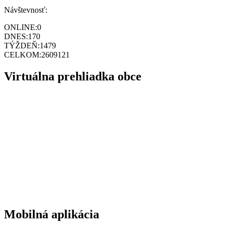
Návštevnosť:
ONLINE:
0
DNES:
170
TÝŽDEŇ:
1479
CELKOM:
2609121
Virtuálna prehliadka obce
Mobilná aplikácia