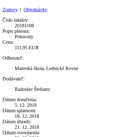
Zmluvy
|
Objednávky
Číslo faktúry:
20181108
Popis plnenia:
Potraviny
Cena:
111,95 EUR
Odberateľ:
Materská škola, Lednické Rovne
Dodávateľ:
Radoslav Štefanec
Dátum doručenia:
5. 12. 2018
Dátum splatnosti:
18. 12. 2018
Dátum úhrady:
21. 12. 2018
Dátum zverejnenia: