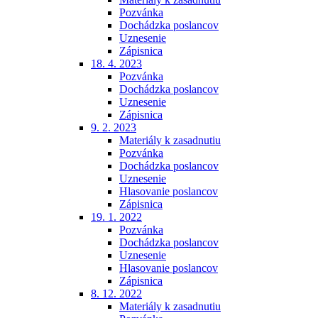
Pozvánka
Dochádzka poslancov
Uznesenie
Zápisnica
18. 4. 2023
Pozvánka
Dochádzka poslancov
Uznesenie
Zápisnica
9. 2. 2023
Materiály k zasadnutiu
Pozvánka
Dochádzka poslancov
Uznesenie
Hlasovanie poslancov
Zápisnica
19. 1. 2022
Pozvánka
Dochádzka poslancov
Uznesenie
Hlasovanie poslancov
Zápisnica
8. 12. 2022
Materiály k zasadnutiu