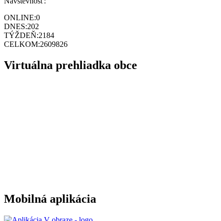
Návštevnosť:
ONLINE:
0
DNES:
202
TÝŽDEŇ:
2184
CELKOM:
2609826
Virtuálna prehliadka obce
Mobilná aplikácia