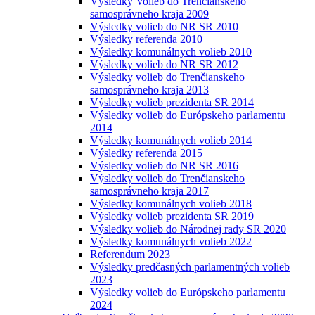
Výsledky Volieb do Trenčianskeho
samosprávneho kraja 2009
Výsledky volieb do NR SR 2010
Výsledky referenda 2010
Výsledky komunálnych volieb 2010
Výsledky volieb do NR SR 2012
Výsledky volieb do Trenčianskeho
samosprávneho kraja 2013
Výsledky volieb prezidenta SR 2014
Výsledky volieb do Európskeho parlamentu
2014
Výsledky komunálnych volieb 2014
Výsledky referenda 2015
Výsledky volieb do NR SR 2016
Výsledky volieb do Trenčianskeho
samosprávneho kraja 2017
Výsledky komunálnych volieb 2018
Výsledky volieb prezidenta SR 2019
Výsledky volieb do Národnej rady SR 2020
Výsledky komunálnych volieb 2022
Referendum 2023
Výsledky predčasných parlamentných volieb
2023
Výsledky volieb do Európskeho parlamentu
2024