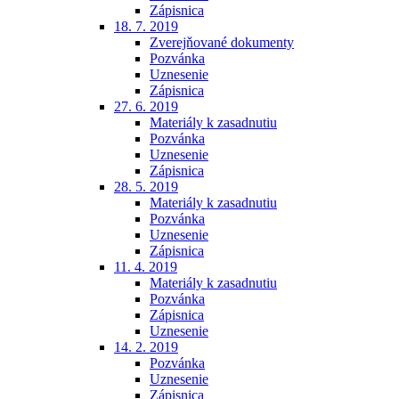
Zápisnica
18. 7. 2019
Zverejňované dokumenty
Pozvánka
Uznesenie
Zápisnica
27. 6. 2019
Materiály k zasadnutiu
Pozvánka
Uznesenie
Zápisnica
28. 5. 2019
Materiály k zasadnutiu
Pozvánka
Uznesenie
Zápisnica
11. 4. 2019
Materiály k zasadnutiu
Pozvánka
Zápisnica
Uznesenie
14. 2. 2019
Pozvánka
Uznesenie
Zápisnica