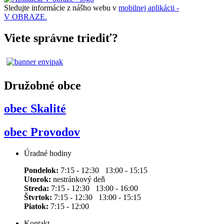
Sledujte informácie z nášho webu v
mobilnej aplikácii -
V OBRAZE.
Viete správne triediť?
Družobné obce
obec Skalité
obec Provodov
Úradné hodiny
Pondelok:
7:15 - 12:30 13:00 - 15:15
Utorok:
nestránkový deň
Streda:
7:15 - 12:30 13:00 - 16:00
Štvrtok:
7:15 - 12:30 13:00 - 15:15
Piatok:
7:15 - 12:00
Kontakt