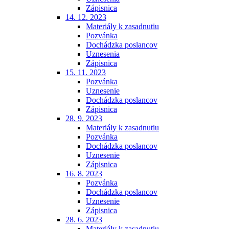
Zápisnica
14. 12. 2023
Materiály k zasadnutiu
Pozvánka
Dochádzka poslancov
Uznesenia
Zápisnica
15. 11. 2023
Pozvánka
Uznesenie
Dochádzka poslancov
Zápisnica
28. 9. 2023
Materiály k zasadnutiu
Pozvánka
Dochádzka poslancov
Uznesenie
Zápisnica
16. 8. 2023
Pozvánka
Dochádzka poslancov
Uznesenie
Zápisnica
28. 6. 2023
Materiály k zasadnutiu