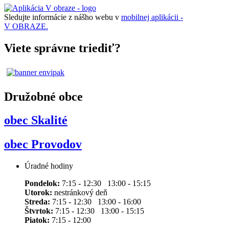
Sledujte informácie z nášho webu v
mobilnej aplikácii -
V OBRAZE.
Viete správne triediť?
Družobné obce
obec Skalité
obec Provodov
Úradné hodiny
Pondelok:
7:15 - 12:30 13:00 - 15:15
Utorok:
nestránkový deň
Streda:
7:15 - 12:30 13:00 - 16:00
Štvrtok:
7:15 - 12:30 13:00 - 15:15
Piatok:
7:15 - 12:00