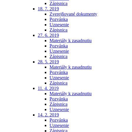
Zápisnica
18. 7. 2019
Zverejňované dokumenty
Pozvánka
Uznesenie
Zápisnica
27. 6. 2019
Materiály k zasadnutiu
Pozvánka
Uznesenie
Zápisnica
28. 5. 2019
Materiály k zasadnutiu
Pozvánka
Uznesenie
Zápisnica
11. 4. 2019
Materiály k zasadnutiu
Pozvánka
Zápisnica
Uznesenie
14. 2. 2019
Pozvánka
Uznesenie
Zápisnica