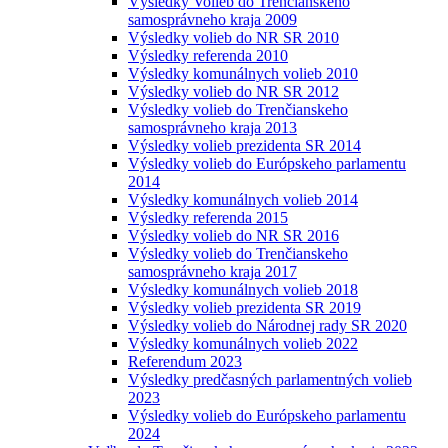
Výsledky Volieb do Trenčianskeho
samosprávneho kraja 2009
Výsledky volieb do NR SR 2010
Výsledky referenda 2010
Výsledky komunálnych volieb 2010
Výsledky volieb do NR SR 2012
Výsledky volieb do Trenčianskeho
samosprávneho kraja 2013
Výsledky volieb prezidenta SR 2014
Výsledky volieb do Európskeho parlamentu
2014
Výsledky komunálnych volieb 2014
Výsledky referenda 2015
Výsledky volieb do NR SR 2016
Výsledky volieb do Trenčianskeho
samosprávneho kraja 2017
Výsledky komunálnych volieb 2018
Výsledky volieb prezidenta SR 2019
Výsledky volieb do Národnej rady SR 2020
Výsledky komunálnych volieb 2022
Referendum 2023
Výsledky predčasných parlamentných volieb
2023
Výsledky volieb do Európskeho parlamentu
2024