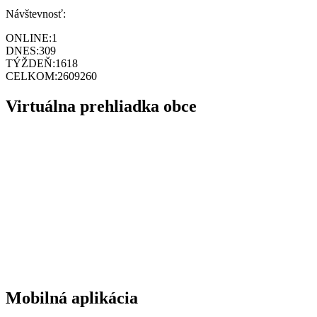
Návštevnosť:
ONLINE:
1
DNES:
309
TÝŽDEŇ:
1618
CELKOM:
2609260
Virtuálna prehliadka obce
Mobilná aplikácia