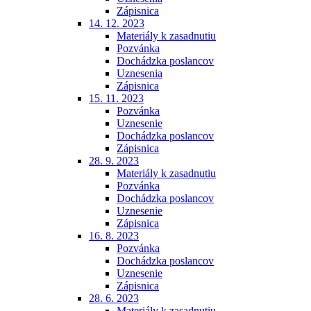
Zápisnica
14. 12. 2023
Materiály k zasadnutiu
Pozvánka
Dochádzka poslancov
Uznesenia
Zápisnica
15. 11. 2023
Pozvánka
Uznesenie
Dochádzka poslancov
Zápisnica
28. 9. 2023
Materiály k zasadnutiu
Pozvánka
Dochádzka poslancov
Uznesenie
Zápisnica
16. 8. 2023
Pozvánka
Dochádzka poslancov
Uznesenie
Zápisnica
28. 6. 2023
Materiály k zasadnutiu