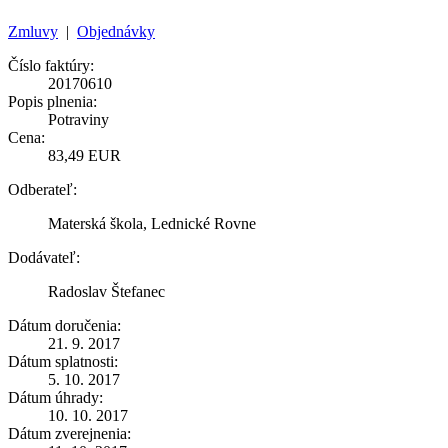
Zmluvy
|
Objednávky
Číslo faktúry:
20170610
Popis plnenia:
Potraviny
Cena:
83,49 EUR
Odberateľ:
Materská škola, Lednické Rovne
Dodávateľ:
Radoslav Štefanec
Dátum doručenia:
21. 9. 2017
Dátum splatnosti:
5. 10. 2017
Dátum úhrady:
10. 10. 2017
Dátum zverejnenia: