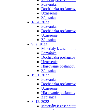
Pozvánka
Dochádzka poslancov
Uznesenie
Zápisnica
18. 4. 2023
Pozvánka
Dochádzka poslancov
Uznesenie
Zápisnica
9. 2. 2023
Materiály k zasadnutiu
Pozvánka
Dochádzka poslancov
Uznesenie
Hlasovanie poslancov
Zápisnica
19. 1. 2022
Pozvánka
Dochádzka poslancov
Uznesenie
Hlasovanie poslancov
Zápisnica
8. 12. 2022
Materiály k zasadnutiu