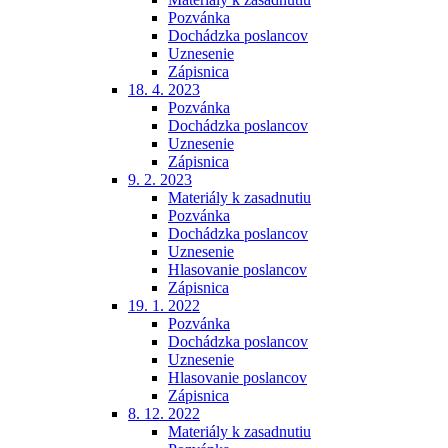
Pozvánka
Dochádzka poslancov
Uznesenie
Zápisnica
18. 4. 2023
Pozvánka
Dochádzka poslancov
Uznesenie
Zápisnica
9. 2. 2023
Materiály k zasadnutiu
Pozvánka
Dochádzka poslancov
Uznesenie
Hlasovanie poslancov
Zápisnica
19. 1. 2022
Pozvánka
Dochádzka poslancov
Uznesenie
Hlasovanie poslancov
Zápisnica
8. 12. 2022
Materiály k zasadnutiu