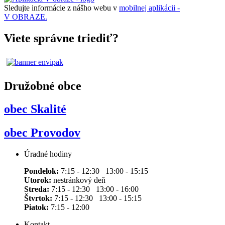
Sledujte informácie z nášho webu v
mobilnej aplikácii -
V OBRAZE.
Viete správne triediť?
Družobné obce
obec Skalité
obec Provodov
Úradné hodiny
Pondelok:
7:15 - 12:30 13:00 - 15:15
Utorok:
nestránkový deň
Streda:
7:15 - 12:30 13:00 - 16:00
Štvrtok:
7:15 - 12:30 13:00 - 15:15
Piatok:
7:15 - 12:00
Kontakt