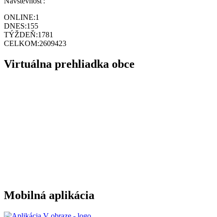
Návštevnosť:
ONLINE:
1
DNES:
155
TÝŽDEŇ:
1781
CELKOM:
2609423
Virtuálna prehliadka obce
Mobilná aplikácia