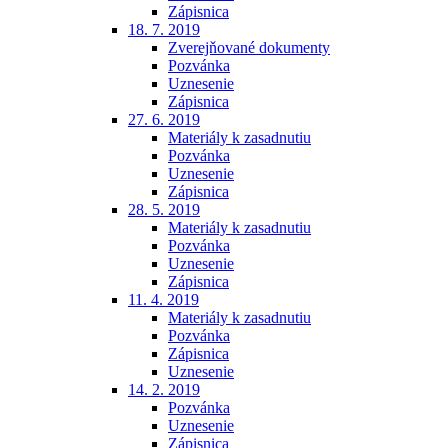
Zápisnica
18. 7. 2019
Zverejňované dokumenty
Pozvánka
Uznesenie
Zápisnica
27. 6. 2019
Materiály k zasadnutiu
Pozvánka
Uznesenie
Zápisnica
28. 5. 2019
Materiály k zasadnutiu
Pozvánka
Uznesenie
Zápisnica
11. 4. 2019
Materiály k zasadnutiu
Pozvánka
Zápisnica
Uznesenie
14. 2. 2019
Pozvánka
Uznesenie
Zápisnica