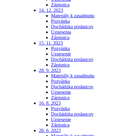
Zápisnica
14. 12. 2023
Materiály k zasadnutiu
Pozvánka
Dochádzka poslancov
Uznesenia
Zápisnica
15. 11. 2023
Pozvánka
Uznesenie
Dochádzka poslancov
Zápisnica
28. 9. 2023
Materiály k zasadnutiu
Pozvánka
Dochádzka poslancov
Uznesenie
Zápisnica
16. 8. 2023
Pozvánka
Dochádzka poslancov
Uznesenie
Zápisnica
28. 6. 2023
Materiály k zasadnutiu