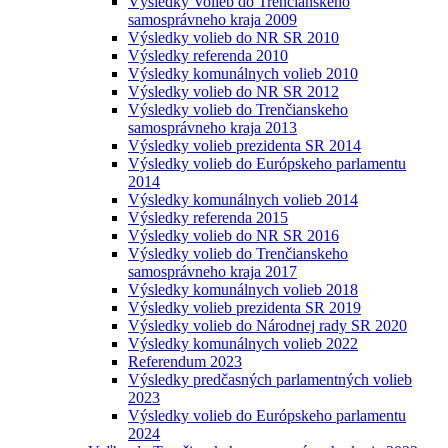
Výsledky Volieb do Trenčianskeho
samosprávneho kraja 2009
Výsledky volieb do NR SR 2010
Výsledky referenda 2010
Výsledky komunálnych volieb 2010
Výsledky volieb do NR SR 2012
Výsledky volieb do Trenčianskeho
samosprávneho kraja 2013
Výsledky volieb prezidenta SR 2014
Výsledky volieb do Európskeho parlamentu
2014
Výsledky komunálnych volieb 2014
Výsledky referenda 2015
Výsledky volieb do NR SR 2016
Výsledky volieb do Trenčianskeho
samosprávneho kraja 2017
Výsledky komunálnych volieb 2018
Výsledky volieb prezidenta SR 2019
Výsledky volieb do Národnej rady SR 2020
Výsledky komunálnych volieb 2022
Referendum 2023
Výsledky predčasných parlamentných volieb
2023
Výsledky volieb do Európskeho parlamentu
2024