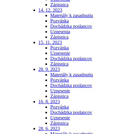
Zápisnica
14. 12. 2023
Materiály k zasadnutiu
Pozvánka
Dochádzka poslancov
Uznesenia
Zápisnica
15. 11. 2023
Pozvánka
Uznesenie
Dochádzka poslancov
Zápisnica
28. 9. 2023
Materiály k zasadnutiu
Pozvánka
Dochádzka poslancov
Uznesenie
Zápisnica
16. 8. 2023
Pozvánka
Dochádzka poslancov
Uznesenie
Zápisnica
28. 6. 2023
Materiály k zasadnutiu