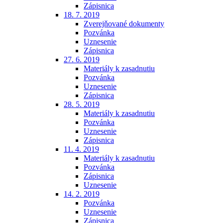
Zápisnica
18. 7. 2019
Zverejňované dokumenty
Pozvánka
Uznesenie
Zápisnica
27. 6. 2019
Materiály k zasadnutiu
Pozvánka
Uznesenie
Zápisnica
28. 5. 2019
Materiály k zasadnutiu
Pozvánka
Uznesenie
Zápisnica
11. 4. 2019
Materiály k zasadnutiu
Pozvánka
Zápisnica
Uznesenie
14. 2. 2019
Pozvánka
Uznesenie
Zápisnica