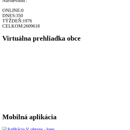
Návštevnosť:
ONLINE:
0
DNES:
350
TÝŽDEŇ:
1976
CELKOM:
2609618
Virtuálna prehliadka obce
Mobilná aplikácia