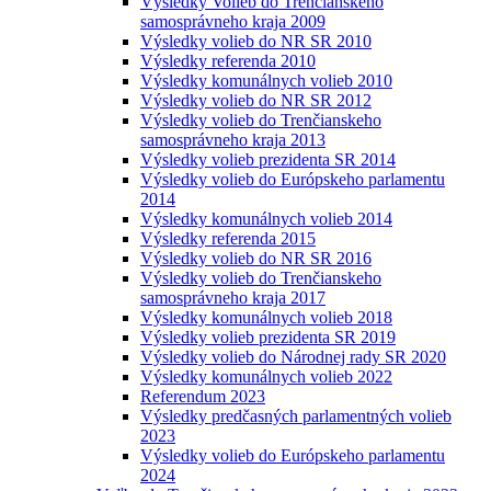
Výsledky Volieb do Trenčianskeho
samosprávneho kraja 2009
Výsledky volieb do NR SR 2010
Výsledky referenda 2010
Výsledky komunálnych volieb 2010
Výsledky volieb do NR SR 2012
Výsledky volieb do Trenčianskeho
samosprávneho kraja 2013
Výsledky volieb prezidenta SR 2014
Výsledky volieb do Európskeho parlamentu
2014
Výsledky komunálnych volieb 2014
Výsledky referenda 2015
Výsledky volieb do NR SR 2016
Výsledky volieb do Trenčianskeho
samosprávneho kraja 2017
Výsledky komunálnych volieb 2018
Výsledky volieb prezidenta SR 2019
Výsledky volieb do Národnej rady SR 2020
Výsledky komunálnych volieb 2022
Referendum 2023
Výsledky predčasných parlamentných volieb
2023
Výsledky volieb do Európskeho parlamentu
2024