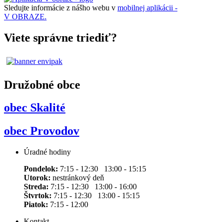
Sledujte informácie z nášho webu v
mobilnej aplikácii -
V OBRAZE.
Viete správne triediť?
Družobné obce
obec Skalité
obec Provodov
Úradné hodiny
Pondelok:
7:15 - 12:30 13:00 - 15:15
Utorok:
nestránkový deň
Streda:
7:15 - 12:30 13:00 - 16:00
Štvrtok:
7:15 - 12:30 13:00 - 15:15
Piatok:
7:15 - 12:00
Kontakt