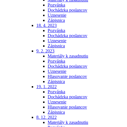
Pozvánka
Dochádzka poslancov
Uznesenie
Zápisnica
18. 4. 2023
Pozvánka
Dochádzka poslancov
Uznesenie
Zápisnica
9. 2. 2023
Materiály k zasadnutiu
Pozvánka
Dochádzka poslancov
Uznesenie
Hlasovanie poslancov
Zápisnica
19. 1. 2022
Pozvánka
Dochádzka poslancov
Uznesenie
Hlasovanie poslancov
Zápisnica
8. 12. 2022
Materiály k zasadnutiu