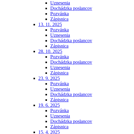
Uznesenia
Dochádzka poslancov
Pozvánka
Zápisnica
13. 11. 2025
Pozvánka
Uznesenia
Dochádzka poslancov
Zápisnica
28. 10. 2025
Pozvánka
Dochádzka poslancov
Uznesenia
Zápisnica
23. 9. 2025
Pozvánka
Uznesenia
Dochádzka poslancov
Zápisnica
19. 6. 2025
Pozvánka
Uznesenia
Dochádzka poslancov
Zápisnica
15. 4. 2025