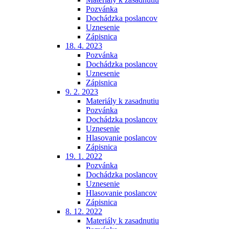
Pozvánka
Dochádzka poslancov
Uznesenie
Zápisnica
18. 4. 2023
Pozvánka
Dochádzka poslancov
Uznesenie
Zápisnica
9. 2. 2023
Materiály k zasadnutiu
Pozvánka
Dochádzka poslancov
Uznesenie
Hlasovanie poslancov
Zápisnica
19. 1. 2022
Pozvánka
Dochádzka poslancov
Uznesenie
Hlasovanie poslancov
Zápisnica
8. 12. 2022
Materiály k zasadnutiu