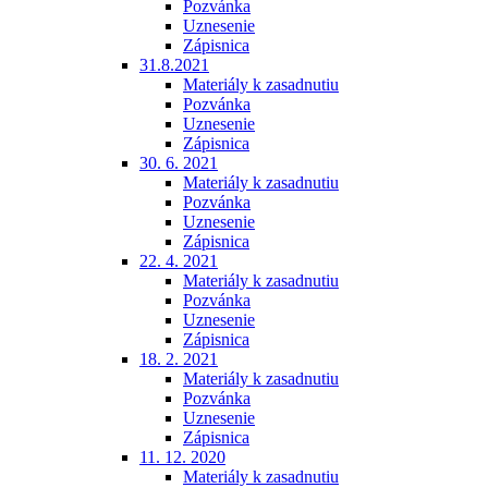
Pozvánka
Uznesenie
Zápisnica
31.8.2021
Materiály k zasadnutiu
Pozvánka
Uznesenie
Zápisnica
30. 6. 2021
Materiály k zasadnutiu
Pozvánka
Uznesenie
Zápisnica
22. 4. 2021
Materiály k zasadnutiu
Pozvánka
Uznesenie
Zápisnica
18. 2. 2021
Materiály k zasadnutiu
Pozvánka
Uznesenie
Zápisnica
11. 12. 2020
Materiály k zasadnutiu