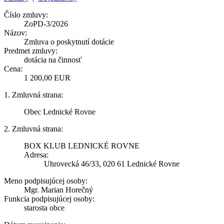
Číslo zmluvy:
ZoPD-3/2026
Názov:
Zmluva o poskytnutí dotácie
Predmet zmluvy:
dotácia na činnosť
Cena:
1 200,00 EUR
1. Zmluvná strana:
Obec Lednické Rovne
2. Zmluvná strana:
BOX KLUB LEDNICKÉ ROVNE
Adresa:
Uhrovecká 46/33, 020 61 Lednické Rovne
Meno podpisujúcej osoby:
Mgr. Marian Horečný
Funkcia podpisujúcej osoby:
starosta obce