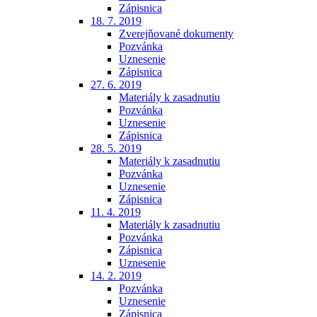
Zápisnica
18. 7. 2019
Zverejňované dokumenty
Pozvánka
Uznesenie
Zápisnica
27. 6. 2019
Materiály k zasadnutiu
Pozvánka
Uznesenie
Zápisnica
28. 5. 2019
Materiály k zasadnutiu
Pozvánka
Uznesenie
Zápisnica
11. 4. 2019
Materiály k zasadnutiu
Pozvánka
Zápisnica
Uznesenie
14. 2. 2019
Pozvánka
Uznesenie
Zápisnica