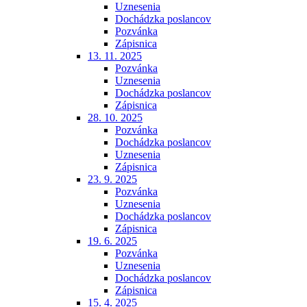
Uznesenia
Dochádzka poslancov
Pozvánka
Zápisnica
13. 11. 2025
Pozvánka
Uznesenia
Dochádzka poslancov
Zápisnica
28. 10. 2025
Pozvánka
Dochádzka poslancov
Uznesenia
Zápisnica
23. 9. 2025
Pozvánka
Uznesenia
Dochádzka poslancov
Zápisnica
19. 6. 2025
Pozvánka
Uznesenia
Dochádzka poslancov
Zápisnica
15. 4. 2025