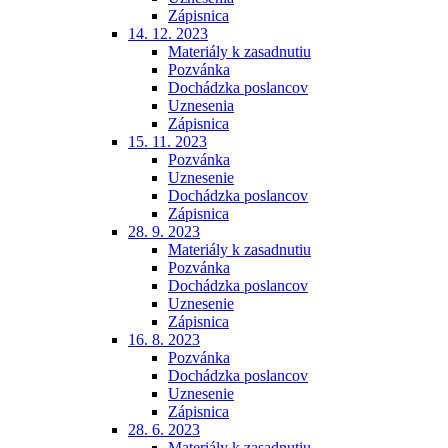
Zápisnica
14. 12. 2023
Materiály k zasadnutiu
Pozvánka
Dochádzka poslancov
Uznesenia
Zápisnica
15. 11. 2023
Pozvánka
Uznesenie
Dochádzka poslancov
Zápisnica
28. 9. 2023
Materiály k zasadnutiu
Pozvánka
Dochádzka poslancov
Uznesenie
Zápisnica
16. 8. 2023
Pozvánka
Dochádzka poslancov
Uznesenie
Zápisnica
28. 6. 2023
Materiály k zasadnutiu