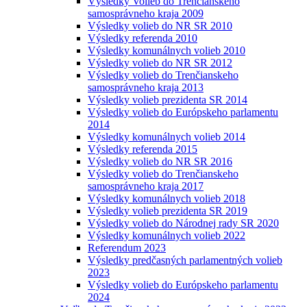
Výsledky Volieb do Trenčianskeho
samosprávneho kraja 2009
Výsledky volieb do NR SR 2010
Výsledky referenda 2010
Výsledky komunálnych volieb 2010
Výsledky volieb do NR SR 2012
Výsledky volieb do Trenčianskeho
samosprávneho kraja 2013
Výsledky volieb prezidenta SR 2014
Výsledky volieb do Európskeho parlamentu
2014
Výsledky komunálnych volieb 2014
Výsledky referenda 2015
Výsledky volieb do NR SR 2016
Výsledky volieb do Trenčianskeho
samosprávneho kraja 2017
Výsledky komunálnych volieb 2018
Výsledky volieb prezidenta SR 2019
Výsledky volieb do Národnej rady SR 2020
Výsledky komunálnych volieb 2022
Referendum 2023
Výsledky predčasných parlamentných volieb
2023
Výsledky volieb do Európskeho parlamentu
2024