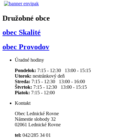
Družobné obce
obec Skalité
obec Provodov
Úradné hodiny
Pondelok:
7:15 - 12:30 13:00 - 15:15
Utorok:
nestránkový deň
Streda:
7:15 - 12:30 13:00 - 16:00
Štvrtok:
7:15 - 12:30 13:00 - 15:15
Piatok:
7:15 - 12:00
Kontakt
Obec Lednické Rovne
Námestie slobody 32
02061 Lednické Rovne
tel:
042/285 34 01