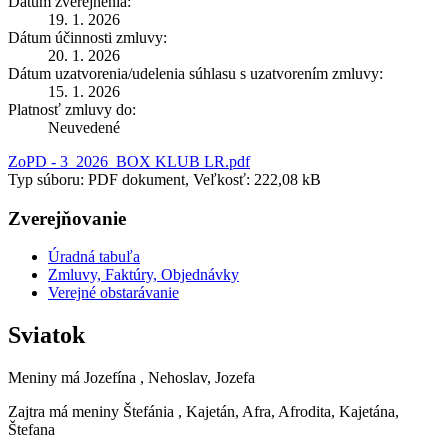
Dátum zverejnenia:
19. 1. 2026
Dátum účinnosti zmluvy:
20. 1. 2026
Dátum uzatvorenia/udelenia súhlasu s uzatvorením zmluvy:
15. 1. 2026
Platnosť zmluvy do:
Neuvedené
ZoPD - 3_2026_BOX KLUB LR.pdf
Typ súboru: PDF dokument, Veľkosť: 222,08 kB
Zverejňovanie
Úradná tabuľa
Zmluvy, Faktúry, Objednávky
Verejné obstarávanie
Sviatok
Meniny má
Jozefína
, Nehoslav, Jozefa
Zajtra má meniny
Štefánia
, Kajetán, Afra, Afrodita, Kajetána,
Štefana