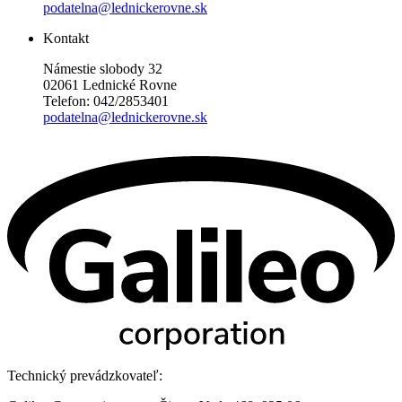
podatelna@lednickerovne.sk
Kontakt
Námestie slobody 32
02061 Lednické Rovne
Telefon: 042/2853401
podatelna@lednickerovne.sk
Technický prevádzkovateľ: