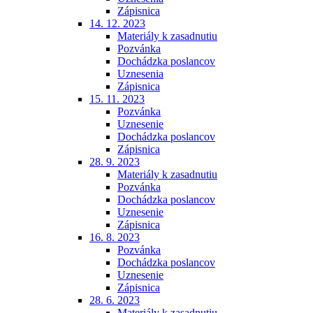
Zápisnica
14. 12. 2023
Materiály k zasadnutiu
Pozvánka
Dochádzka poslancov
Uznesenia
Zápisnica
15. 11. 2023
Pozvánka
Uznesenie
Dochádzka poslancov
Zápisnica
28. 9. 2023
Materiály k zasadnutiu
Pozvánka
Dochádzka poslancov
Uznesenie
Zápisnica
16. 8. 2023
Pozvánka
Dochádzka poslancov
Uznesenie
Zápisnica
28. 6. 2023
Materiály k zasadnutiu