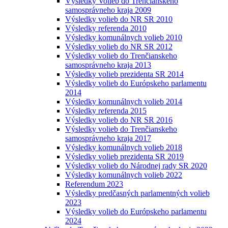
Výsledky Volieb do Trenčianskeho
samosprávneho kraja 2009
Výsledky volieb do NR SR 2010
Výsledky referenda 2010
Výsledky komunálnych volieb 2010
Výsledky volieb do NR SR 2012
Výsledky volieb do Trenčianskeho
samosprávneho kraja 2013
Výsledky volieb prezidenta SR 2014
Výsledky volieb do Európskeho parlamentu
2014
Výsledky komunálnych volieb 2014
Výsledky referenda 2015
Výsledky volieb do NR SR 2016
Výsledky volieb do Trenčianskeho
samosprávneho kraja 2017
Výsledky komunálnych volieb 2018
Výsledky volieb prezidenta SR 2019
Výsledky volieb do Národnej rady SR 2020
Výsledky komunálnych volieb 2022
Referendum 2023
Výsledky predčasných parlamentných volieb
2023
Výsledky volieb do Európskeho parlamentu
2024