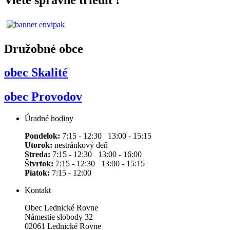
Družobné obce
obec Skalité
obec Provodov
Úradné hodiny
Pondelok:
7:15 - 12:30 13:00 - 15:15
Utorok:
nestránkový deň
Streda:
7:15 - 12:30 13:00 - 16:00
Štvrtok:
7:15 - 12:30 13:00 - 15:15
Piatok:
7:15 - 12:00
Kontakt
Obec Lednické Rovne
Námestie slobody 32
02061 Lednické Rovne