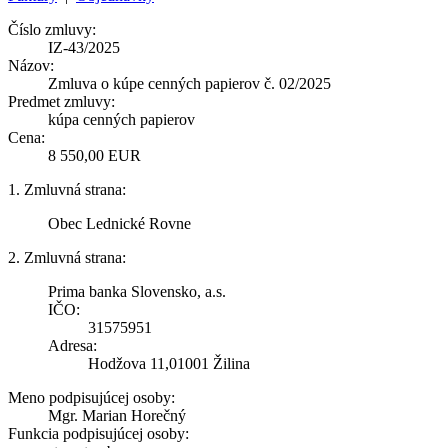
Číslo zmluvy:
IZ-43/2025
Názov:
Zmluva o kúpe cenných papierov č. 02/2025
Predmet zmluvy:
kúpa cenných papierov
Cena:
8 550,00 EUR
1. Zmluvná strana:
Obec Lednické Rovne
2. Zmluvná strana:
Prima banka Slovensko, a.s.
IČO:
31575951
Adresa:
Hodžova 11,01001 Žilina
Meno podpisujúcej osoby:
Mgr. Marian Horečný
Funkcia podpisujúcej osoby: