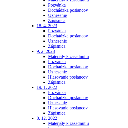
Pozvánka
Dochádzka poslancov
Uznesenie
Zápisnica
18. 4. 2023
Pozvánka
Dochádzka poslancov
Uznesenie
Zápisnica
9. 2. 2023
Materiály k zasadnutiu
Pozvánka
Dochádzka poslancov
Uznesenie
Hlasovanie poslancov
Zápisnica
19. 1. 2022
Pozvánka
Dochádzka poslancov
Uznesenie
Hlasovanie poslancov
Zápisnica
8. 12. 2022
Materiály k zasadnutiu