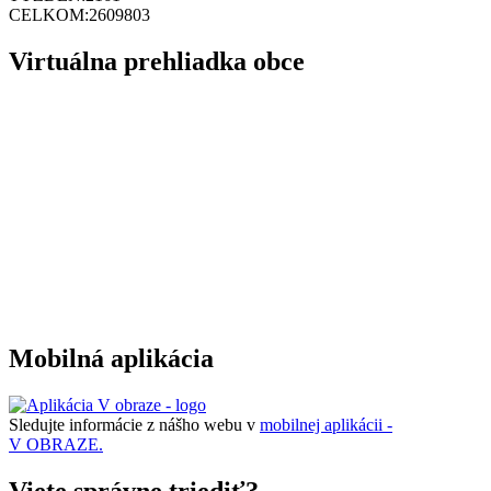
CELKOM:
2609803
Virtuálna prehliadka obce
Mobilná aplikácia
Sledujte informácie z nášho webu v
mobilnej aplikácii -
V OBRAZE.
Viete správne triediť?