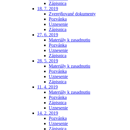
Zápisnica
18. 7. 2019
Zverejňované dokumenty
Pozvánka
Uznesenie
Zápisnica
27. 6. 2019
Materiály k zasadnutiu
Pozvánka
Uznesenie
Zápisnica
28. 5. 2019
Materiály k zasadnutiu
Pozvánka
Uznesenie
Zápisnica
11. 4. 2019
Materiály k zasadnutiu
Pozvánka
Zápisnica
Uznesenie
14. 2. 2019
Pozvánka
Uznesenie
Zápisnica