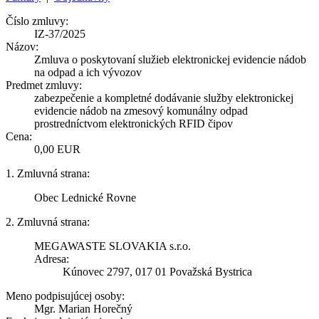
Číslo zmluvy:
IZ-37/2025
Názov:
Zmluva o poskytovaní služieb elektronickej evidencie nádob
na odpad a ich vývozov
Predmet zmluvy:
zabezpečenie a kompletné dodávanie služby elektronickej
evidencie nádob na zmesový komunálny odpad
prostredníctvom elektronických RFID čipov
Cena:
0,00 EUR
1. Zmluvná strana:
Obec Lednické Rovne
2. Zmluvná strana:
MEGAWASTE SLOVAKIA s.r.o.
Adresa:
Kúnovec 2797, 017 01 Považská Bystrica
Meno podpisujúcej osoby:
Mgr. Marian Horečný