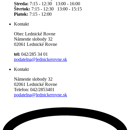
Streda:
7:15 - 12:30 13:00 - 16:00
Štvrtok:
7:15 - 12:30 13:00 - 15:15
Piatok:
7:15 - 12:00
Kontakt
Obec Lednické Rovne
Námestie slobody 32
02061 Lednické Rovne
tel:
042/285 34 01
podatelna@lednickerovne.sk
Kontakt
Námestie slobody 32
02061 Lednické Rovne
Telefon: 042/2853401
podatelna@lednickerovne.sk