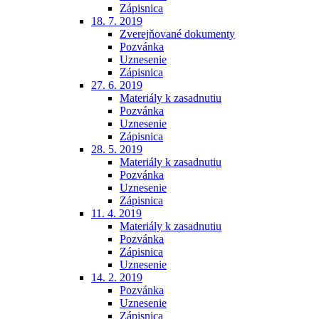
Zápisnica
18. 7. 2019
Zverejňované dokumenty
Pozvánka
Uznesenie
Zápisnica
27. 6. 2019
Materiály k zasadnutiu
Pozvánka
Uznesenie
Zápisnica
28. 5. 2019
Materiály k zasadnutiu
Pozvánka
Uznesenie
Zápisnica
11. 4. 2019
Materiály k zasadnutiu
Pozvánka
Zápisnica
Uznesenie
14. 2. 2019
Pozvánka
Uznesenie
Zápisnica