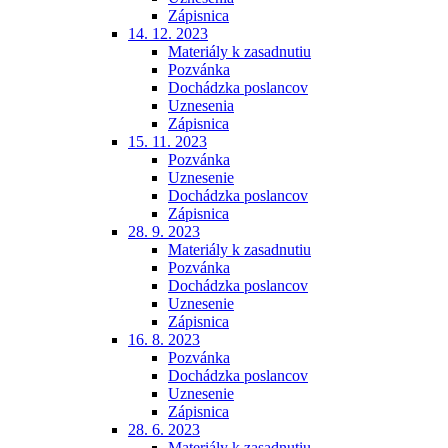
Zápisnica
14. 12. 2023
Materiály k zasadnutiu
Pozvánka
Dochádzka poslancov
Uznesenia
Zápisnica
15. 11. 2023
Pozvánka
Uznesenie
Dochádzka poslancov
Zápisnica
28. 9. 2023
Materiály k zasadnutiu
Pozvánka
Dochádzka poslancov
Uznesenie
Zápisnica
16. 8. 2023
Pozvánka
Dochádzka poslancov
Uznesenie
Zápisnica
28. 6. 2023
Materiály k zasadnutiu