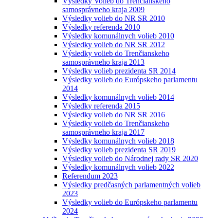
Výsledky Volieb do Trenčianskeho
samosprávneho kraja 2009
Výsledky volieb do NR SR 2010
Výsledky referenda 2010
Výsledky komunálnych volieb 2010
Výsledky volieb do NR SR 2012
Výsledky volieb do Trenčianskeho
samosprávneho kraja 2013
Výsledky volieb prezidenta SR 2014
Výsledky volieb do Európskeho parlamentu
2014
Výsledky komunálnych volieb 2014
Výsledky referenda 2015
Výsledky volieb do NR SR 2016
Výsledky volieb do Trenčianskeho
samosprávneho kraja 2017
Výsledky komunálnych volieb 2018
Výsledky volieb prezidenta SR 2019
Výsledky volieb do Národnej rady SR 2020
Výsledky komunálnych volieb 2022
Referendum 2023
Výsledky predčasných parlamentných volieb
2023
Výsledky volieb do Európskeho parlamentu
2024