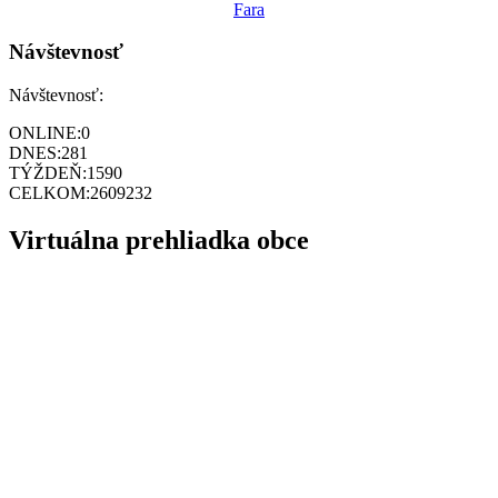
Fara
Návštevnosť
Návštevnosť:
ONLINE:
0
DNES:
281
TÝŽDEŇ:
1590
CELKOM:
2609232
Virtuálna prehliadka obce