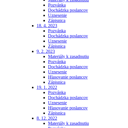
Pozvánka
Dochádzka poslancov
Uznesenie
Zápisnica
18. 4. 2023
Pozvánka
Dochádzka poslancov
Uznesenie
Zápisnica
9. 2. 2023
Materiály k zasadnutiu
Pozvánka
Dochádzka poslancov
Uznesenie
Hlasovanie poslancov
Zápisnica
19. 1. 2022
Pozvánka
Dochádzka poslancov
Uznesenie
Hlasovanie poslancov
Zápisnica
8. 12. 2022
Materiály k zasadnutiu