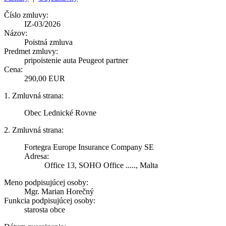
Číslo zmluvy:
IZ-03/2026
Názov:
Poistná zmluva
Predmet zmluvy:
pripoistenie auta Peugeot partner
Cena:
290,00 EUR
1. Zmluvná strana:
Obec Lednické Rovne
2. Zmluvná strana:
Fortegra Europe Insurance Company SE
Adresa:
Office 13, SOHO Office ....., Malta
Meno podpisujúcej osoby:
Mgr. Marian Horečný
Funkcia podpisujúcej osoby:
starosta obce