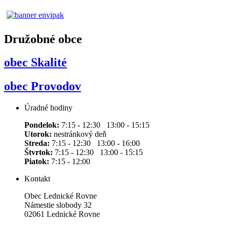
Družobné obce
obec Skalité
obec Provodov
Úradné hodiny
Pondelok:
7:15 - 12:30 13:00 - 15:15
Utorok:
nestránkový deň
Streda:
7:15 - 12:30 13:00 - 16:00
Štvrtok:
7:15 - 12:30 13:00 - 15:15
Piatok:
7:15 - 12:00
Kontakt
Obec Lednické Rovne
Námestie slobody 32
02061 Lednické Rovne