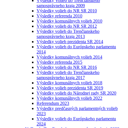
Výsledky Volieb do Trenčianskeho
samosprávneho kraja 2009
Výsledky volieb do NR SR 2010
Výsledky referenda 2010
Výsledky komunálnych volieb 2010
Výsledky volieb do NR SR 2012
Výsledky volieb do Trenčianskeho
samosprávneho kraja 2013
Výsledky volieb prezidenta SR 2014
Výsledky volieb do Európskeho parlamentu
2014
Výsledky komunálnych volieb 2014
Výsledky referenda 2015
Výsledky volieb do NR SR 2016
Výsledky volieb do Trenčianskeho
samosprávneho kraja 2017
Výsledky komunálnych volieb 2018
Výsledky volieb prezidenta SR 2019
Výsledky volieb do Národnej rady SR 2020
Výsledky komunálnych volieb 2022
Referendum 2023
Výsledky predčasných parlamentných volieb
2023
Výsledky volieb do Európskeho parlamentu
2024