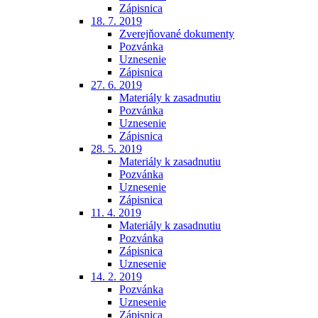
Zápisnica
18. 7. 2019
Zverejňované dokumenty
Pozvánka
Uznesenie
Zápisnica
27. 6. 2019
Materiály k zasadnutiu
Pozvánka
Uznesenie
Zápisnica
28. 5. 2019
Materiály k zasadnutiu
Pozvánka
Uznesenie
Zápisnica
11. 4. 2019
Materiály k zasadnutiu
Pozvánka
Zápisnica
Uznesenie
14. 2. 2019
Pozvánka
Uznesenie
Zápisnica