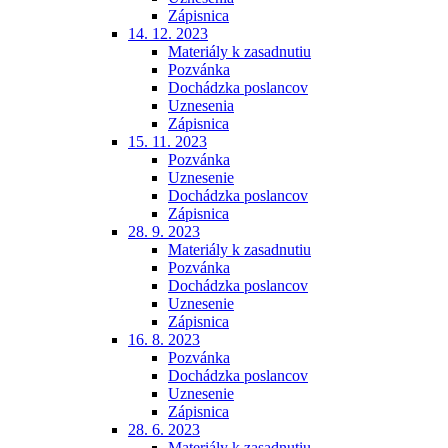
Zápisnica
14. 12. 2023
Materiály k zasadnutiu
Pozvánka
Dochádzka poslancov
Uznesenia
Zápisnica
15. 11. 2023
Pozvánka
Uznesenie
Dochádzka poslancov
Zápisnica
28. 9. 2023
Materiály k zasadnutiu
Pozvánka
Dochádzka poslancov
Uznesenie
Zápisnica
16. 8. 2023
Pozvánka
Dochádzka poslancov
Uznesenie
Zápisnica
28. 6. 2023
Materiály k zasadnutiu