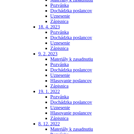
Pozvánka
Dochádzka poslancov
Uznesenie
Zápisnica
18. 4. 2023
Pozvánka
Dochádzka poslancov
Uznesenie
Zápisnica
9. 2. 2023
Materiály k zasadnutiu
Pozvánka
Dochádzka poslancov
Uznesenie
Hlasovanie poslancov
Zápisnica
19. 1. 2022
Pozvánka
Dochádzka poslancov
Uznesenie
Hlasovanie poslancov
Zápisnica
8. 12. 2022
Materiály k zasadnutiu