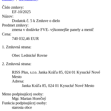
Číslo zmluvy:
EF-10/2025
Názov:
Dodatok č. 5 k Zmluve o dielo
Predmet zmluvy:
zmena v dodávke FVE- výkonnejšie panely a menič
Cena:
740 032,46 EUR
1. Zmluvná strana:
Obec Lednické Rovne
2. Zmluvná strana:
RISS Plus, s.r.o. Janka Kráľa 85, 024 01 Kysucké Nové
Mesto
Adresa:
Janka Kráľa 85, 024 01 Kysucké Nové Mesto
Meno podpisujúcej osoby:
Mgr. Marian Horečný
Funkcia podpisujúcej osoby:
starosta obce