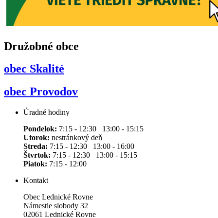
Družobné obce
obec Skalité
obec Provodov
Úradné hodiny
Pondelok:
7:15 - 12:30 13:00 - 15:15
Utorok:
nestránkový deň
Streda:
7:15 - 12:30 13:00 - 16:00
Štvrtok:
7:15 - 12:30 13:00 - 15:15
Piatok:
7:15 - 12:00
Kontakt
Obec Lednické Rovne
Námestie slobody 32
02061 Lednické Rovne