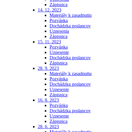
Zápisnica
14. 12. 2023
Materiály k zasadnutiu
Pozvánka
Dochádzka poslancov
Uznesenia
Zápisnica
15. 11. 2023
Pozvánka
Uznesenie
Dochádzka poslancov
Zápisnica
28. 9. 2023
Materiály k zasadnutiu
Pozvánka
Dochádzka poslancov
Uznesenie
Zápisnica
16. 8. 2023
Pozvánka
Dochádzka poslancov
Uznesenie
Zápisnica
28. 6. 2023
Materiály k zasadnutiu