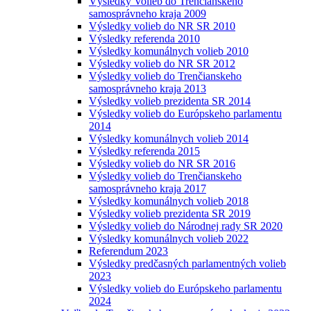
Výsledky Volieb do Trenčianskeho
samosprávneho kraja 2009
Výsledky volieb do NR SR 2010
Výsledky referenda 2010
Výsledky komunálnych volieb 2010
Výsledky volieb do NR SR 2012
Výsledky volieb do Trenčianskeho
samosprávneho kraja 2013
Výsledky volieb prezidenta SR 2014
Výsledky volieb do Európskeho parlamentu
2014
Výsledky komunálnych volieb 2014
Výsledky referenda 2015
Výsledky volieb do NR SR 2016
Výsledky volieb do Trenčianskeho
samosprávneho kraja 2017
Výsledky komunálnych volieb 2018
Výsledky volieb prezidenta SR 2019
Výsledky volieb do Národnej rady SR 2020
Výsledky komunálnych volieb 2022
Referendum 2023
Výsledky predčasných parlamentných volieb
2023
Výsledky volieb do Európskeho parlamentu
2024