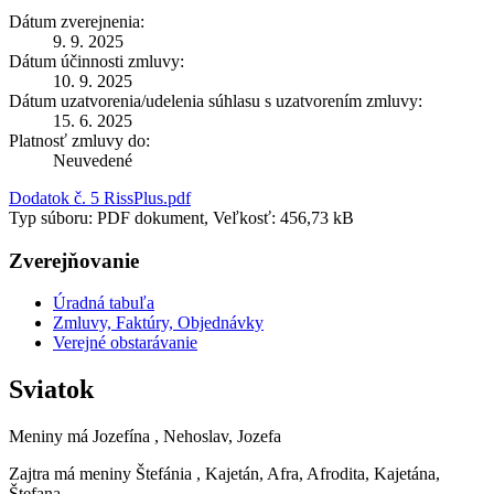
Dátum zverejnenia:
9. 9. 2025
Dátum účinnosti zmluvy:
10. 9. 2025
Dátum uzatvorenia/udelenia súhlasu s uzatvorením zmluvy:
15. 6. 2025
Platnosť zmluvy do:
Neuvedené
Dodatok č. 5 RissPlus.pdf
Typ súboru: PDF dokument, Veľkosť: 456,73 kB
Zverejňovanie
Úradná tabuľa
Zmluvy, Faktúry, Objednávky
Verejné obstarávanie
Sviatok
Meniny má
Jozefína
, Nehoslav, Jozefa
Zajtra má meniny
Štefánia
, Kajetán, Afra, Afrodita, Kajetána,
Štefana