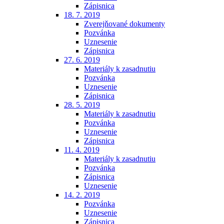
Zápisnica
18. 7. 2019
Zverejňované dokumenty
Pozvánka
Uznesenie
Zápisnica
27. 6. 2019
Materiály k zasadnutiu
Pozvánka
Uznesenie
Zápisnica
28. 5. 2019
Materiály k zasadnutiu
Pozvánka
Uznesenie
Zápisnica
11. 4. 2019
Materiály k zasadnutiu
Pozvánka
Zápisnica
Uznesenie
14. 2. 2019
Pozvánka
Uznesenie
Zápisnica