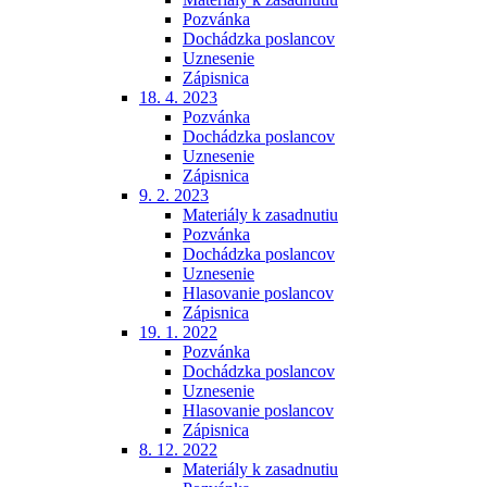
Pozvánka
Dochádzka poslancov
Uznesenie
Zápisnica
18. 4. 2023
Pozvánka
Dochádzka poslancov
Uznesenie
Zápisnica
9. 2. 2023
Materiály k zasadnutiu
Pozvánka
Dochádzka poslancov
Uznesenie
Hlasovanie poslancov
Zápisnica
19. 1. 2022
Pozvánka
Dochádzka poslancov
Uznesenie
Hlasovanie poslancov
Zápisnica
8. 12. 2022
Materiály k zasadnutiu