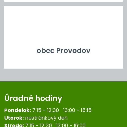
obec Provodov
Úradné hodiny
Pondelok:
7:15 - 12:30 13:00 - 15:15
Utorok:
nestránkový deň
Streda:
7:15 - 12:30 13:00 - 16:00