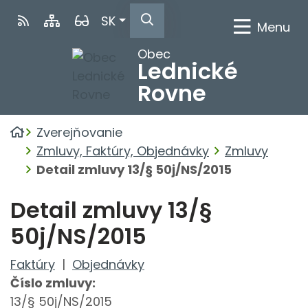
Rovno na obsah
Rovno na menu
Slovensky
SK
RSS
Mapa webu
Verzia pre seniorov
Menu
Hľadať
Obec
Lednické
Rovne
Úvodná stránka
Zverejňovanie
Zmluvy, Faktúry, Objednávky
Zmluvy
Detail zmluvy 13/§ 50j/NS/2015
Detail zmluvy 13/§
50j/NS/2015
Faktúry
|
Objednávky
Číslo zmluvy:
13/§ 50j/NS/2015