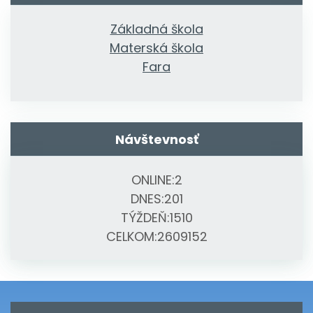
Základná škola
Materská škola
Fara
Návštevnosť
ONLINE:
2
DNES:
201
TÝŽDEŇ:
1510
CELKOM:
2609152