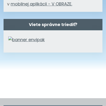
v
mobilnej aplikácii - V OBRAZE.
Viete správne triediť?