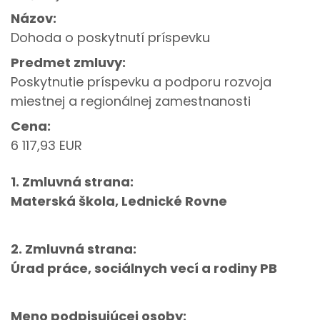
Názov:
Dohoda o poskytnutí príspevku
Predmet zmluvy:
Poskytnutie príspevku a podporu rozvoja
miestnej a regionálnej zamestnanosti
Cena:
6 117,93 EUR
1. Zmluvná strana:
Materská škola, Lednické Rovne
2. Zmluvná strana:
Úrad práce, sociálnych vecí a rodiny PB
Meno podpisujúcej osoby: