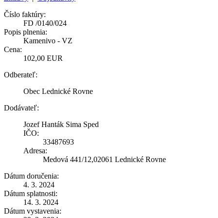
Číslo faktúry:
FD /0140/024
Popis plnenia:
Kamenivo - VZ
Cena:
102,00 EUR
Odberateľ:
Obec Lednické Rovne
Dodávateľ:
Jozef Hanták Sima Sped
IČO:
33487693
Adresa:
Medová 441/12,02061 Lednické Rovne
Dátum doručenia:
4. 3. 2024
Dátum splatnosti:
14. 3. 2024
Dátum vystavenia: