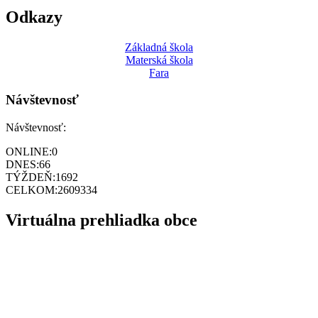
Odkazy
Základná škola
Materská škola
Fara
Návštevnosť
Návštevnosť:
ONLINE:
0
DNES:
66
TÝŽDEŇ:
1692
CELKOM:
2609334
Virtuálna prehliadka obce