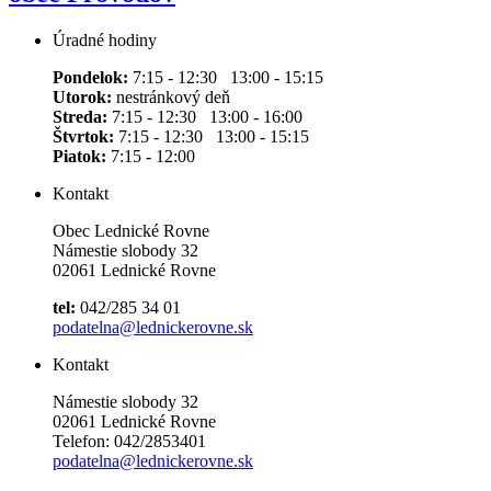
Úradné hodiny
Pondelok:
7:15 - 12:30 13:00 - 15:15
Utorok:
nestránkový deň
Streda:
7:15 - 12:30 13:00 - 16:00
Štvrtok:
7:15 - 12:30 13:00 - 15:15
Piatok:
7:15 - 12:00
Kontakt
Obec Lednické Rovne
Námestie slobody 32
02061 Lednické Rovne
tel:
042/285 34 01
podatelna@lednickerovne.sk
Kontakt
Námestie slobody 32
02061 Lednické Rovne
Telefon: 042/2853401
podatelna@lednickerovne.sk