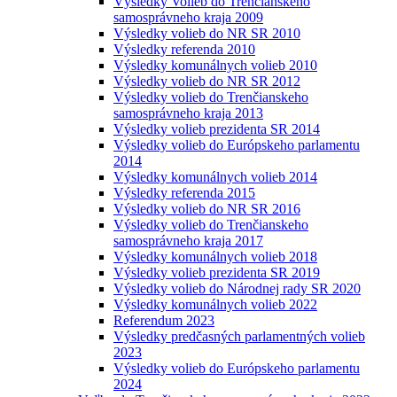
Výsledky Volieb do Trenčianskeho
samosprávneho kraja 2009
Výsledky volieb do NR SR 2010
Výsledky referenda 2010
Výsledky komunálnych volieb 2010
Výsledky volieb do NR SR 2012
Výsledky volieb do Trenčianskeho
samosprávneho kraja 2013
Výsledky volieb prezidenta SR 2014
Výsledky volieb do Európskeho parlamentu
2014
Výsledky komunálnych volieb 2014
Výsledky referenda 2015
Výsledky volieb do NR SR 2016
Výsledky volieb do Trenčianskeho
samosprávneho kraja 2017
Výsledky komunálnych volieb 2018
Výsledky volieb prezidenta SR 2019
Výsledky volieb do Národnej rady SR 2020
Výsledky komunálnych volieb 2022
Referendum 2023
Výsledky predčasných parlamentných volieb
2023
Výsledky volieb do Európskeho parlamentu
2024