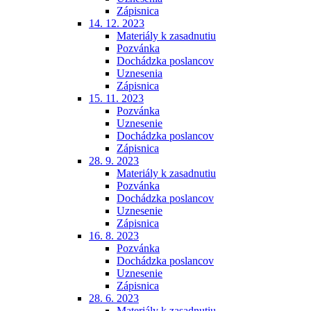
Zápisnica
14. 12. 2023
Materiály k zasadnutiu
Pozvánka
Dochádzka poslancov
Uznesenia
Zápisnica
15. 11. 2023
Pozvánka
Uznesenie
Dochádzka poslancov
Zápisnica
28. 9. 2023
Materiály k zasadnutiu
Pozvánka
Dochádzka poslancov
Uznesenie
Zápisnica
16. 8. 2023
Pozvánka
Dochádzka poslancov
Uznesenie
Zápisnica
28. 6. 2023
Materiály k zasadnutiu