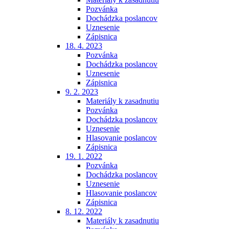
Pozvánka
Dochádzka poslancov
Uznesenie
Zápisnica
18. 4. 2023
Pozvánka
Dochádzka poslancov
Uznesenie
Zápisnica
9. 2. 2023
Materiály k zasadnutiu
Pozvánka
Dochádzka poslancov
Uznesenie
Hlasovanie poslancov
Zápisnica
19. 1. 2022
Pozvánka
Dochádzka poslancov
Uznesenie
Hlasovanie poslancov
Zápisnica
8. 12. 2022
Materiály k zasadnutiu