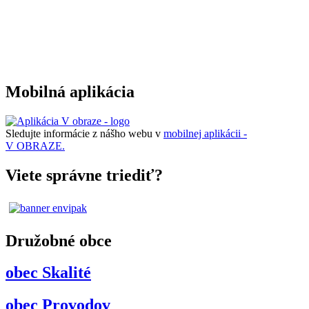
Mobilná aplikácia
Sledujte informácie z nášho webu v
mobilnej aplikácii -
V OBRAZE.
Viete správne triediť?
Družobné obce
obec Skalité
obec Provodov