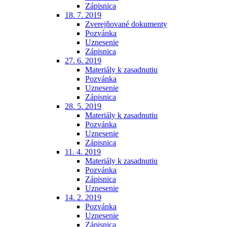
Zápisnica
18. 7. 2019
Zverejňované dokumenty
Pozvánka
Uznesenie
Zápisnica
27. 6. 2019
Materiály k zasadnutiu
Pozvánka
Uznesenie
Zápisnica
28. 5. 2019
Materiály k zasadnutiu
Pozvánka
Uznesenie
Zápisnica
11. 4. 2019
Materiály k zasadnutiu
Pozvánka
Zápisnica
Uznesenie
14. 2. 2019
Pozvánka
Uznesenie
Zápisnica