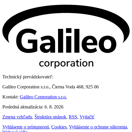
Technický prevádzkovateľ:
Galileo Corporation s.r.o., Čierna Voda 468, 925 06
Kontakt:
Galileo Corporation s.r.o.
Posledná aktualizácia: 6. 8. 2026
Zmena vzhľadu
,
Štruktúra stránok
,
RSS
,
Vytlačiť
Vyhlásenie o prístupnosti
,
Cookies
,
Vyhlásenie o ochrane súkromia
,