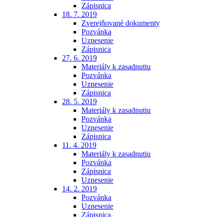
Zápisnica
18. 7. 2019
Zverejňované dokumenty
Pozvánka
Uznesenie
Zápisnica
27. 6. 2019
Materiály k zasadnutiu
Pozvánka
Uznesenie
Zápisnica
28. 5. 2019
Materiály k zasadnutiu
Pozvánka
Uznesenie
Zápisnica
11. 4. 2019
Materiály k zasadnutiu
Pozvánka
Zápisnica
Uznesenie
14. 2. 2019
Pozvánka
Uznesenie
Zápisnica