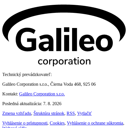
Technický prevádzkovateľ:
Galileo Corporation s.r.o., Čierna Voda 468, 925 06
Kontakt:
Galileo Corporation s.r.o.
Posledná aktualizácia: 7. 8. 2026
Zmena vzhľadu
,
Štruktúra stránok
,
RSS
,
Vytlačiť
Vyhlásenie o prístupnosti
,
Cookies
,
Vyhlásenie o ochrane súkromia
,