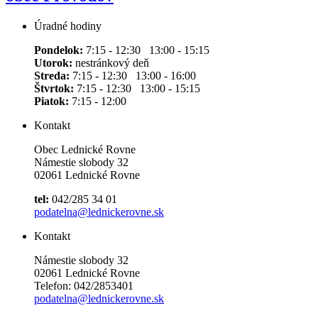
Úradné hodiny
Pondelok:
7:15 - 12:30 13:00 - 15:15
Utorok:
nestránkový deň
Streda:
7:15 - 12:30 13:00 - 16:00
Štvrtok:
7:15 - 12:30 13:00 - 15:15
Piatok:
7:15 - 12:00
Kontakt
Obec Lednické Rovne
Námestie slobody 32
02061 Lednické Rovne
tel:
042/285 34 01
podatelna@lednickerovne.sk
Kontakt
Námestie slobody 32
02061 Lednické Rovne
Telefon: 042/2853401
podatelna@lednickerovne.sk