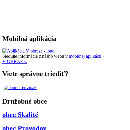
Mobilná aplikácia
Sledujte informácie z nášho webu v
mobilnej aplikácii -
V OBRAZE.
Viete správne triediť?
Družobné obce
obec Skalité
obec Provodov