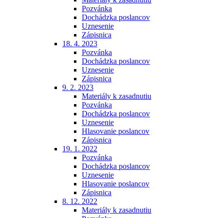
Pozvánka
Dochádzka poslancov
Uznesenie
Zápisnica
18. 4. 2023
Pozvánka
Dochádzka poslancov
Uznesenie
Zápisnica
9. 2. 2023
Materiály k zasadnutiu
Pozvánka
Dochádzka poslancov
Uznesenie
Hlasovanie poslancov
Zápisnica
19. 1. 2022
Pozvánka
Dochádzka poslancov
Uznesenie
Hlasovanie poslancov
Zápisnica
8. 12. 2022
Materiály k zasadnutiu