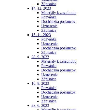
Zápisnica
14. 12. 2023
Materiály k zasadnutiu
Pozvánka
Dochádzka poslancov
Uznesenia
Zápisnica
15. 11. 2023
Pozvánka
Uznesenie
Dochádzka poslancov
Zápisnica
28. 9. 2023
Materiály k zasadnutiu
Pozvánka
Dochádzka poslancov
Uznesenie
Zápisnica
16. 8. 2023
Pozvánka
Dochádzka poslancov
Uznesenie
Zápisnica
28. 6. 2023
Materiály k zasadnutiu