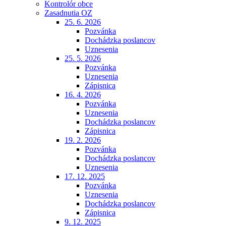
Kontrolór obce
Zasadnutia OZ
25. 6. 2026
Pozvánka
Dochádzka poslancov
Uznesenia
25. 5. 2026
Pozvánka
Uznesenia
Zápisnica
16. 4. 2026
Pozvánka
Uznesenia
Dochádzka poslancov
Zápisnica
19. 2. 2026
Pozvánka
Dochádzka poslancov
Uznesenia
17. 12. 2025
Pozvánka
Uznesenia
Dochádzka poslancov
Zápisnica
9. 12. 2025