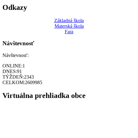
Odkazy
Základná škola
Materská škola
Fara
Návštevnosť
Návštevnosť:
ONLINE:
1
DNES:
91
TÝŽDEŇ:
2343
CELKOM:
2609985
Virtuálna prehliadka obce