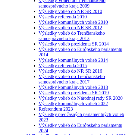
Výsledky Volieb do Trenčianskeho
samosprávneho kraja 2009
Výsledky volieb do NR SR 2010
Výsledky referenda 2010
Výsledky komunálnych volieb 2010
Výsledky volieb do NR SR 2012
Výsledky volieb do Trenčianskeho
samosprávneho kraja 2013
Výsledky volieb prezidenta SR 2014
Výsledky volieb do Európskeho parlamentu
2014
Výsledky komunálnych volieb 2014
Výsledky referenda 2015
Výsledky volieb do NR SR 2016
Výsledky volieb do Trenčianskeho
samosprávneho kraja 2017
Výsledky komunálnych volieb 2018
Výsledky volieb prezidenta SR 2019
Výsledky volieb do Národnej rady SR 2020
Výsledky komunálnych volieb 2022
Referendum 2023
Výsledky predčasných parlamentných volieb
2023
Výsledky volieb do Európskeho parlamentu
2024