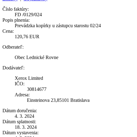
Číslo faktúry:
FD /0129/024
Popis plnenia:
Prevádzka kopírky u zástupcu starostu 02/24
Cena:
120,76 EUR
Odberateľ:
Obec Lednické Rovne
Dodávateľ:
Xerox Limited
IČO:
30814677
Adresa:
Einsteinova 23,85101 Bratislava
Dátum doručenia:
4. 3. 2024
Dátum splatnosti:
18. 3. 2024
Dátum vystavenia: