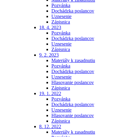
Pozvánka
Dochádzka poslancov
Uznesenie
Zápisnica
18. 4. 2023
Pozvánka
Dochádzka poslancov
Uznesenie
Zápisnica
9. 2. 2023
Materiály k zasadnutiu
Pozvánka
Dochádzka poslancov
Uznesenie
Hlasovanie poslancov
Zápisnica
19. 1. 2022
Pozvánka
Dochádzka poslancov
Uznesenie
Hlasovanie poslancov
Zápisnica
8. 12. 2022
Materiály k zasadnutiu