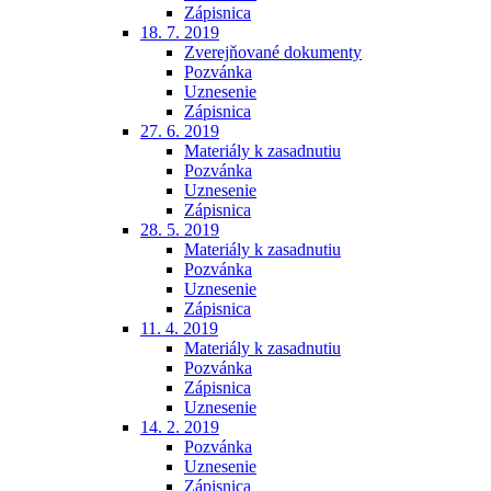
Zápisnica
18. 7. 2019
Zverejňované dokumenty
Pozvánka
Uznesenie
Zápisnica
27. 6. 2019
Materiály k zasadnutiu
Pozvánka
Uznesenie
Zápisnica
28. 5. 2019
Materiály k zasadnutiu
Pozvánka
Uznesenie
Zápisnica
11. 4. 2019
Materiály k zasadnutiu
Pozvánka
Zápisnica
Uznesenie
14. 2. 2019
Pozvánka
Uznesenie
Zápisnica