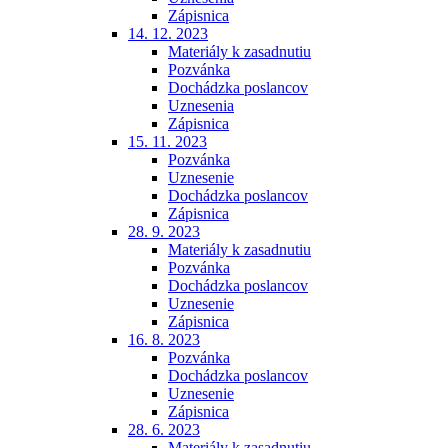
Zápisnica
14. 12. 2023
Materiály k zasadnutiu
Pozvánka
Dochádzka poslancov
Uznesenia
Zápisnica
15. 11. 2023
Pozvánka
Uznesenie
Dochádzka poslancov
Zápisnica
28. 9. 2023
Materiály k zasadnutiu
Pozvánka
Dochádzka poslancov
Uznesenie
Zápisnica
16. 8. 2023
Pozvánka
Dochádzka poslancov
Uznesenie
Zápisnica
28. 6. 2023
Materiály k zasadnutiu