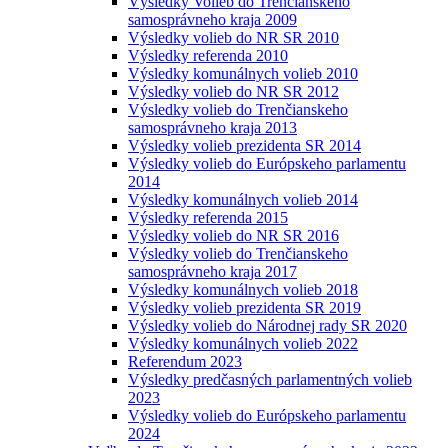
Výsledky Volieb do Trenčianskeho
samosprávneho kraja 2009
Výsledky volieb do NR SR 2010
Výsledky referenda 2010
Výsledky komunálnych volieb 2010
Výsledky volieb do NR SR 2012
Výsledky volieb do Trenčianskeho
samosprávneho kraja 2013
Výsledky volieb prezidenta SR 2014
Výsledky volieb do Európskeho parlamentu
2014
Výsledky komunálnych volieb 2014
Výsledky referenda 2015
Výsledky volieb do NR SR 2016
Výsledky volieb do Trenčianskeho
samosprávneho kraja 2017
Výsledky komunálnych volieb 2018
Výsledky volieb prezidenta SR 2019
Výsledky volieb do Národnej rady SR 2020
Výsledky komunálnych volieb 2022
Referendum 2023
Výsledky predčasných parlamentných volieb
2023
Výsledky volieb do Európskeho parlamentu
2024