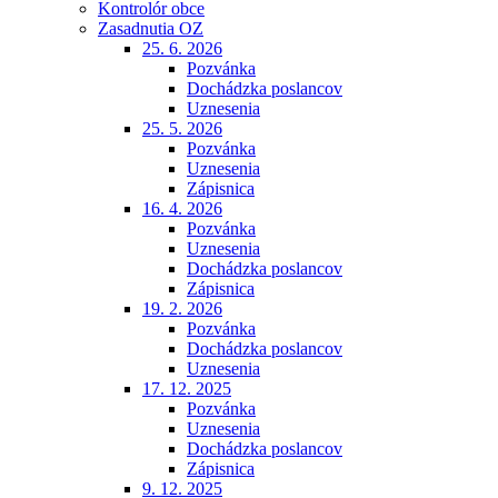
Kontrolór obce
Zasadnutia OZ
25. 6. 2026
Pozvánka
Dochádzka poslancov
Uznesenia
25. 5. 2026
Pozvánka
Uznesenia
Zápisnica
16. 4. 2026
Pozvánka
Uznesenia
Dochádzka poslancov
Zápisnica
19. 2. 2026
Pozvánka
Dochádzka poslancov
Uznesenia
17. 12. 2025
Pozvánka
Uznesenia
Dochádzka poslancov
Zápisnica
9. 12. 2025