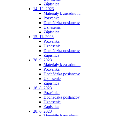
Zápisnica
14. 12. 2023
Materiály k zasadnutiu
Pozvánka
Dochádzka poslancov
Uznesenia
Zápisnica
15. 11. 2023
Pozvánka
Uznesenie
Dochádzka poslancov
Zápisnica
28. 9. 2023
Materiály k zasadnutiu
Pozvánka
Dochádzka poslancov
Uznesenie
Zápisnica
16. 8. 2023
Pozvánka
Dochádzka poslancov
Uznesenie
Zápisnica
28. 6. 2023
Materiály k zasadnutiu