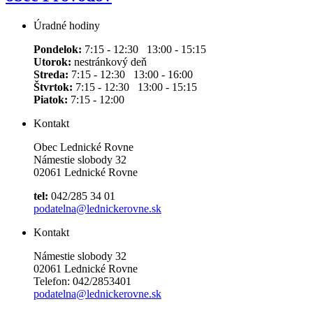
Úradné hodiny
Pondelok:
7:15 - 12:30 13:00 - 15:15
Utorok:
nestránkový deň
Streda:
7:15 - 12:30 13:00 - 16:00
Štvrtok:
7:15 - 12:30 13:00 - 15:15
Piatok:
7:15 - 12:00
Kontakt
Obec Lednické Rovne
Námestie slobody 32
02061 Lednické Rovne
tel:
042/285 34 01
podatelna@lednickerovne.sk
Kontakt
Námestie slobody 32
02061 Lednické Rovne
Telefon: 042/2853401
podatelna@lednickerovne.sk