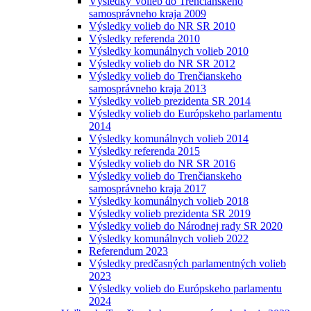
Výsledky Volieb do Trenčianskeho
samosprávneho kraja 2009
Výsledky volieb do NR SR 2010
Výsledky referenda 2010
Výsledky komunálnych volieb 2010
Výsledky volieb do NR SR 2012
Výsledky volieb do Trenčianskeho
samosprávneho kraja 2013
Výsledky volieb prezidenta SR 2014
Výsledky volieb do Európskeho parlamentu
2014
Výsledky komunálnych volieb 2014
Výsledky referenda 2015
Výsledky volieb do NR SR 2016
Výsledky volieb do Trenčianskeho
samosprávneho kraja 2017
Výsledky komunálnych volieb 2018
Výsledky volieb prezidenta SR 2019
Výsledky volieb do Národnej rady SR 2020
Výsledky komunálnych volieb 2022
Referendum 2023
Výsledky predčasných parlamentných volieb
2023
Výsledky volieb do Európskeho parlamentu
2024