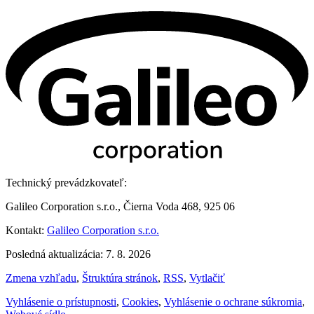
Technický prevádzkovateľ:
Galileo Corporation s.r.o., Čierna Voda 468, 925 06
Kontakt:
Galileo Corporation s.r.o.
Posledná aktualizácia: 7. 8. 2026
Zmena vzhľadu
,
Štruktúra stránok
,
RSS
,
Vytlačiť
Vyhlásenie o prístupnosti
,
Cookies
,
Vyhlásenie o ochrane súkromia
,