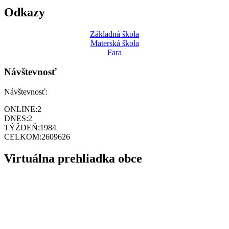
Odkazy
Základná škola
Materská škola
Fara
Návštevnosť
Návštevnosť:
ONLINE:
2
DNES:
2
TÝŽDEŇ:
1984
CELKOM:
2609626
Virtuálna prehliadka obce