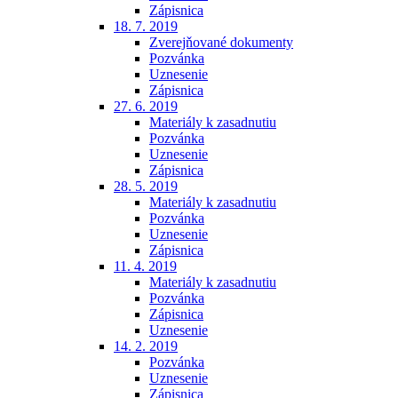
Zápisnica
18. 7. 2019
Zverejňované dokumenty
Pozvánka
Uznesenie
Zápisnica
27. 6. 2019
Materiály k zasadnutiu
Pozvánka
Uznesenie
Zápisnica
28. 5. 2019
Materiály k zasadnutiu
Pozvánka
Uznesenie
Zápisnica
11. 4. 2019
Materiály k zasadnutiu
Pozvánka
Zápisnica
Uznesenie
14. 2. 2019
Pozvánka
Uznesenie
Zápisnica