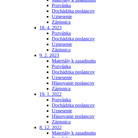
Pozvánka
Dochádzka poslancov
Uznesenie
Zápisnica
18. 4. 2023
Pozvánka
Dochádzka poslancov
Uznesenie
Zápisnica
9. 2. 2023
Materiály k zasadnutiu
Pozvánka
Dochádzka poslancov
Uznesenie
Hlasovanie poslancov
Zápisnica
19. 1. 2022
Pozvánka
Dochádzka poslancov
Uznesenie
Hlasovanie poslancov
Zápisnica
8. 12. 2022
Materiály k zasadnutiu