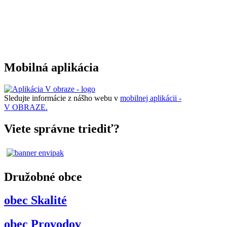
Mobilná aplikácia
Sledujte informácie z nášho webu v
mobilnej aplikácii -
V OBRAZE.
Viete správne triediť?
Družobné obce
obec Skalité
obec Provodov