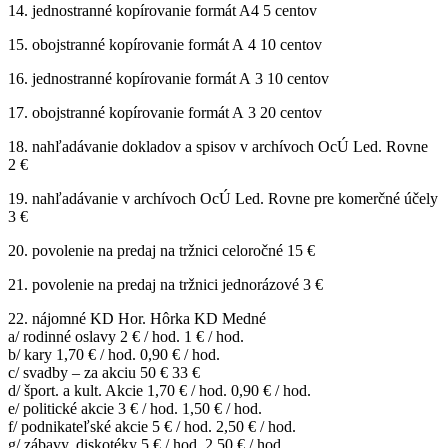
14. jednostranné kopírovanie formát A4 5 centov
15. obojstranné kopírovanie formát A 4 10 centov
16. jednostranné kopírovanie formát A 3 10 centov
17. obojstranné kopírovanie formát A 3 20 centov
18. nahľadávanie dokladov a spisov v archívoch OcÚ Led. Rovne
2 €
19. nahľadávanie v archívoch OcÚ Led. Rovne pre komerčné účely
3 €
20. povolenie na predaj na tržnici celoročné 15 €
21. povolenie na predaj na tržnici jednorázové 3 €
22. nájomné KD Hor. Hôrka KD Medné
a/ rodinné oslavy 2 € / hod. 1 € / hod.
b/ kary 1,70 € / hod. 0,90 € / hod.
c/ svadby – za akciu 50 € 33 €
d/ šport. a kult. Akcie 1,70 € / hod. 0,90 € / hod.
e/ politické akcie 3 € / hod. 1,50 € / hod.
f/ podnikateľské akcie 5 € / hod. 2,50 € / hod.
g/ zábavy, diskotéky 5 € / hod. 2,50 € / hod.