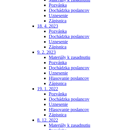
Pozvánka
Dochádzka poslancov
Uznesenie
Zápisnica
18. 4. 2023
Pozvánka
Dochádzka poslancov
Uznesenie
Zápisnica
9. 2. 2023
Materiály k zasadnutiu
Pozvánka
Dochádzka poslancov
Uznesenie
Hlasovanie poslancov
Zápisnica
19. 1. 2022
Pozvánka
Dochádzka poslancov
Uznesenie
Hlasovanie poslancov
Zápisnica
8. 12. 2022
Materiály k zasadnutiu