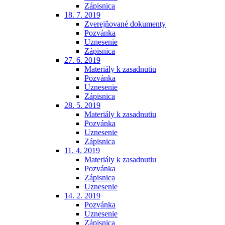
Zápisnica
18. 7. 2019
Zverejňované dokumenty
Pozvánka
Uznesenie
Zápisnica
27. 6. 2019
Materiály k zasadnutiu
Pozvánka
Uznesenie
Zápisnica
28. 5. 2019
Materiály k zasadnutiu
Pozvánka
Uznesenie
Zápisnica
11. 4. 2019
Materiály k zasadnutiu
Pozvánka
Zápisnica
Uznesenie
14. 2. 2019
Pozvánka
Uznesenie
Zápisnica