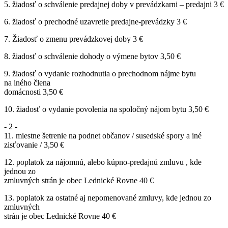
5. žiadosť o schválenie predajnej doby v prevádzkarni – predajni 3 €
6. žiadosť o prechodné uzavretie predajne-prevádzky 3 €
7. Žiadosť o zmenu prevádzkovej doby 3 €
8. žiadosť o schválenie dohody o výmene bytov 3,50 €
9. žiadosť o vydanie rozhodnutia o prechodnom nájme bytu
na iného člena
domácnosti 3,50 €
10. žiadosť o vydanie povolenia na spoločný nájom bytu 3,50 €
- 2 -
11. miestne šetrenie na podnet občanov / susedské spory a iné
zisťovanie / 3,50 €
12. poplatok za nájomnú, alebo kúpno-predajnú zmluvu , kde
jednou zo
zmluvných strán je obec Lednické Rovne 40 €
13. poplatok za ostatné aj nepomenované zmluvy, kde jednou zo
zmluvných
strán je obec Lednické Rovne 40 €