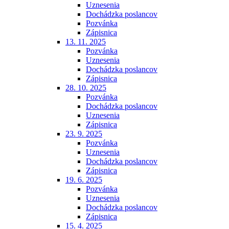
Uznesenia
Dochádzka poslancov
Pozvánka
Zápisnica
13. 11. 2025
Pozvánka
Uznesenia
Dochádzka poslancov
Zápisnica
28. 10. 2025
Pozvánka
Dochádzka poslancov
Uznesenia
Zápisnica
23. 9. 2025
Pozvánka
Uznesenia
Dochádzka poslancov
Zápisnica
19. 6. 2025
Pozvánka
Uznesenia
Dochádzka poslancov
Zápisnica
15. 4. 2025