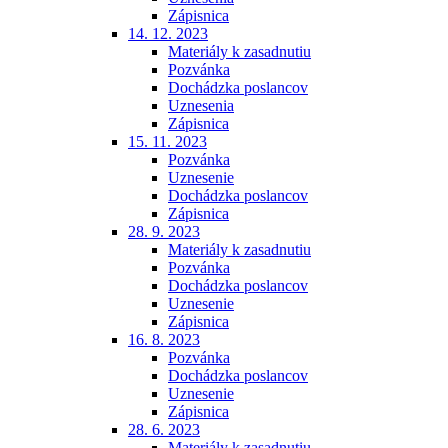
Zápisnica
14. 12. 2023
Materiály k zasadnutiu
Pozvánka
Dochádzka poslancov
Uznesenia
Zápisnica
15. 11. 2023
Pozvánka
Uznesenie
Dochádzka poslancov
Zápisnica
28. 9. 2023
Materiály k zasadnutiu
Pozvánka
Dochádzka poslancov
Uznesenie
Zápisnica
16. 8. 2023
Pozvánka
Dochádzka poslancov
Uznesenie
Zápisnica
28. 6. 2023
Materiály k zasadnutiu