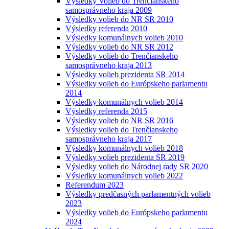
Výsledky Volieb do Trenčianskeho
samosprávneho kraja 2009
Výsledky volieb do NR SR 2010
Výsledky referenda 2010
Výsledky komunálnych volieb 2010
Výsledky volieb do NR SR 2012
Výsledky volieb do Trenčianskeho
samosprávneho kraja 2013
Výsledky volieb prezidenta SR 2014
Výsledky volieb do Európskeho parlamentu
2014
Výsledky komunálnych volieb 2014
Výsledky referenda 2015
Výsledky volieb do NR SR 2016
Výsledky volieb do Trenčianskeho
samosprávneho kraja 2017
Výsledky komunálnych volieb 2018
Výsledky volieb prezidenta SR 2019
Výsledky volieb do Národnej rady SR 2020
Výsledky komunálnych volieb 2022
Referendum 2023
Výsledky predčasných parlamentných volieb
2023
Výsledky volieb do Európskeho parlamentu
2024