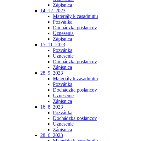
Zápisnica
14. 12. 2023
Materiály k zasadnutiu
Pozvánka
Dochádzka poslancov
Uznesenia
Zápisnica
15. 11. 2023
Pozvánka
Uznesenie
Dochádzka poslancov
Zápisnica
28. 9. 2023
Materiály k zasadnutiu
Pozvánka
Dochádzka poslancov
Uznesenie
Zápisnica
16. 8. 2023
Pozvánka
Dochádzka poslancov
Uznesenie
Zápisnica
28. 6. 2023
Materiály k zasadnutiu