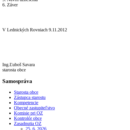
6. Záver
V Lednických Rovniach 9.11.2012
Ing.Ľuboš Savara
starosta obce
Samospráva
Starosta obce
Zástupca starostu
Kompetencie
Obecné zastupiteľstvo
Komisie pri OZ
Kontrolór obce
Zasadnutia OZ
25. 6. 2026