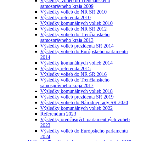
Výsledky Volieb do Trenčianskeho
samosprávneho kraja 2009
Výsledky volieb do NR SR 2010
Výsledky referenda 2010
Výsledky komunálnych volieb 2010
Výsledky volieb do NR SR 2012
Výsledky volieb do Trenčianskeho
samosprávneho kraja 2013
Výsledky volieb prezidenta SR 2014
Výsledky volieb do Európskeho parlamentu
2014
Výsledky komunálnych volieb 2014
Výsledky referenda 2015
Výsledky volieb do NR SR 2016
Výsledky volieb do Trenčianskeho
samosprávneho kraja 2017
Výsledky komunálnych volieb 2018
Výsledky volieb prezidenta SR 2019
Výsledky volieb do Národnej rady SR 2020
Výsledky komunálnych volieb 2022
Referendum 2023
Výsledky predčasných parlamentných volieb
2023
Výsledky volieb do Európskeho parlamentu
2024