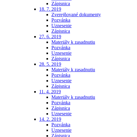
Zápisnica
18. 7. 2019
Zverejňované dokumenty
Pozvánka
Uznesenie
Zápisnica
27. 6. 2019
Materiály k zasadnutiu
Pozvánka
Uznesenie
Zápisnica
28. 5. 2019
Materiály k zasadnutiu
Pozvánka
Uznesenie
Zápisnica
11. 4. 2019
Materiály k zasadnutiu
Pozvánka
Zápisnica
Uznesenie
14. 2. 2019
Pozvánka
Uznesenie
Zápisnica