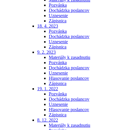
Pozvánka
Dochádzka poslancov
Uznesenie
Zápisnica
18. 4. 2023
Pozvánka
Dochádzka poslancov
Uznesenie
Zápisnica
9. 2. 2023
Materiály k zasadnutiu
Pozvánka
Dochádzka poslancov
Uznesenie
Hlasovanie poslancov
Zápisnica
19. 1. 2022
Pozvánka
Dochádzka poslancov
Uznesenie
Hlasovanie poslancov
Zápisnica
8. 12. 2022
Materiály k zasadnutiu