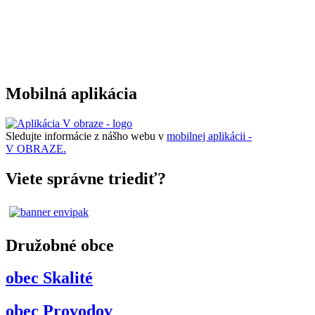
Mobilná aplikácia
Sledujte informácie z nášho webu v
mobilnej aplikácii -
V OBRAZE.
Viete správne triediť?
Družobné obce
obec Skalité
obec Provodov