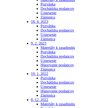
Pozvánka
Dochádzka poslancov
Uznesenie
Zápisnica
18. 4. 2023
Pozvánka
Dochádzka poslancov
Uznesenie
Zápisnica
9. 2. 2023
Materiály k zasadnutiu
Pozvánka
Dochádzka poslancov
Uznesenie
Hlasovanie poslancov
Zápisnica
19. 1. 2022
Pozvánka
Dochádzka poslancov
Uznesenie
Hlasovanie poslancov
Zápisnica
8. 12. 2022
Materiály k zasadnutiu