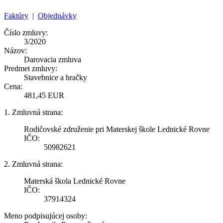
Faktúry
|
Objednávky
Číslo zmluvy:
3/2020
Názov:
Darovacia zmluva
Predmet zmluvy:
Stavebnice a hračky
Cena:
481,45 EUR
1. Zmluvná strana:
Rodičovské združenie pri Materskej škole Lednické Rovne
IČO:
50982621
2. Zmluvná strana:
Materská škola Lednické Rovne
IČO:
37914324
Meno podpisujúcej osoby: