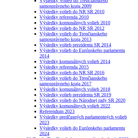
Výsledky Volieb do Trenčianskeho
samosprávneho kraja 2009
Výsledky volieb do NR SR 2010
Výsledky referenda 2010
Výsledky komunálnych volieb 2010
Výsledky volieb do NR SR 2012
Výsledky volieb do Trenčianskeho
samosprávneho kraja 2013
Výsledky volieb prezidenta SR 2014
Výsledky volieb do Európskeho parlamentu
2014
Výsledky komunálnych volieb 2014
Výsledky referenda 2015
Výsledky volieb do NR SR 2016
Výsledky volieb do Trenčianskeho
samosprávneho kraja 2017
Výsledky komunálnych volieb 2018
Výsledky volieb prezidenta SR 2019
Výsledky volieb do Národnej rady SR 2020
Výsledky komunálnych volieb 2022
Referendum 2023
Výsledky predčasných parlamentných volieb
2023
Výsledky volieb do Európskeho parlamentu
2024