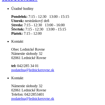
Úradné hodiny
Pondelok:
7:15 - 12:30 13:00 - 15:15
Utorok:
nestránkový deň
Streda:
7:15 - 12:30 13:00 - 16:00
Štvrtok:
7:15 - 12:30 13:00 - 15:15
Piatok:
7:15 - 12:00
Kontakt
Obec Lednické Rovne
Námestie slobody 32
02061 Lednické Rovne
tel:
042/285 34 01
podatelna@lednickerovne.sk
Kontakt
Námestie slobody 32
02061 Lednické Rovne
Telefon: 042/2853401
podatelna@lednickerovne.sk