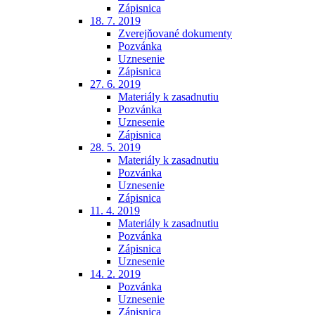
Zápisnica
18. 7. 2019
Zverejňované dokumenty
Pozvánka
Uznesenie
Zápisnica
27. 6. 2019
Materiály k zasadnutiu
Pozvánka
Uznesenie
Zápisnica
28. 5. 2019
Materiály k zasadnutiu
Pozvánka
Uznesenie
Zápisnica
11. 4. 2019
Materiály k zasadnutiu
Pozvánka
Zápisnica
Uznesenie
14. 2. 2019
Pozvánka
Uznesenie
Zápisnica