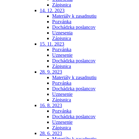
Zápisnica
14. 12. 2023
Materiály k zasadnutiu
Pozvánka
Dochádzka poslancov
Uznesenia
Zápisnica
15. 11. 2023
Pozvánka
Uznesenie
Dochádzka poslancov
Zápisnica
28. 9. 2023
Materiály k zasadnutiu
Pozvánka
Dochádzka poslancov
Uznesenie
Zápisnica
16. 8. 2023
Pozvánka
Dochádzka poslancov
Uznesenie
Zápisnica
28. 6. 2023
Materiály k zasadnutiu